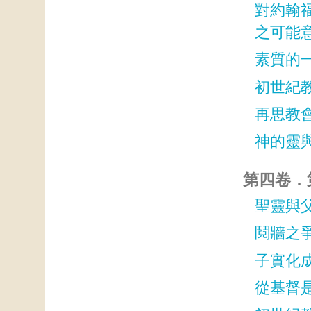
對約翰
之可能
素質的
初世紀
再思教
神的靈
第四卷．第
聖靈與
鬩牆之爭
子實化
從基督