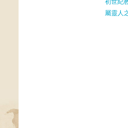
初世紀
屬靈人