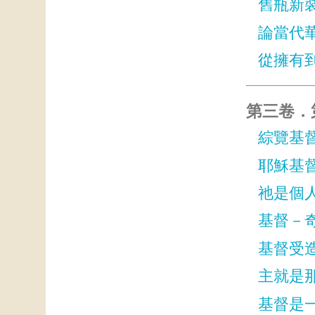
舊瓶新
論當代
從擁有
第三卷．第
綜覽基
耶穌基
祂是個
基督－
基督受
主就是
基督是