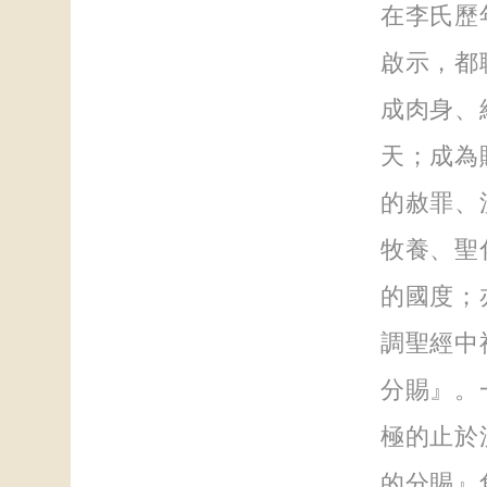
在李氏歷
啟示，都
成肉身、
天；成為
的赦罪、
牧養、聖
的國度；
調聖經中
分賜』。
極的止於
的分賜』