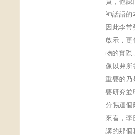
質，他認
神話語的本
因此李常
啟示，更
物的實際
像以弗所
重要的乃
要研究並
分賜這個
來看，李
講的那個