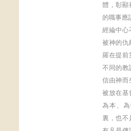
體，彰顯
的職事應
經綸中心
被神的仇
羅在提前
不同的教
信由神而
被放在基
為本、為
裏，也不
有凡是傳