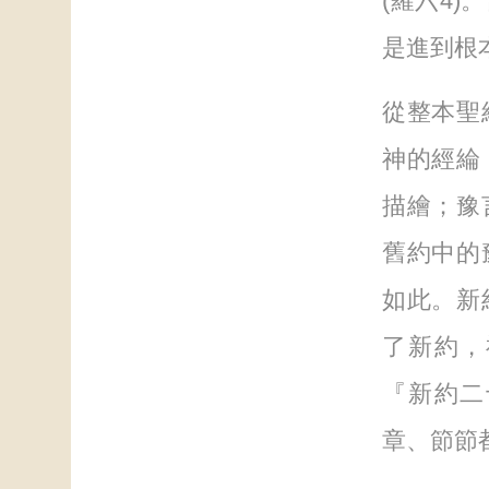
(羅六4
是進到根
從整本聖
神的經綸
描繪；豫
舊約中的
如此。新
了新約，
『新約二
章、節節