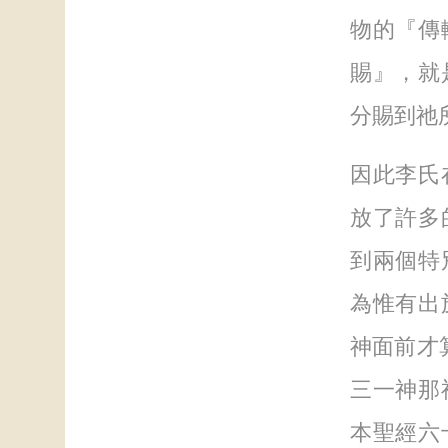
物的『傳
賜』，就
分賜到祂
因此李氏
放了許多
到兩個特
為惟有出
神面前才
三一神那
本聖經六