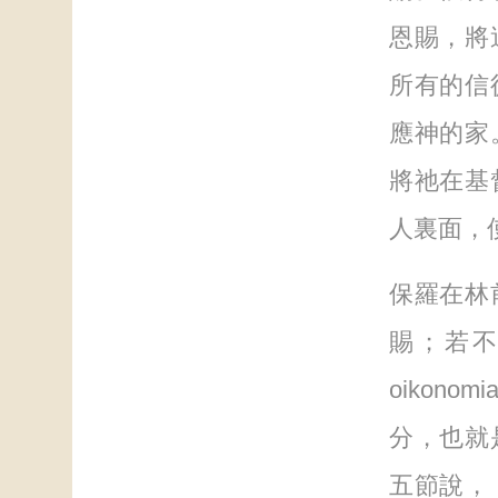
恩賜，將
所有的信
應神的家
將祂在基
人裏面，
保羅在林
賜；若
oikon
分，也就
五節說，