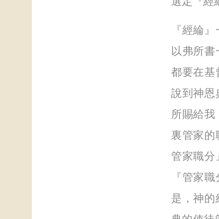
選定『經
『經綸』
以弗所書
都要在基
說到神恩
所賜給我
裏管家的
管家職分
『管家職
是，神的