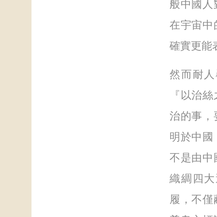
般中國人
在宇宙中
確實更能
然而耐人
『以治絲
治的事，
明於中國
不是由中
織綢四大
履，不僅