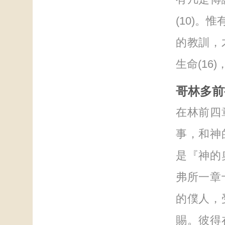
(10)
的教訓，
生命(16
哥林多前
在林前四
事，和神
是『神的
弗所一章十
的僕人，
賜。彼得