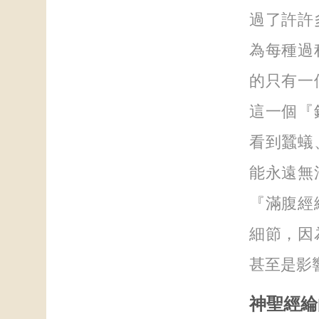
過了許許
為每種過
的只有一
這一個『
看到蠶蟻
能永遠無
『滿腹經
細節，因
甚至是影
神聖經綸