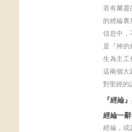
若有屬靈
的經綸裏
信息中，
是『神的
生為主工
這兩個大
對聖經的
『經綸』
經綸一辭
經綸，或