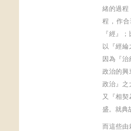
緒的過程
程，作合
『經』；
以『經綸
因為『治
政治的興
政治』之
又『相契
盛。就典
而這些由