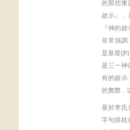
的那些東
啟示』，
『神的啟
非常強調，
是基督(約
是三一神
有的啟示
的實際，
基於李氏
字句與枝