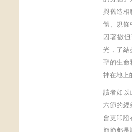
與舊造相
體、規條
因著撒但
光，了結
聖的生命
神在地上
讀者如以
六節的經
會更印證
節節都是