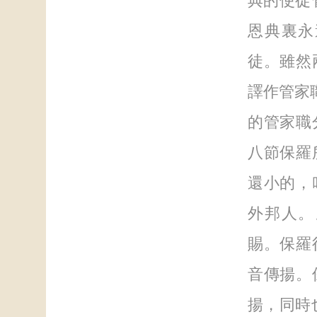
典的使徒
恩典裏永
徒。雖然
譯作管家
的管家職
八節保羅
還小的，
外邦人。
賜。保羅
音傳揚。
揚，同時