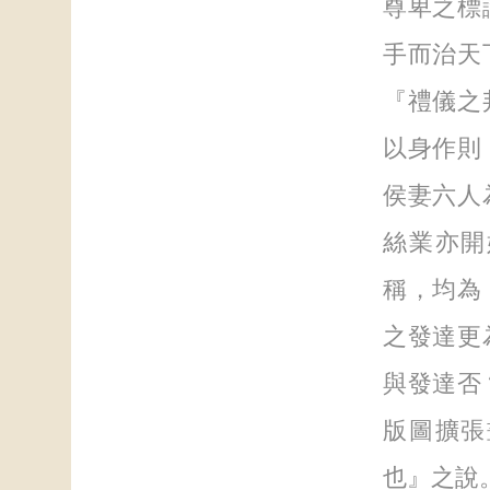
尊卑之標
手而治天
『禮儀之
以身作則
侯妻六人
絲業亦開
稱，均為
之發達更
與發達否
版圖擴張
也』之說