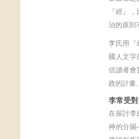
『經』，
治的原則
李氏用『
國人文字
信讀者會
政的計畫
李常受對
在探討李
神的分賜