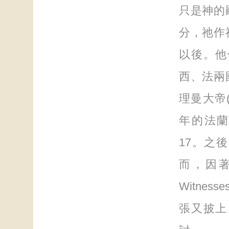
只是神的
分，祂作
以後。他
西、法兩
理曼大帝(C
年的法蘭克福
17。之
而，因著
Witne
張又披上