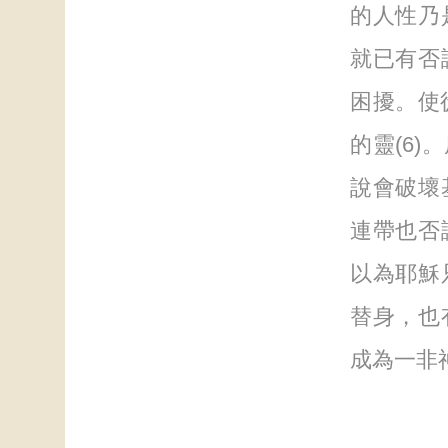
的人性乃
就已有否
困擾。使
的靈(6
說會破壞
連帶也否
以為耶穌
替身，也
成為一非