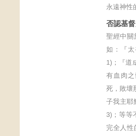
永遠神性
否認基督
聖經中關
如：『太
1)；『道
有血肉之
死，敗壞
子我主耶
3)；等
完全人性