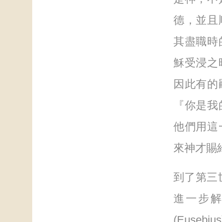
德，並且
其盡職時
穌受浸之
因此有的
『你是我
他們用這
來神才賜
到了第三世紀
進一步
(Euse