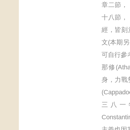
章二節，
十八節，
經，皆刻
文(本期
可自行參
那修(At
身，力戰
(Cappa
三八一年
Consta
主義也因