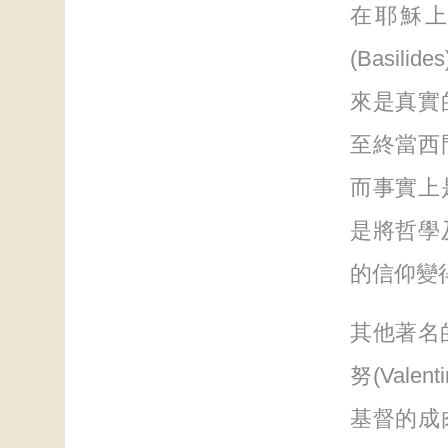
在耶穌
(Basi
來是真實
至終當西
而事實上
是將哲學
的信仰變
其他著名的
努(Vale
基督的成