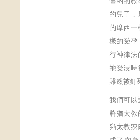
舊約的教
的兒子，
的摩西一
樣的受孕
行神律法
祂受浸時
雖然被釘
我們可以
將猶太教
猶太教狹