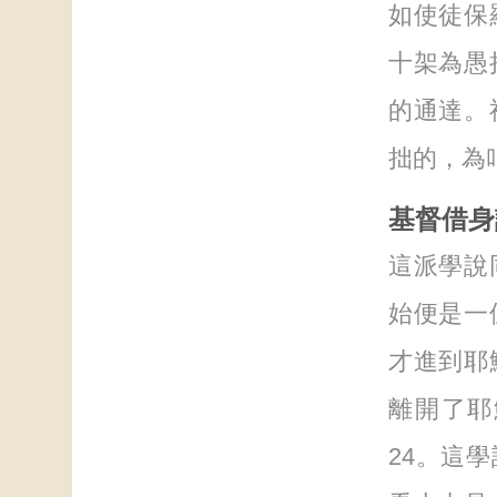
如使徒保
十架為愚
的通達。
拙的，為叫
基督借身
這派學說
始便是一
才進到耶
離開了耶
24。這