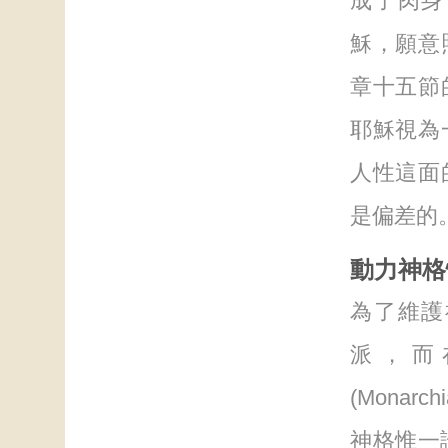
成了肉身
穌，願意
章十五節
耶穌視為
人性這面
是偏差的
動力神格
為了維護
派，而
(Mona
神格惟一論』