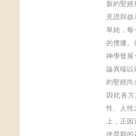
新約聖經
見證與啟
單純，每
的攪擾。
神學發展
論異端以
約聖經尚未
因此各方
性、人性
上，正因
使早期的