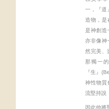
一，『道』
造物，是
是神創造一
亦非像神
然完美、
那獨一
『生』(B
神性物質
流堅持說
因此他將聖