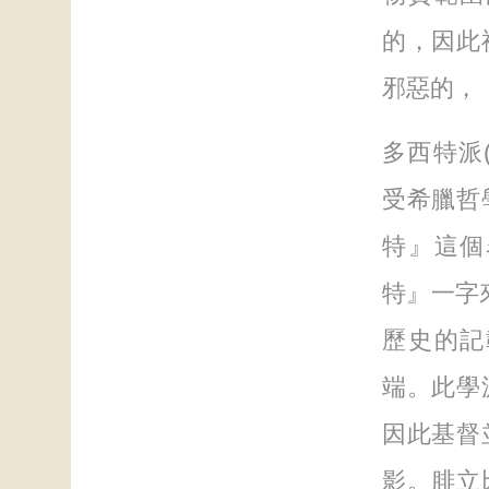
的，因此
邪惡的，
多西特派(D
受希臘哲
特』這個
特』一字來自
歷史的記
端。此學
因此基督
影。腓立