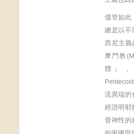
儘管如此
總是以不
西尼主義(
摩門教(
體』，
Pente
流異端的
經證明耶
督神性的
的困擾與