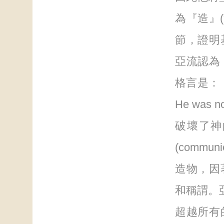
為『造』(
節，證明
亞流認為
格言是：『曾
He wa
破壞了神
(comm
造物，因
和稱謂。
超越所有