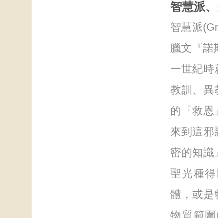
智慧派、
智慧派(G
臘文『諾斯
一世紀時
教訓、異
的『救恩
來到這邪
密的知識
聖光種得
體，或是
物質範圍