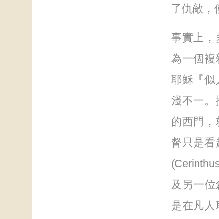
了仇敵，
事實上，
為一個複
耶穌『似
淺不一。
的西門，
督只是看
(Cerin
及另一位創
是在凡人