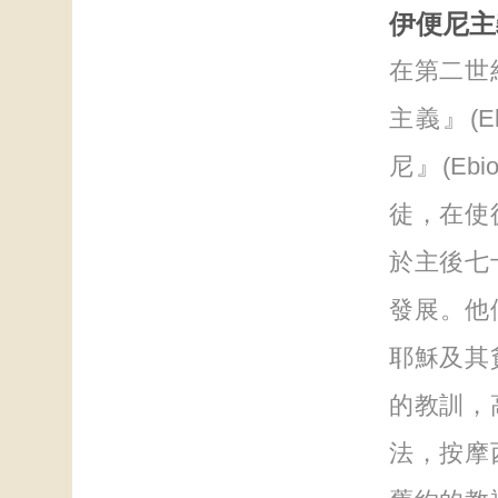
伊便尼主
在第二世
主義』(E
尼』(E
徒，在使
於主後七
發展。他們
耶穌及其
的教訓，
法，按摩