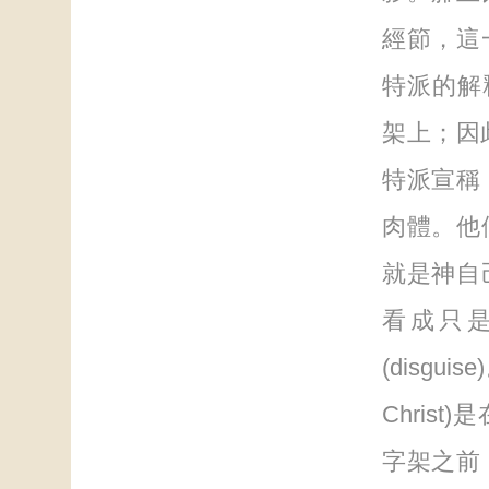
經節，這
特派的解釋
架上；因此
特派宣稱
肉體。他
就是神自
看成只
(disgu
Chris
字架之前