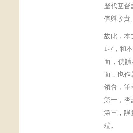
歷代基督
值與珍貴
故此，本
1-7，和
面，使讀
面，也作
領會，筆
第一，否
第三，誤
端。