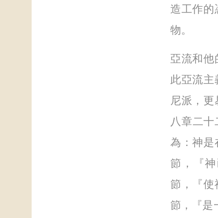
造工作的
物。
亞流和他
此亞流主
尼派，更
八章二十
為：神是
節，『神
節，『使
節，『是