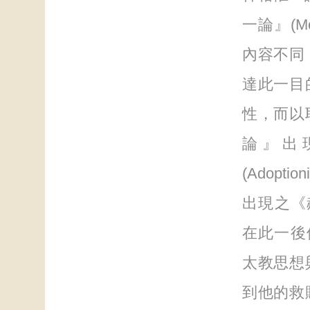
一論』(Mod
內容不同
達此一目
性，而以
論』出
(Adop
出現之《赫馬
在此一後使
太教思想
到他的救贖