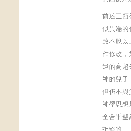
前述三類
似異端的
致不脫以
作修改，
遣的高超
神的兒子
但仍不與
神學思想
全合乎聖
拒絕的。