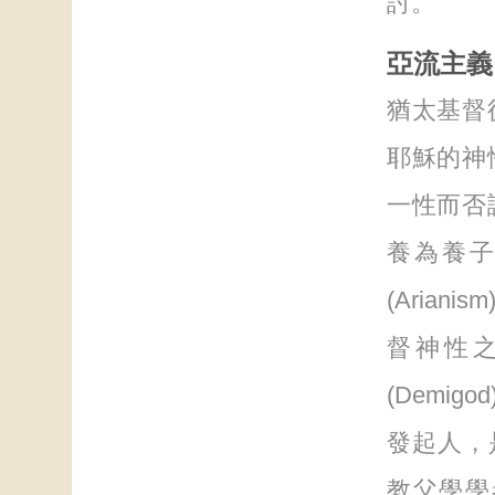
討。
亞流主義
猶太基督
耶穌的神
一性而否
養為養
(Aria
督神性
(Demi
發起人，是
教父學學