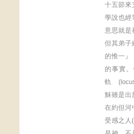
十五節來
學說也經常
意思就是
但其弟子
的惟一』
的事實。
軌 (lo
穌雖是出
在約但河
受感之人(
是神，不