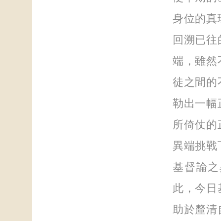
身位的真
回溯已往
端，雖然
徒之間的
勒出一幅
所倚仗的
異端挑戰
基督論之
此，今日
助於釐清