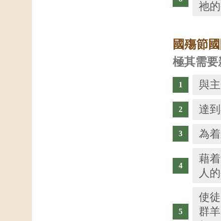
祂的
國殤節國
極其需要
與主
達到
為着
藉着
人的
使徒
群羊