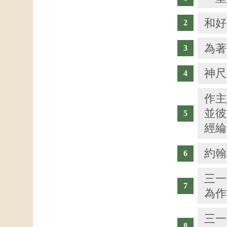
和好
為著
神尺
作主
並彼
經綸
約翰
三一
為作
三一