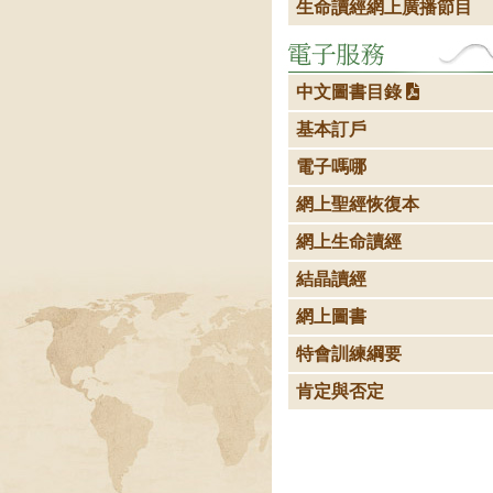
生命讀經網上廣播節目
中文圖書目錄
基本訂戶
電子嗎哪
網上聖經恢復本
網上生命讀經
結晶讀經
網上圖書
特會訓練綱要
肯定與否定