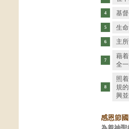
基督
生命
主所
藉着
全一
照着
規的
興並
感恩節國
為着神聖