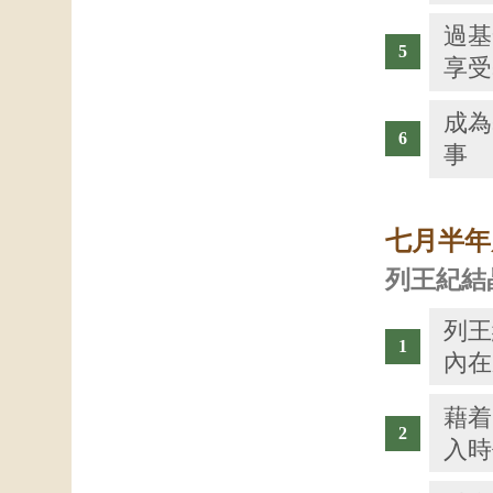
過基
享受
成為
事
七月半年
列王紀結
列王
內在
藉着
入時