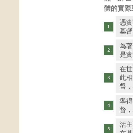
體的實際
憑實
基督
為著
是實
在世
此相
督，
學得
督，
活主