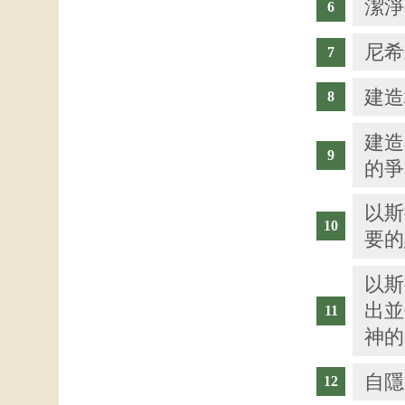
潔淨
尼希
建造
建造
的爭
以斯
要的
以斯
出並
神的
自隱