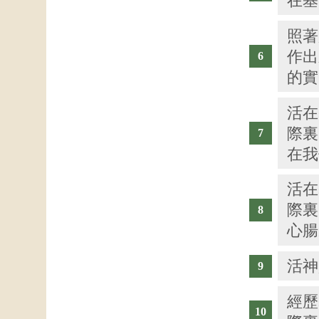
在基
照著
作出
的實
活在
際裏
在我
活在
際裏
心腸
活神
經歷