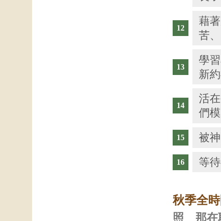
藉著
苦、
學習
新約
活在
們模
被神
等待
秋季全時
照 那在