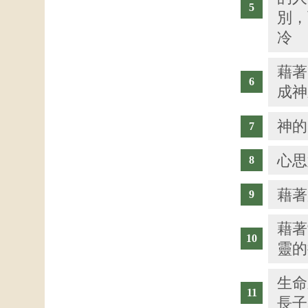
別，
冷
藉著
成神
神的
心思
藉著
藉著
靈的
生命
長子