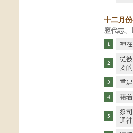
十二月份
歷代志、
神在
從被
要的
重建
藉着
祭司
通神