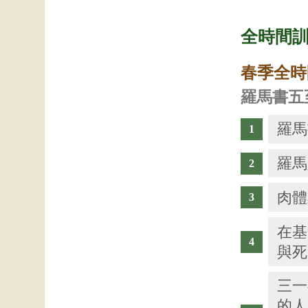
全時間
春季全時
羅馬書五
羅馬
羅馬
肉體
在基
與死
三一
的人