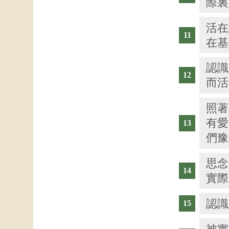
際裏
活在
在基
認識
而活
照著
有愛
們豫
思念
實際
認識