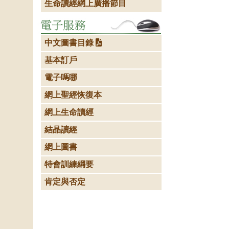
生命讀經網上廣播節目
中文圖書目錄
基本訂戶
電子嗎哪
網上聖經恢復本
網上生命讀經
結晶讀經
網上圖書
特會訓練綱要
肯定與否定