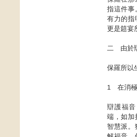
指這件事
有力的指
更是筵宴
二 由於
保羅所以
1 在消
辯護福音
端，如加
智慧派。
解福音。