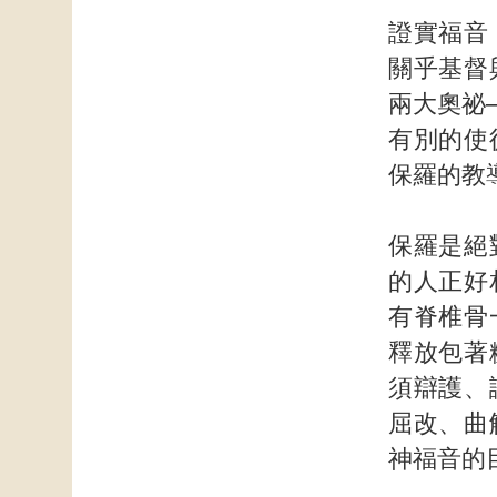
證實福音
關乎基督
兩大奧祕
有別的使
保羅的教
保羅是絕
的人正好
有脊椎骨
釋放包著
須辯護、
屈改、曲
神福音的