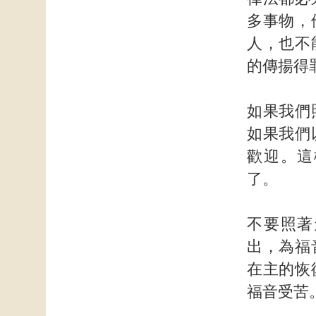
多事物，
人，也不
的傳揚得
如果我們
如果我們
歡迎。這
了。
不要照著
出，為福
在主的恢
福音受苦