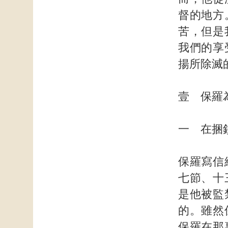
督的地方
苦，但是
我們的享
揚所除滅
壹 保羅
一 在捆
保羅寫信
七節、十
是他被監
的。雖然
保羅在那