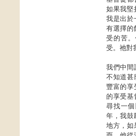
如果我堅
我是出於
有選擇的
受的苦。
受。祂對
我們中間
不知道甚
豐富的享
的享受基
尋找一個
年，我鼓
地方，如
而，他從