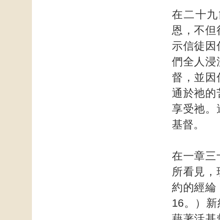
在二十九
恩，不但
示信徒因
們全人浸
督，並因
通於祂的
享受祂。
基督。
在一章三
所看見，
約的經綸
16。）
藉著活基