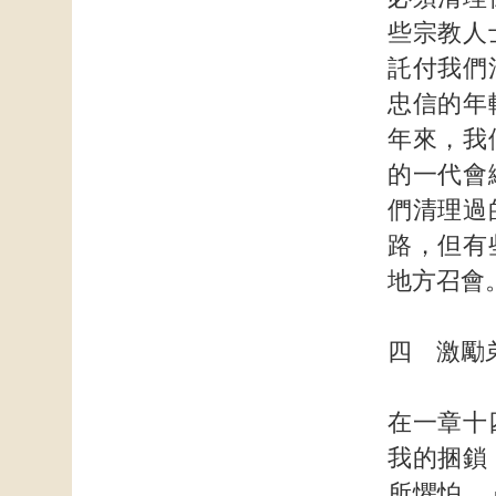
些宗教人
託付我們
忠信的年
年來，我
的一代會
們清理過
路，但有
地方召會
四 激勵
在一章十
我的捆鎖
所懼怕。