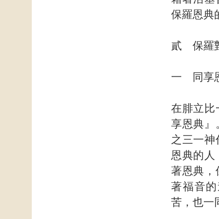
保羅恩典
貳 保羅
一 同享
在腓立比
享恩典』
之三一神
恩典的人
著恩典，
著福音的
苦，也一