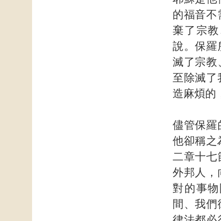
的福音不
棄了宗教
說。保羅
滅了宗教
至除滅了
造麻煩的
儘管保羅
他卻稱之
二章十七
外邦人，
對的事物
間、我們
律法都必