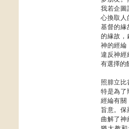
我若企圖
心換取人
基督的緣
的緣故，
神的經綸
違反神經
有選擇的
照腓立比
特是為了
經綸有關
旨意。保
曲解了神
猶太教和