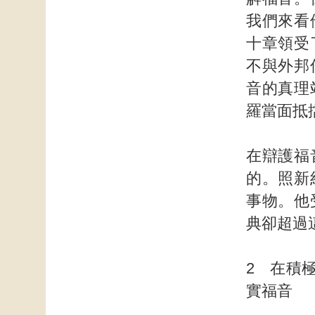
我們來看
十章領受
不與外邦
音的真理
羅當面抵
在辯護福
的。照新
事物。他
典卻超過
2 在積
實福音