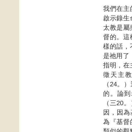
我們在主
啟示錄生
太教是屬
督的。這
樣的話，
是祂用了
指明，在
徵天主
（24。
的。論到
（三20
因，因為基
為『基督
類似的觀