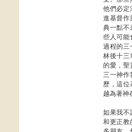
他們必定
進基督作
典一點不
些人可能
過程的三
林後十三
的愛，聖
三一神作
歷，這位
越為著神
如果我不
和更正教
多朋友。