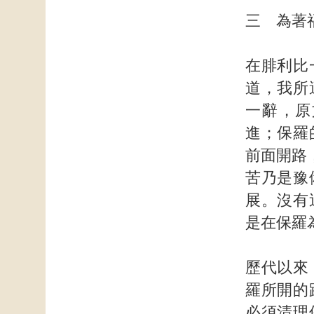
三 為著
在腓利比
道，我所
一辭，原
進；保羅
前面開路
苦乃是豫
展。沒有
是在保羅
歷代以來
羅所開的
必須清理