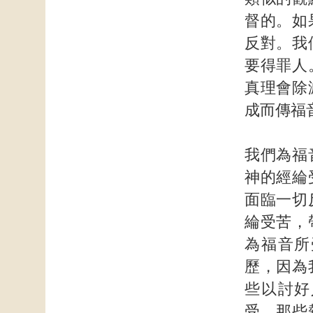
督的。如
反對。我
要得罪人
真理會除
成而傳福
我們為福
神的經綸
面臨一切
綸受苦，
為福音所
歷，因為
些以討好
受。那些