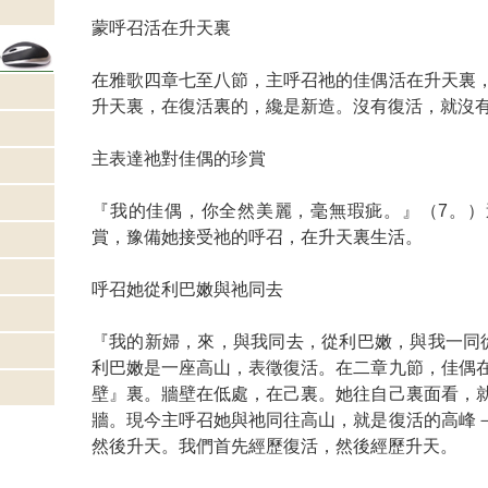
蒙呼召活在升天裏
在雅歌四章七至八節，主呼召祂的佳偶活在升天裏
升天裏，在復活裏的，纔是新造。沒有復活，就沒
主表達祂對佳偶的珍賞
『我的佳偶，你全然美麗，毫無瑕疵。』（7。）
賞，豫備她接受祂的呼召，在升天裏生活。
呼召她從利巴嫩與祂同去
『我的新婦，來，與我同去，從利巴嫩，與我一同
利巴嫩是一座高山，表徵復活。在二章九節，佳偶
壁』裏。牆壁在低處，在己裏。她往自己裏面看，
牆。現今主呼召她與祂同往高山，就是復活的高峰
然後升天。我們首先經歷復活，然後經歷升天。