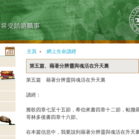
主頁
網上生命讀經
第五篇、藉著分辨靈與魂活在升天裏
第五篇 藉著分辨靈與魂活在升天裏
讀經：
雅歌四章七至十五節，希伯來書四章十二節，帖撒
哥林多後書四章十六節。
在本篇信息中，我要說到藉著分辨靈與魂活在升天