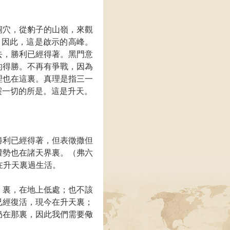
洞穴，從豹子的山嶺，來觀
。因此，這是啟示的高峰。
去，勝利已經得著。黑門意
的得勝。不再有爭戰，因為
理也在這裏。真理是指三一
靈一切的所是。這是升天。
勝利已經得著，但表徵撒但
權勢也在諸天界裏。（弗六
在升天裏過生活。
』裏，在地上低處；也不該
已經復活，現今在升天裏；
仍在那裏，因此我們需要儆