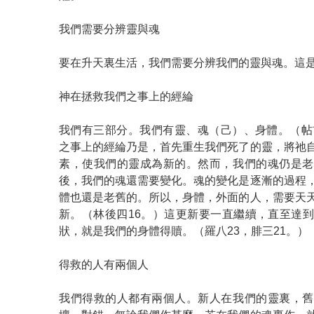
我們需要分辨靈與魂
要在升天裏生活，我們需要分辨我們的靈與魂。這
神在拯救我們之事上的經綸
我們有三部分。我們有靈、魂（己）、身體。（帖
之事上的經綸乃是，首先重生我們死了的靈，將祂
素，使我們的靈成為新的。然而，我們的魂仍是老
後，我們的魂還需要變化。魂的變化是逐漸的過程
體也還是老舊的。所以，身體，外面的人，需要天
新。（林後四16。）這更新要一直繼續，直至達
狀，就是我們的身體得贖。（羅八23，腓三21。）
得救的人有兩個人
我們得救的人都有兩個人。新人在我們的靈裏，舊