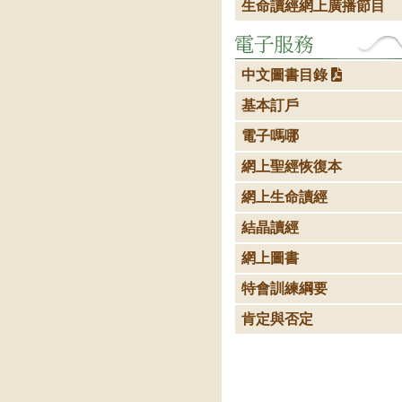
生命讀經網上廣播節目
中文圖書目錄
基本訂戶
電子嗎哪
網上聖經恢復本
網上生命讀經
結晶讀經
網上圖書
特會訓練綱要
肯定與否定