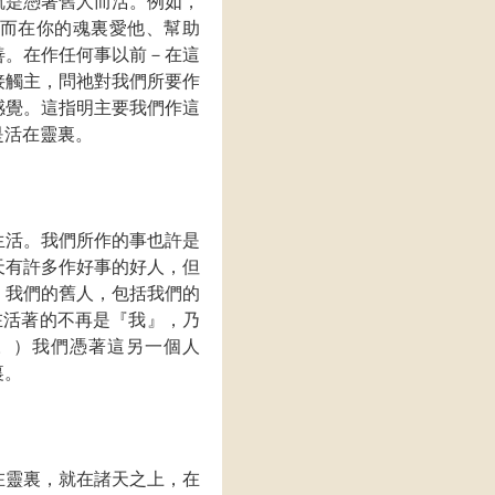
就是憑著舊人而活。例如，
而在你的魂裏愛他、幫助
善。在作任何事以前－在這
接觸主，問祂對我們所要作
感覺。這指明主要我們作這
是活在靈裏。
生活。我們所作的事也許是
天有許多作好事的好人，但
，我們的舊人，包括我們的
在活著的不再是『我』，乃
。）我們憑著這另一個人
裏。
在靈裏，就在諸天之上，在