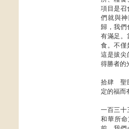
項目是召
們就與神
歸，我們
有滿足。
食。不僅
這是拔尖
得勝者的
拾肆 聖
定的福而
一百三十
和華所命
前，我們