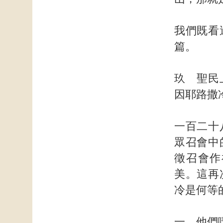
我們既看
篇。
玖 聖民
因耶路
一百二十
眾召會中
徵召會作
美。這再
冷是何
一 他們