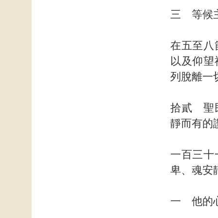
三 等候
在五至八
以及仰望
列脫離一
拾貳 聖
靜而有的
一百三十
卑、魂安
一 他的