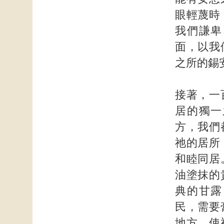
眼輕蔑時
我們謙卑
面，以我
之所的錫
接著，一
居的獨一
方，我們
祂的居所
和睦同居
油塗抹的
典的甘露
民，需要
地方，使