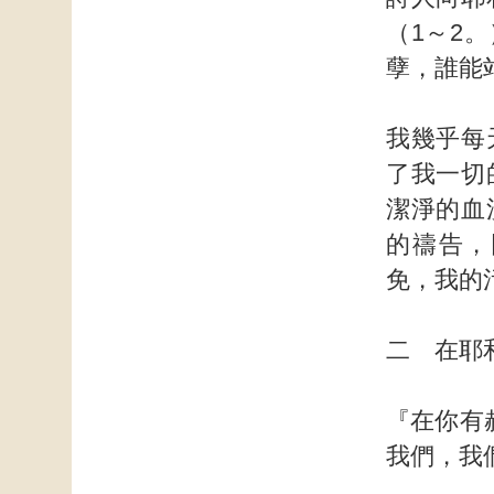
（1～2
孽，誰能
我幾乎每
了我一切
潔淨的血
的禱告，
免，我的
二 在耶
『在你有
我們，我