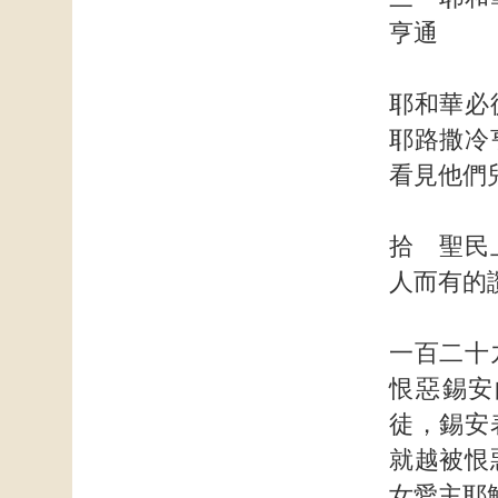
亨通
耶和華必
耶路撒冷
看見他們
拾 聖民
人而有的
一百二十
恨惡錫安
徒，錫安
就越被恨
女愛主耶