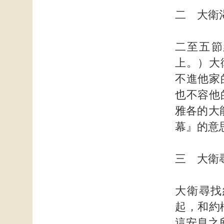
二 大衛
二至五節
上。）大
不進他家
也不容他
雅各的大
幕』的意
三 大衛
大衛尋找
起，和約
這安息之