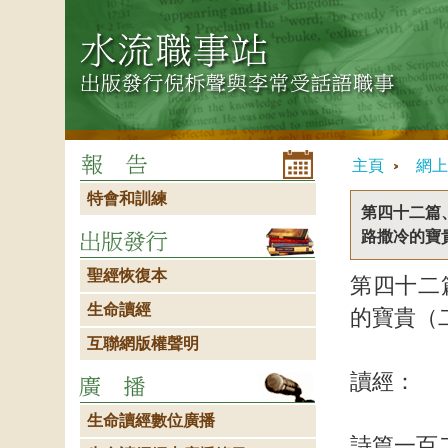
主頁
網上
特會和訓練
第四十二篇
路撒冷的寶
聖經恢復本
第四十二
生命讀經
的寶貴（
互聯網版權聲明
讀經：
生命讀經數位廣播
詩篇一百