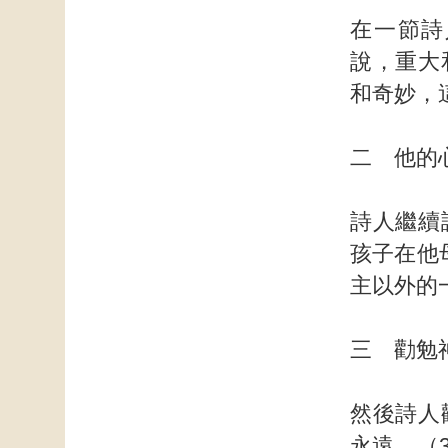
在一節詩
說，重大
和奇妙，
二 他的
詩人繼續
孩子在他
主以外的
三 勸勉
然後詩人
永遠。（