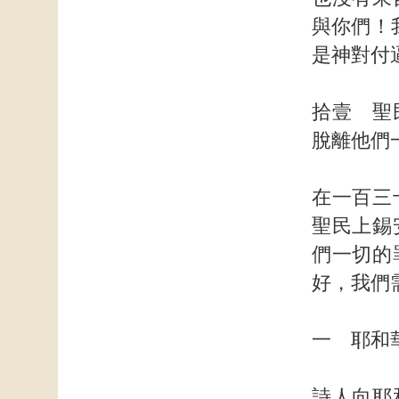
與你們！
是神對付
拾壹 聖
脫離他們
在一百三
聖民上錫
們一切的
好，我們
一 耶和
詩人向耶