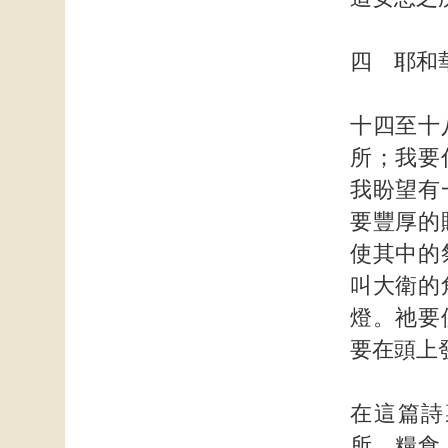
四 耶和
十四至十
所；我要
我盼望有
要豐厚的
使其中的
叫大衛的
燈。祂要
要在頭上
在這篇詩
所、糧食