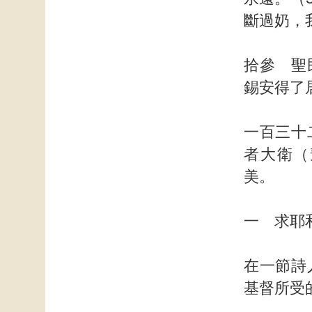
斷過奶，
拾參 聖
錫安得了
一百三十
者大衛（
美。
一 求耶
在一節詩
基督所受