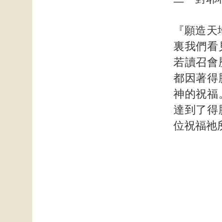
『願造天
裏我們看
若讀召會
都因著得
神的祝福
達到了得
位祝福祂