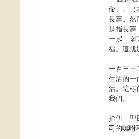
命。』（
長壽。然
是指長壽
一起，就
福。這就
一百三十
生活的一
活。這樣
我們。
拾伍 聖
司的囑咐