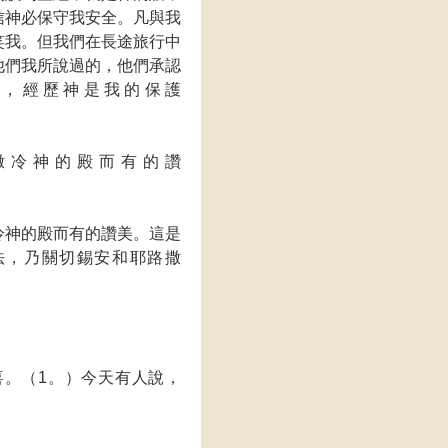
信神必保守我安全。凡與我
笑我。但我們在長途旅行中
他們我所說過的，他們承認
，經歷神是我的保護
。
撒冷神的殿而有的讚
美
冷神的殿而有的讚美。這是
法，乃關切錫安和耶路撒
。（1。）今天有人說，
也該歡喜。