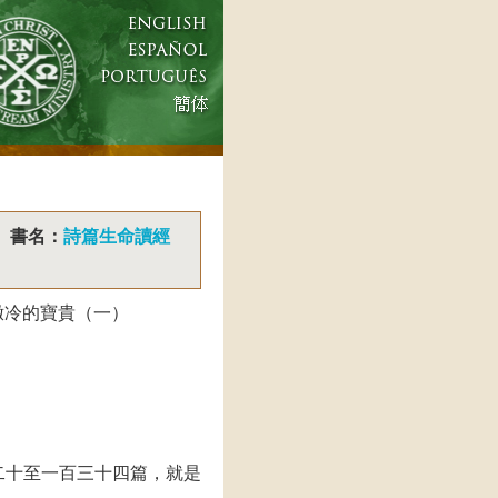
書名：
詩篇生命讀經
撒冷的寶貴（一）
二十至一百三十四篇，就是