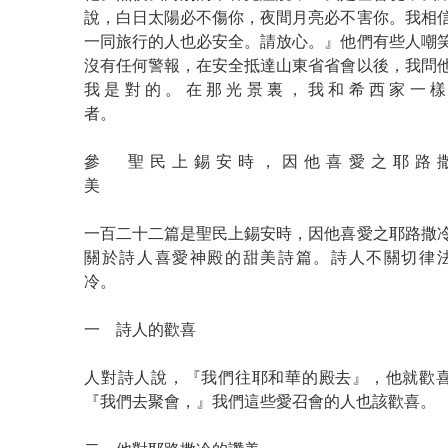
說，白日太陽必不傷你，夜間月亮必不害你。我相
一同旅行的人也必安全。請放心。』他們有些人嘲
沒有任何警報，在安全抵達山東省省會以後，我問
我是對的。在那光景裏，我和希西家一樣
者
參 聖民上錫安時，因他喜愛之耶路
一百二十二篇是聖民上錫安時，因他喜愛之耶路撒
關於詩人喜愛神殿的甜美詩篇。詩人不關切律
冷。
一 詩人的歡喜
人對詩人說，『我們往耶和華的殿去』，他就歡喜
『我們去聚會，』我們這些愛召會的人