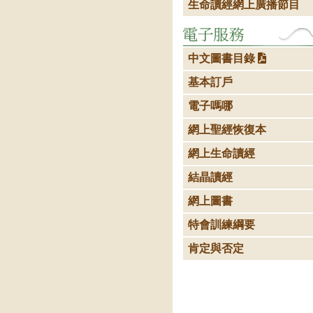
生命讀經網上廣播節目
中文圖書目錄
基本訂戶
電子嗎哪
網上聖經恢復本
網上生命讀經
結晶讀經
網上圖書
特會訓練綱要
肯定與否定