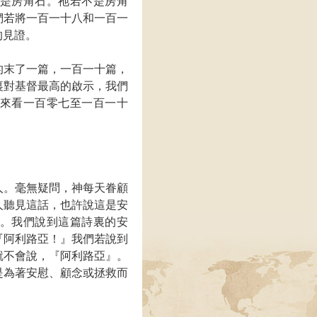
是房角石。祂若不是房角
們若將一百一十八和一百一
的見證。
的末了一篇，一百一十篇，
裏對基督最高的啟示，我們
來看一百零七至一百一十
人。毫無疑問，神每天眷顧
人聽見這話，也許說這是安
。我們說到這篇詩裏的安
『阿利路亞！』我們若說到
就不會說，『阿利路亞』。
是為著安慰、顧念或拯救而