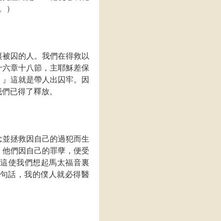
。）
裏被囚的人。我們在得救以
十六章十八節，主耶穌差保
。』這就是帶人出囚牢。因
我們已得了釋放。
念並拯救因自己的過犯而生
；他們因自己的罪孽，便受
）這使我們想起馬太福音裏
句話，我的僕人就必得醫