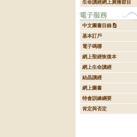
生命讀經網上廣播節目
中文圖書目錄
基本訂戶
電子嗎哪
網上聖經恢復本
網上生命讀經
結晶讀經
網上圖書
特會訓練綱要
肯定與否定