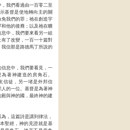
中，我們看過由一百零二至
示基督是使地轉向主的關
赦免我們的罪；祂在創造宇
罕和他的後裔；以及祂在曠
信息中，我們要來看另一組
上有了改變，一百一十篇對
。我信那是路德馬丁所說的
的信息中，我們要看見，一
是為著神建造的房角石。
太信徒，另一堵是外邦信
邦人的一位。基督是為著神
的殿與神的國，最終神的建
以為，這篇詩是講到律法，
本聖經，神的見證就是基