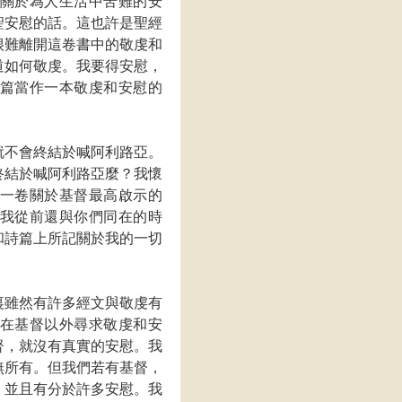
關於為人生活中苦難的安
聖安慰的話。這也許是聖經
很難離開這卷書中的敬虔和
道如何敬虔。我要得安慰，
篇當作一本敬虔和安慰的
就不會終結於喊阿利路亞。
終結於喊阿利路亞麼？我懷
一卷關於基督最高啟示的
我從前還與你們同在的時
和詩篇上所記關於我的一切
裏雖然有許多經文與敬虔有
在基督以外尋求敬虔和安
督，就沒有真實的安慰。我
無所有。但我們若有基督，
，並且有分於許多安慰。我