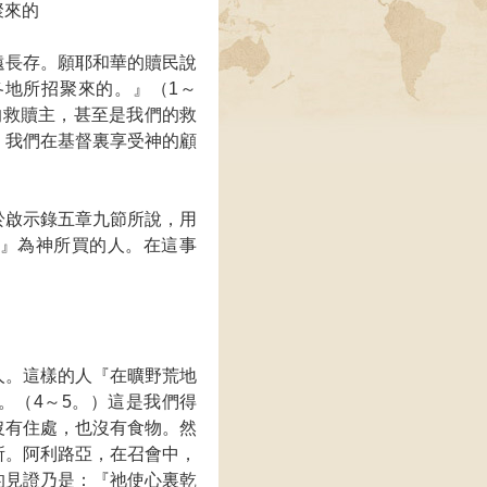
聚來的
遠長存。願耶和華的贖民說
地所招聚來的。』（1～
的救贖主，甚至是我們的救
。我們在基督裏享受神的顧
於啟示錄五章九節所說，用
』為神所買的人。在這事
人。這樣的人『在曠野荒地
。（4～5。）這是我們得
沒有住處，也沒有食物。然
所。阿利路亞，在召會中，
的見證乃是：『祂使心裏乾