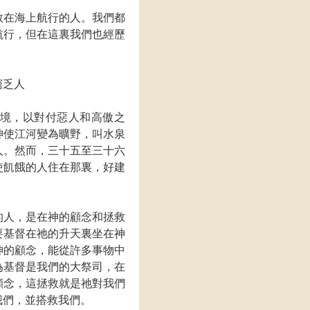
救在海上航行的人。我們都
航行，但在這裏我們也經歷
窮乏人
境，以對付惡人和高傲之
神使江河變為曠野，叫水泉
人。然而，三十五至三十六
使飢餓的人住在那裏，好建
的人，是在神的顧念和拯救
要基督在祂的升天裏坐在神
神的顧念，能從許多事物中
為基督是我們的大祭司，在
顧念，這拯救就是祂對我們
我們，並搭救我們。