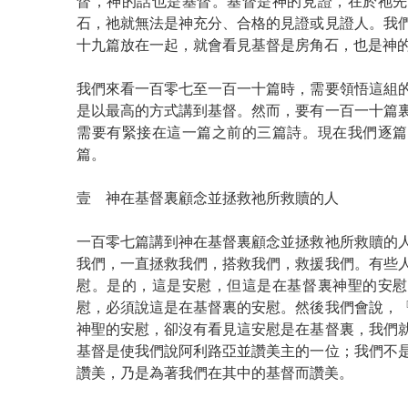
督，神的話也是基督。基督是神的見證，在於祂先
石，祂就無法是神充分、合格的見證或見證人。我
十九篇放在一起，就會看見基督是房角石，也是神
我們來看一百零七至一百一十篇時，需要領悟這組
是以最高的方式講到基督。然而，要有一百一十篇
需要有緊接在這一篇之前的三篇詩。現在我們逐篇
篇。
壹 神在基督裏顧念並拯救祂所救贖的人
一百零七篇講到神在基督裏顧念並拯救祂所救贖的
我們，一直拯救我們，搭救我們，救援我們。有些
慰。是的，這是安慰，但這是在基督裏神聖的安慰
慰，必須說這是在基督裏的安慰。然後我們會說，
神聖的安慰，卻沒有看見這安慰是在基督裏，我們
基督是使我們說阿利路亞並讚美主的一位；我們不
讚美，乃是為著我們在其中的基督而讚美。