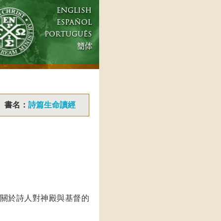
書名：
詩篇生命讀經
關於詩人對神殿與基督的