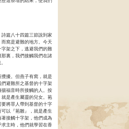
經歷這祭壇的結果，使我們
。詩篇八十四篇三節說到家
，而窩是避難的地方。今天
十字架之下，逃避我們的難
壇那裏，我們接觸我們在諸
息。
所攪擾。但燕子有窩，就是
我們避難所之基督的十字架
傳揚福音時所接觸的人。按
，就是產生屬靈的兒女。菢
需要將罪人帶到基督的十字
所可以『菢雛』，就是產生
藉著接觸十字架，他們成為
呼求主時，他們就學習在香