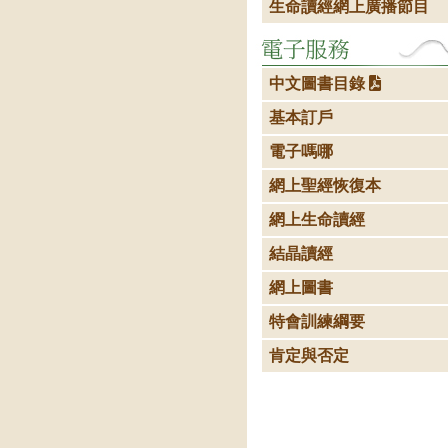
生命讀經網上廣播節目
中文圖書目錄
基本訂戶
電子嗎哪
網上聖經恢復本
網上生命讀經
結晶讀經
網上圖書
特會訓練綱要
肯定與否定