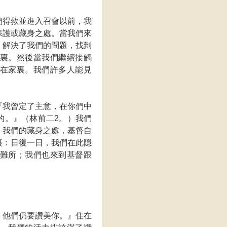
們得救並進入召會以前，我
保護或藏身之處。當我們來
，解決了我們的問題，找到
裏。然後當我們繼續接觸
在家裏。我們許多人能見
『我曾定了主意，在你們中
的。』（林前二2。）我們
，我們的藏身之處，基督自
裏﹔日復一日，我們在此隱
難所；我們也來到基督跟
。他們仍要讚美你。』住在