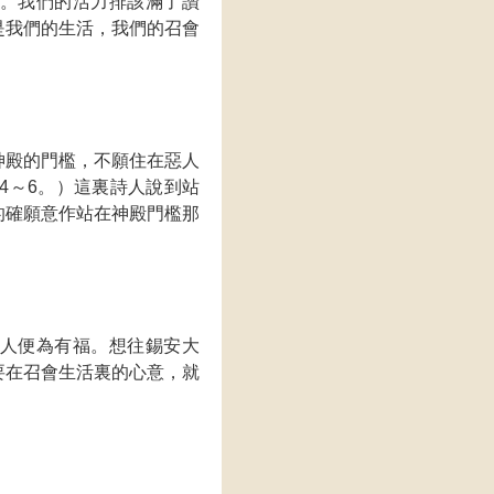
。我們的活力排該滿了讚
是我們的生活，我們的召會
神殿的門檻，不願住在惡人
4～6。）這裏詩人說到站
的確願意作站在神殿門檻那
人便為有福。想往錫安大
要在召會生活裏的心意，就