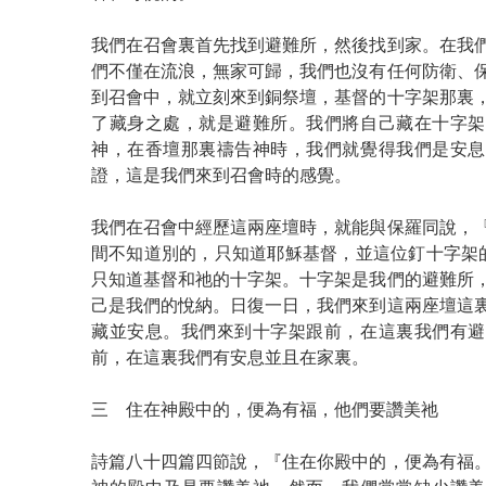
我們在召會裏首先找到避難所，然後找到家。在我
們不僅在流浪，無家可歸，我們也沒有任何防衛、
到召會中，就立刻來到銅祭壇，基督的十字架那裏
了藏身之處，就是避難所。我們將自己藏在十字架
神，在香壇那裏禱告神時，我們就覺得我們是安息
證，這是我們來到召會時的感覺。
我們在召會中經歷這兩座壇時，就能與保羅同說，
間不知道別的，只知道耶穌基督，並這位釘十字架
只知道基督和祂的十字架。十字架是我們的避難所
己是我們的悅納。日復一日，我們來到這兩座壇這
藏並安息。我們來到十字架跟前，在這裏我們有避
前，在這裏我們有安息並且在家裏。
三 住在神殿中的，便為有福，他們要讚美祂
詩篇八十四篇四節說，『住在你殿中的，便為有福