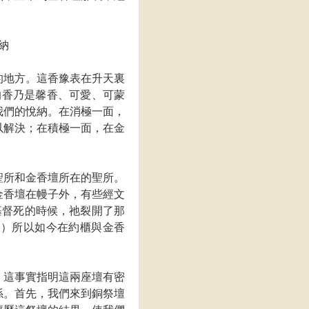
納
的地方。這香豫表在升天裏
的香乃是馨香、可愛、可蒙
我們的悅納。在消極一面，
以解決；在積極一面，在金
聖所和金香壇所在的聖所。
金香壇在幔子外，有些經文
基督死的時候，祂裂開了那
，）所以如今在約櫃與金香
，這事實指明這兩座壇有密
係。首先，我們來到銅祭壇