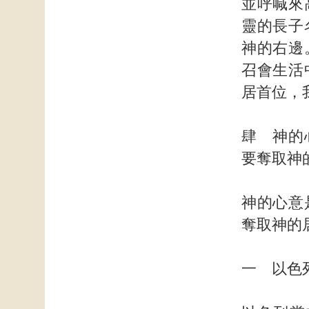
並呼喊來
靈的長子
神的右邊
召會生活
居首位，
肆 神的
要奪取神
神的心意
奪取神的
一 以色