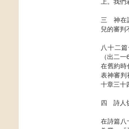
上。我們
三 神在
兒的審判
八十二篇
（出二一
在舊約時
表神審判
十章三十
四 詩人
在詩篇八