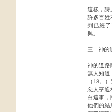
這樣，詩
許多百姓
列已經了
興。
三 神的
神的道路
無人知道
（13。
惡人亨通
白這事，
他們的結