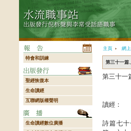
主頁
網上
特會和訓練
第三十一篇
第三十一
聖經恢復本
詩篇
生命讀經
互聯網版權聲明
讀經：
詩篇七十
生命讀經數位廣播