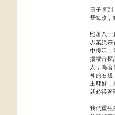
日子將到
督悔改，
照著八十
界棄絕基
中復活，
揚福音探
人，為著
神的右邊
主耶穌，
就必得著
我們重生