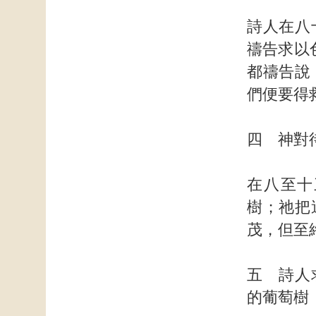
詩人在八
禱告求以
都禱告說
們便要得
四 神對
在八至十
樹；祂把
茂，但至
五 詩人
的葡萄樹