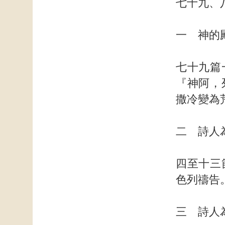
七十九、
一 神的
七十九篇
『神阿，
撒冷變為
二 詩人
四至十三
色列禱告
三 詩人