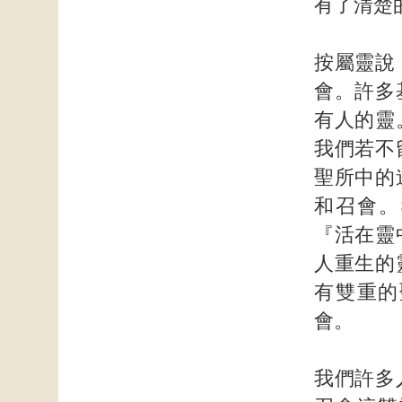
有了清楚
按屬靈說
會。許多
有人的靈
我們若不
聖所中的
和召會。
『活在靈
人重生的
有雙重的
會。
我們許多