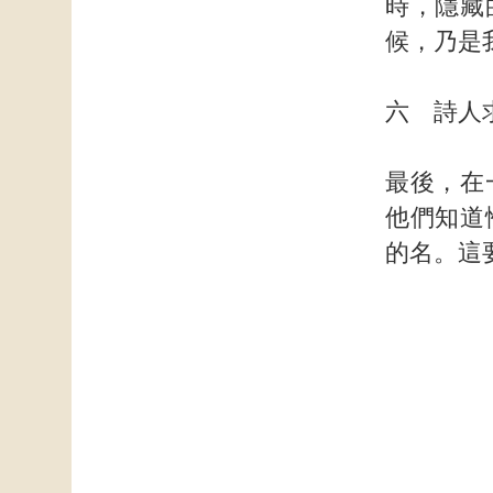
時，隱藏
候，乃是
六 詩人
最後，在
他們知道
的名。這