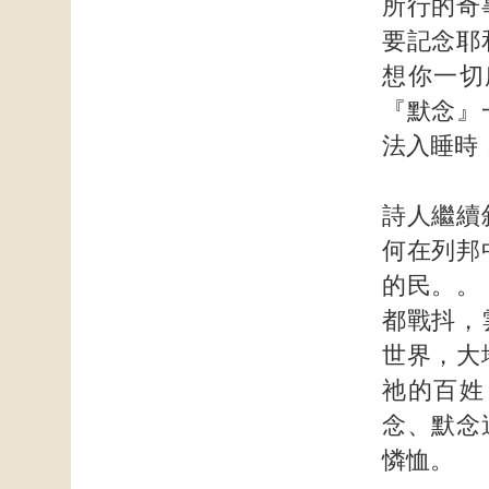
所行的奇
要記念耶
想你一切
『默念』
法入睡時
詩人繼續
何在列邦
的民。。
都戰抖，
世界，大
祂的百姓
念、默念
憐恤。