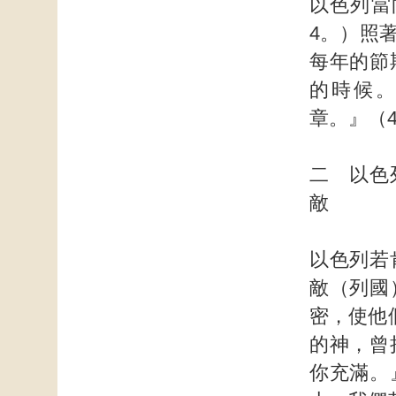
以色列當
4。）照
每年的節
的時候
章。』（
二 以色
敵
以色列若
敵（列國
密，使他
的神，曾
你充滿。