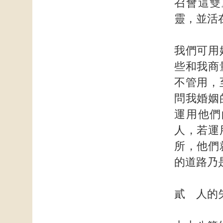
召會這雙
靈，並活
我們可用
些和我商
不管用，
問我婚姻
運用他們
人，若運
所，他們
的道路乃
貳 人的