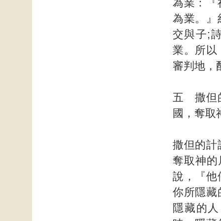
為業：『
為業。』
交與子;
業。所以
審判地，
五 撒但
國，奪取
撒但的計
奪取神的
說，『他
你所隱藏
隱藏的人