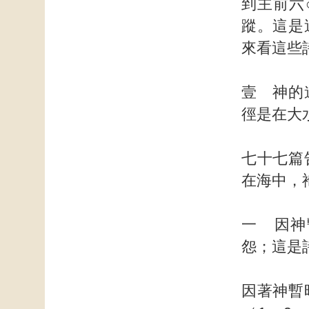
到主前六
蹤。這是
來看這些
壹 神的
徑是在大
七十七篇
在海中，
一 因神
怨；這是
因著神暫