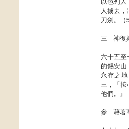
以色列人
人擄去，
刀劍。（5
三 神復
六十五至
的錫安山
永存之地
王，『按
他們。』
參 藉著