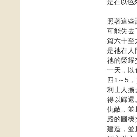
是在以色
照著這些
可能失去
篇六十至
是祂在人
祂的榮耀
一天，以
四1～5
利士人擄
得以歸還
仇敵，並
殿的圖樣
建造，並