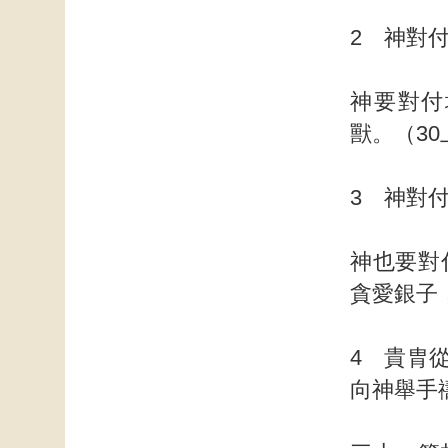
2 神對
神要對付
獸。（30
3 神對
神也要對
貪愛銀子
4 貴胄
向神舉