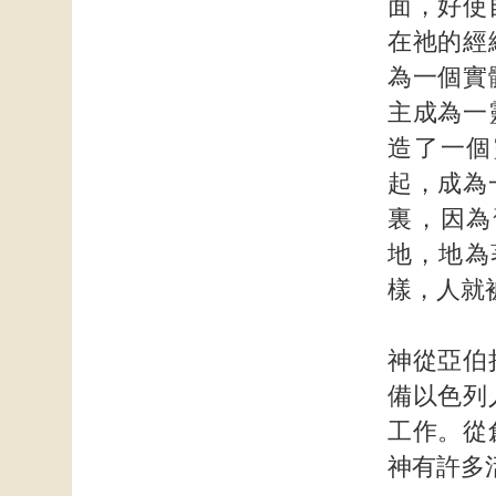
面，好使
在祂的經
為一個實
主成為一
造了一個
起，成為
裏，因為
地，地為
樣，人就
神從亞伯
備以色列
工作。從
神有許多