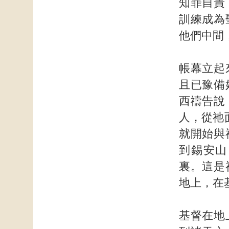
知罪自責
訓練成為
他們中間
帳幕立起
且已豫備
西禱告說
人，從祂
就開始與
到錫安山
裏。這是
地上，在
基督在地