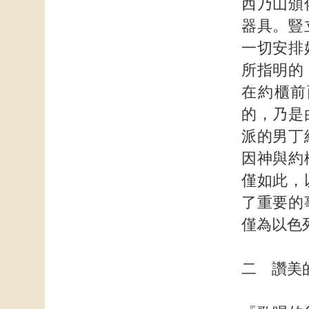
西乃山頒
器具。豎
一切安排
所指明的
在約櫃前
的，乃是
派的男丁
因神與約
僅如此，
了重要的
僅為以色
二 讚美