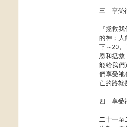
三 享受
『拯救我
的神；人
下～20
恩和拯救
能給我們
們享受祂
亡的路就
四 享受
二十一至