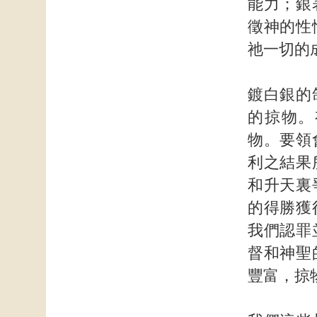
能力；銀
徵神的性
祂一切的
鍍白銀的
的掠物。
物。要領
利之結果
和升天裏
的得勝獲
我們認罪
督和神聖
豐富，掠