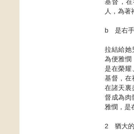
基督，在
人，為著
b 是右
拉結給她
為便雅憫
是在榮耀
基督，在
在諸天裏
督成為肉
雅憫，是
2 猶大