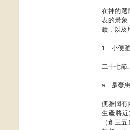
在神的選
表的景象
贖，以及
1 小便
二十七節
a 是憂
便雅憫有
生產將近
（創三五