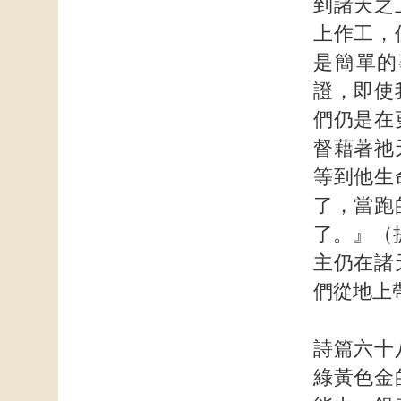
到諸天之
上作工，
是簡單的
證，即使
們仍是在
督藉著祂
等到他生
了，當跑
了。』（
主仍在諸
們從地上
詩篇六十
綠黃色金