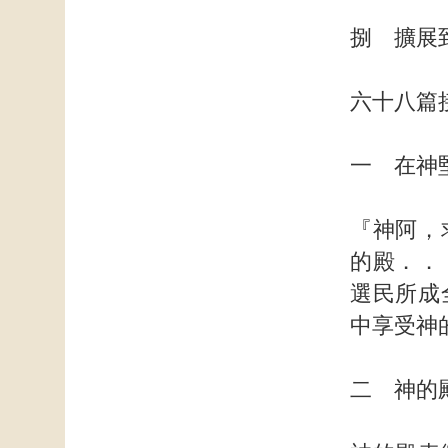
捌 擴展
六十八篇
一 在神
『神阿，
的殿．．
選民所成
中享受神
二 神的