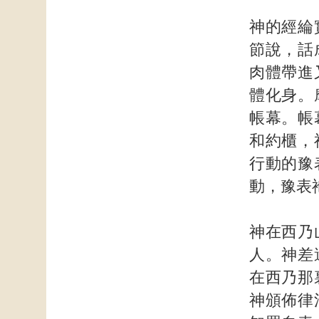
神的經綸
節說，話
肉體帶進
體化身。
帳幕。帳
和約櫃，
行動的豫
動，豫表
神在西乃
人。神差
在西乃那
神頒佈律