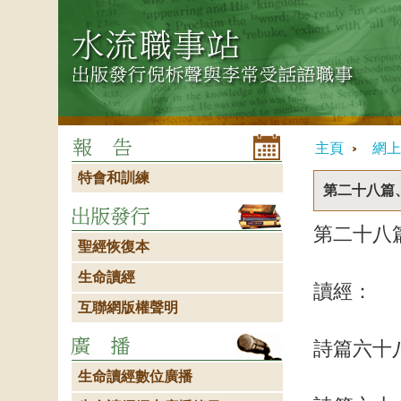
主頁
網上
特會和訓練
第二十八篇
第二十八
聖經恢復本
生命讀經
讀經：
互聯網版權聲明
詩篇六十
生命讀經數位廣播