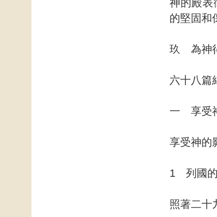
神的殿表
的堅固和
玖 為神
六十八篇
一 享受
享受神的
1 列國
照著二十