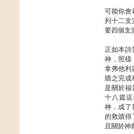
可能你會
列十二支
要四個支
正如本詩
神，照樣
拿弗他利
贖之完成
是關於福
十八篇這
神，成了
的救贖得
且關於神