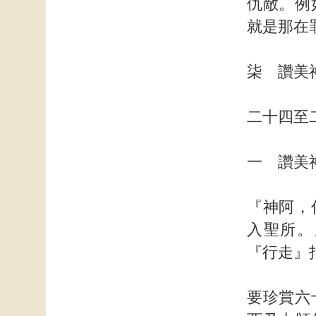
仇敵。例
就是那在
柒 讚美
二十四至
一 讚美
『神阿，
入聖所。
『行走』
要珍賞六