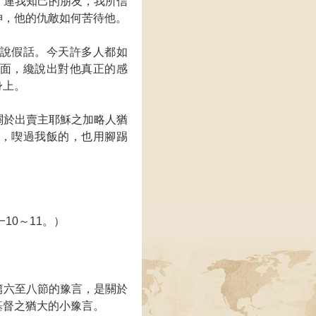
。連我知己的朋友，我所信
神，他的仇敵如何苦待他。
說假話。今天許多人都如
面，纔說出對他真正的感
身上。
關於出賣主耶穌之加略人猶
，喫過我飯的，也用腳踢
10～11。）
篇六至八節的豫言，是關於
基督之猶大的小豫言。