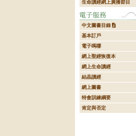
生命讀經網上廣播節目
中文圖書目錄
基本訂戶
電子嗎哪
網上聖經恢復本
網上生命讀經
結晶讀經
網上圖書
特會訓練綱要
肯定與否定