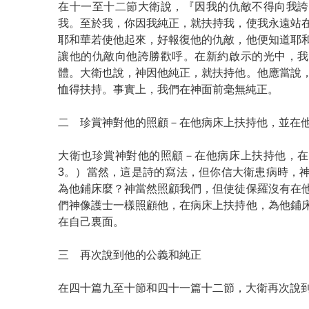
在十一至十二節大衛說，『因我的仇敵不得向我誇
我。至於我，你因我純正，就扶持我，使我永遠站
耶和華若使他起來，好報復他的仇敵，他便知道耶
讓他的仇敵向他誇勝歡呼。在新約啟示的光中，我
體。大衛也說，神因他純正，就扶持他。他應當說
恤得扶持。事實上，我們在神面前毫無純正。
二 珍賞神對他的照顧－在他病床上扶持他，並在
大衛也珍賞神對他的照顧－在他病床上扶持他，在
3。）當然，這是詩的寫法，但你信大衛患病時，
為他鋪床麼？神當然照顧我們，但使徒保羅沒有在
們神像護士一樣照顧他，在病床上扶持他，為他鋪
在自己裏面。
三 再次說到他的公義和純正
在四十篇九至十節和四十一篇十二節，大衛再次說