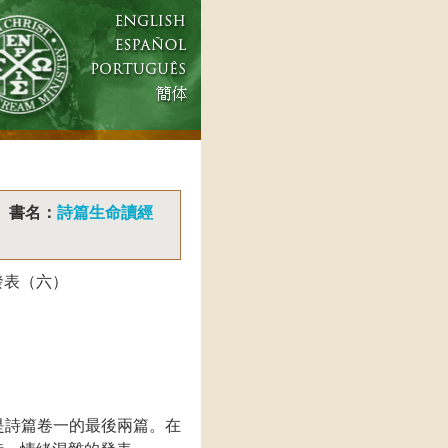
書名：
詩篇生命讀經
發表（六）
是詩篇卷一的最後兩篇。在