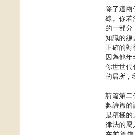
除了這兩
線。你若
的一部分
知識的線
正確的對
因為他年
你世世代
的居所，
詩篇第二
數詩篇的
是積極的
律法的屬
在前篇信