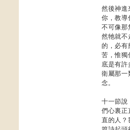
然後神進
你，教導
不可像那
然牠就不
的，必有
苦，惟獨
底是有許
衛屬那一
念。
十一節說
們心裏正
直的人？
篇詩起頭