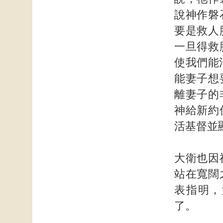
說神作磐
要是救人
一旦得救
使我們能
能妻子想
離妻子的
神給新約
活基督並
大衛也因
站在寬闊
表指明，
了。