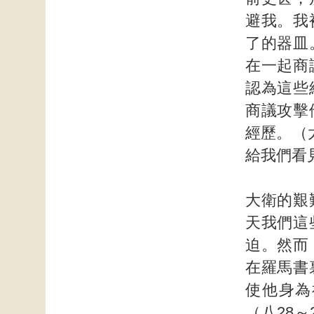
避我。我
了的器皿
在一起商
認為這些
商議攻擊
經歷。（
給我們
大衛的艱
天我們這
迫。然而
在羅馬書
使他身為
（八28