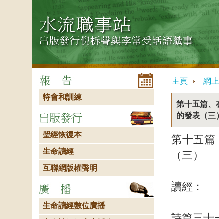
主頁
網上
特會和訓練
第十五篇、
的發表（三
聖經恢復本
第十五篇
生命讀經
（三）
互聯網版權聲明
讀經：
生命讀經數位廣播
詩篇三十