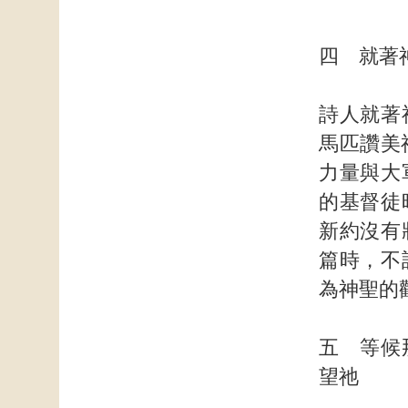
四 就著
詩人就著
馬匹讚美
力量與大
的基督徒
新約沒有
篇時，不
為神聖的
五 等候
望祂