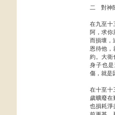
二 對神
在九至十
阿，求你
而損壞，
恩待他，
約。大衛
身子也是
傷，就是
在十至十
歲曠廢在
也損耗淨
前更甚，