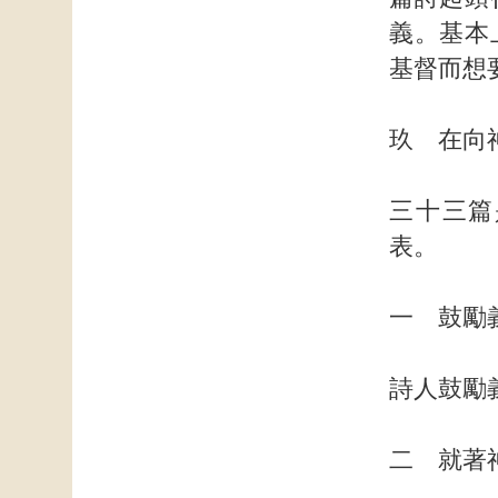
義。基本
基督而想
玖 在向
三十三篇
表。
一 鼓勵
詩人鼓勵
二 就著