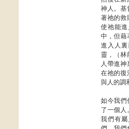
神人。基
著祂的救
使祂能進
中，但藉
進入人裏
靈，（林
人帶進神
在祂的復
與人的調
如今我們
了一個人
我們有屬
們，我們