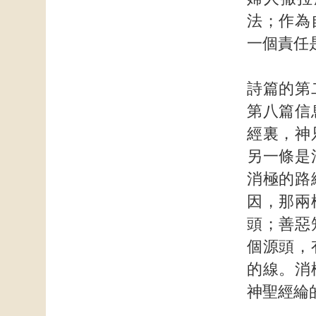
法；作為
一個責任
詩篇的第
第八篇信
經裏，神
另一條是
消極的路
因，那兩
頭；善惡
個源頭，
的線。消
神聖經綸