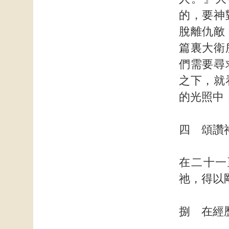
的，要神
脫離仇敵
篇裏大衛
們需要尋
之下，就
的光照中
四 頌讚
在二十一
祂，得以
捌 在經