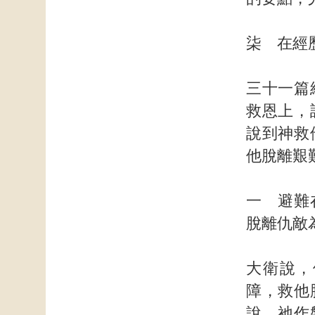
柒 在經
三十一篇
救恩上，
說到神救
他脫離艱
一 避難
脫離仇敵
大衛說，
障，救他
說，祂作