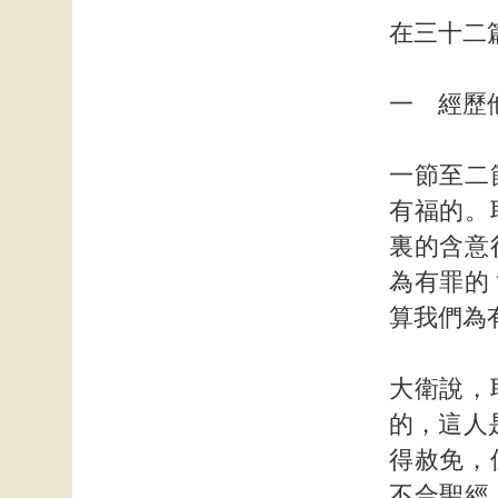
在三十二
一 經歷
一節至二
有福的。
裏的含意
為有罪的
算我們為
大衛說，
的，這人
得赦免，
不合聖經