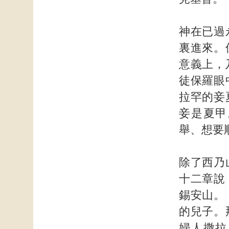
神在已過
裏進來。
意義上，
徒保羅眼
拉罕的妾
妾是夏甲
舉、想要
除了西乃
十二章說
錫安山。
的兒子。
婦人撒拉