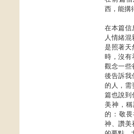
西，能搆
在本篇信
人情緒混
是照著天
時，沒有
觀念一些
後告訴我
的人，需
篇也說到
美神，稱
的：敬畏
神、讚美
的要點，