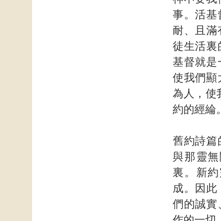
事。活基
耐、且滿
徒生活裏
基督就是
使我們顯
為人，使
約的經綸
舊約詩篇
與那靈無
裏。新約
成。因此
們的誠實
作的一切