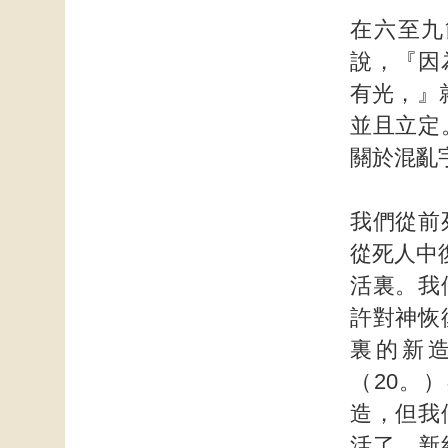
在六至九
說，『因
有光，』
並且立定
關於混亂
我們從前
從死人中
活裏。我
許對神恢
裏的新
（20。
造，但我
活了。新