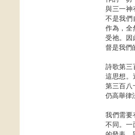
與三一神
不是我們
作為，全
受祂。因
督是我們
詩歌第三
這思想。
第三百八
仍高舉律
我們需要
不同。一
的發表。