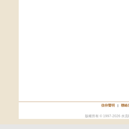
信仰聲明
聯絡
|
版權所有 © 1997-
2026
水流