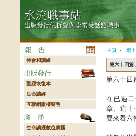
主頁
網上
特會和訓練
第六十四篇
第六十四
聖經恢復本
生命讀經
在已過二
互聯網版權聲明
章。這十
要來看六
生命讀經數位廣播