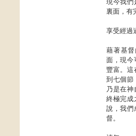
現今我們
裏面，有
享受經過
藉著基督
面，現今
豐富。這
到七個節
乃是在神
終極完成
說，我們
督。