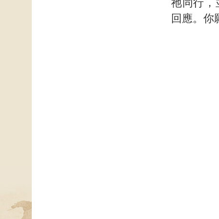
祂同行，
回應。你