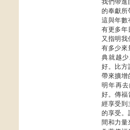
我們帶進
的奉獻所
這與年數
有更多年
又指明我
有多少來
典就越少
好。比方
帶來擴增
明年再去
好。傳福
經享受到
的享受。
間和力量