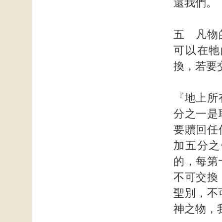
還我們。
五 凡物
可以在牠
換，若要
『地上所
分之一是
要贖回任
加五分之
的，每第
不可交換
聖別，不
神之物，