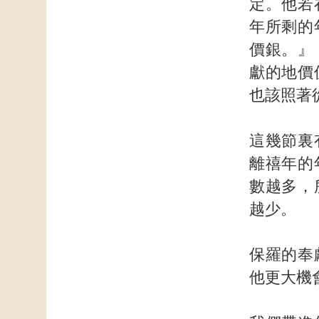
定。他若
年所剩的
價銀。』
獻的地價
也該照著
這幾節裏
離禧年的
數越多，
越少。
保羅的奉
他更大機