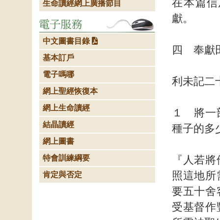
在本篇信
生命讀經網上廣播節目
獻。
中文圖書目錄
四 奉獻
基本訂戶
電子嗎哪
利未記二
網上聖經恢復本
網上生命讀經
１ 將一
結晶讀經
種子的多
網上圖書
特會訓練綱要
『人若將
照這地所
肯定與否定
要五十舍
受基督作