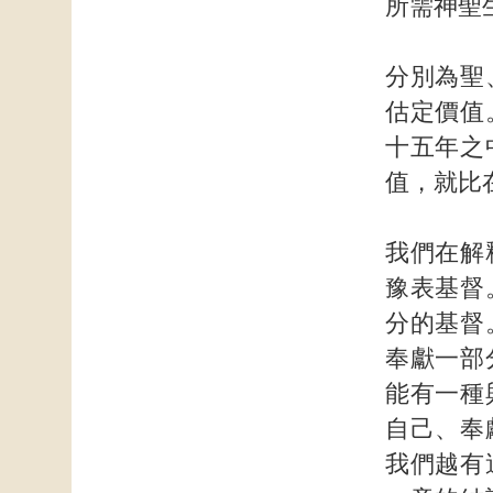
所需神聖
分別為聖
估定價值
十五年之
值，就比
我們在解
豫表基督
分的基督
奉獻一部
能有一種
自己、奉
我們越有