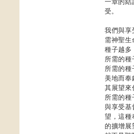
一章的結
受。
我們與享
需神聖生
種子越多
所需的種
所需的種
美地而奉
其展望來
所需的種
與享受基
望，這種
的擴增展