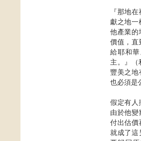
『那地在
獻之地一
他產業的
價值，直
給耶和華
主。』（
豐美之地
也必須是
假定有人
由於他變
付出估價
就成了這