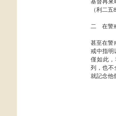
基督再來
（利二五8
二 在警
甚至在警
戒中指明
僅如此，
列，也不
就記念他