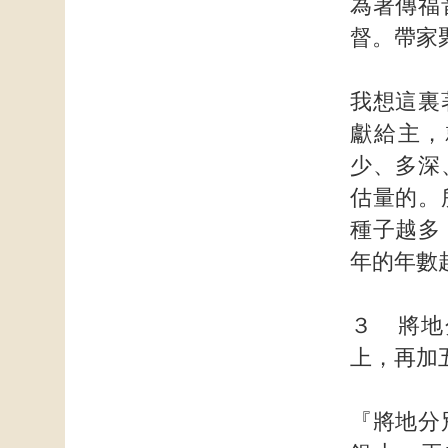
為著傳福
督。帶家
我想這裏
獻給主，
少、多深
估量的。
種子越多
年的年數
３ 將地
上，再加
『將地分