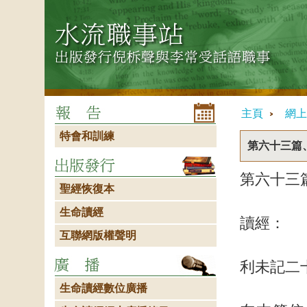
主頁
網上
特會和訓練
第六十三篇
第六十三
聖經恢復本
生命讀經
讀經：
互聯網版權聲明
利未記二
生命讀經數位廣播