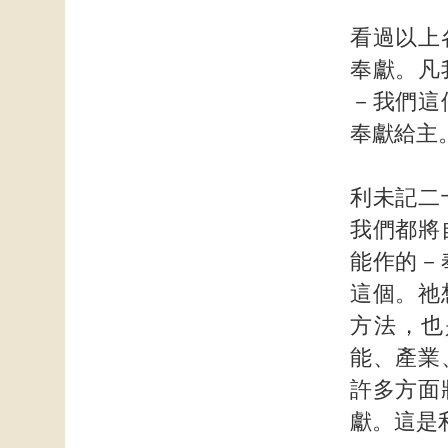
看過以上
奉獻。凡
－我們這
奉獻給主
利未記二
我們都將
能作的－
這個。祂
方法，也
能、產業
許多方面
獻。這是