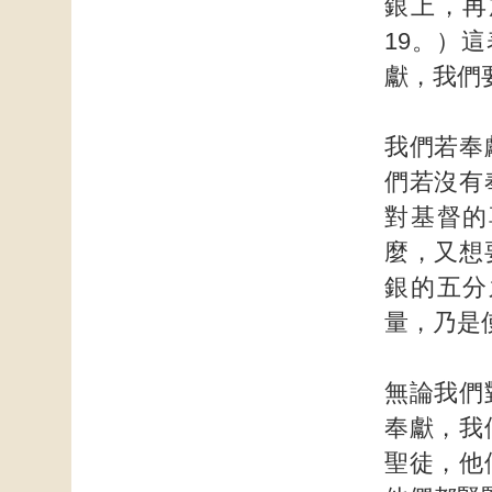
銀上，再
19。）
獻，我們
我們若奉
們若沒有
對基督的
麼，又想
銀的五分
量，乃是
無論我們
奉獻，我
聖徒，他