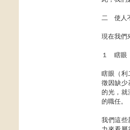
二 使人
現在我們
１ 瞎眼
瞎眼（利
徵因缺少
的光，就
的職任。
我們這些
力來看屬