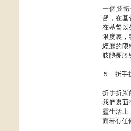
一個肢體
督，在基
在基督以
限度裏，
經歷的限
肢體長於
５ 折手
折手折腳
我們裏面
靈生活上
面若有任