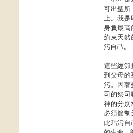
可出聖所
上。我是
身負最高
約束天然
污自己。
這些經節
到父母的
污。因著
司的祭司
神的分別
必須節制
此玷污自
的生命，