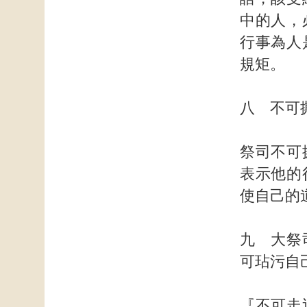
中的人，
行事為人
規矩。
八 不可
祭司不可
表示他的
使自己的
九 大祭
可玷污自
『不可走