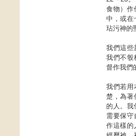
食物）作
中，或在
玷污神的
我們這些
我們不彀
督作我們
我們若用
楚，為著
的人。我
需要保守
作這樣的
經歷祂，