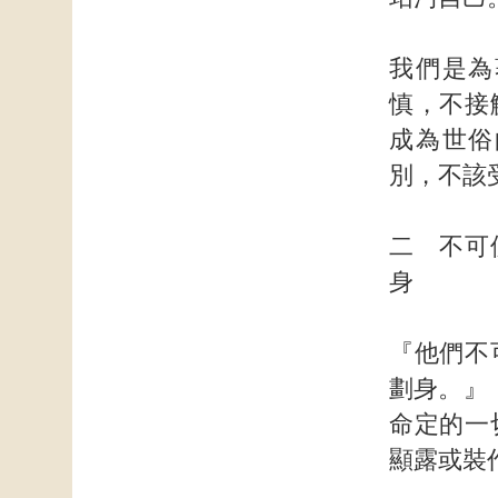
我們是為
慎，不接
成為世俗
別，不該
二 不可
身
『他們不
劃身。』
命定的一
顯露或裝