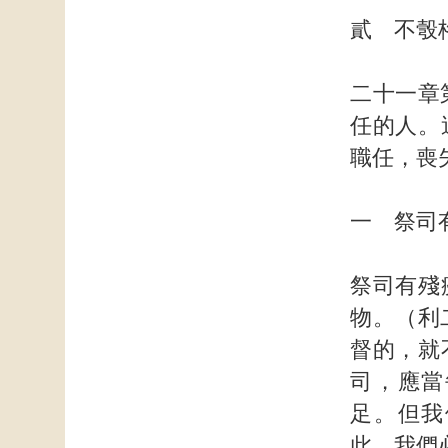
貳 不彀
二十一章
任的人。
職任，喪
一 祭司
祭司有殘
物。（利
督的，就
司，應當
足。但我
此，我們