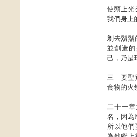
使頭上光
我們身上
剃去鬍鬚
並創造的
己，乃是
三 要聖
食物的火
二十一章
名，因為
所以他們
為他獻上