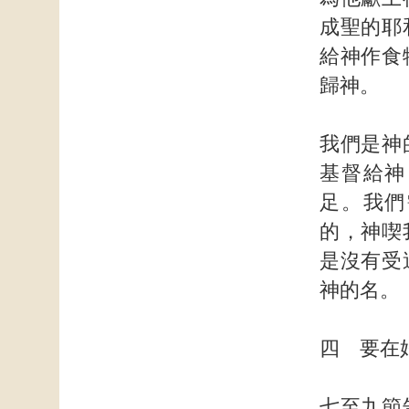
成聖的耶
給神作食
歸神。
我們是神
基督給神
足。我們
的，神喫
是沒有受
神的名。
四 要在
七至九節