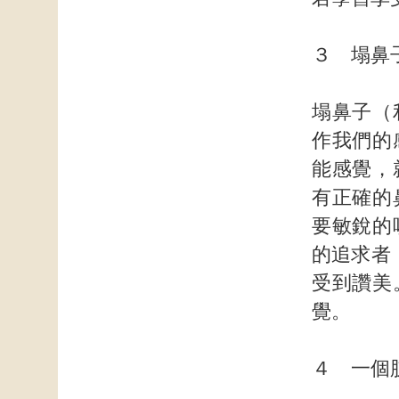
３ 塌鼻
塌鼻子（
作我們的
能感覺，
有正確的
要敏銳的
的追求者
受到讚美
覺。
４ 一個