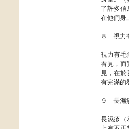
了許多信
在他們身
８ 視力
視力有毛
看見，而
見，在於
有完滿的
９ 長濕
長濕疹（
上有不正