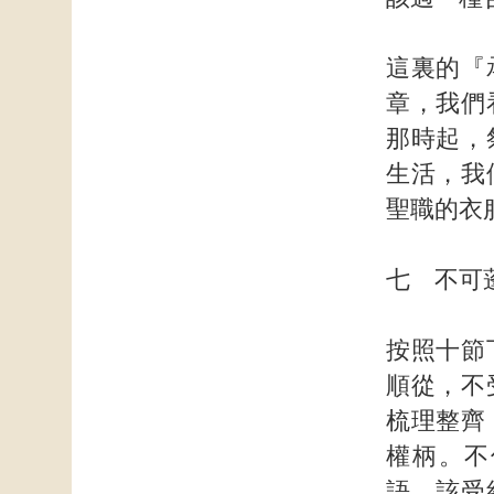
這裏的『
章，我們
那時起，
生活，我
聖職的衣
七 不可
按照十節
順從，不
梳理整齊
權柄。不
語，該受