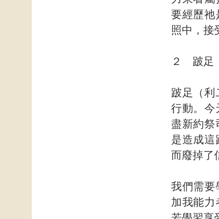
要經歷祂
照中，接
２ 跛足
跛足（利
行動。今
盡新約祭
是造成這
而廢掉了
我們需要
加我能力
若學習享