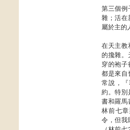
第三個例
雜；活在
屬於主的
在天主教
的攙雜。
穿的袍子
都是來自
常說，『
約。特別
書和羅馬
林前七章
令，但我
（林前七