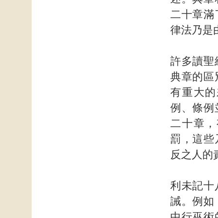
二十章滿
律法乃是
許多讀聖
典章的區
有重大的
例、條例
二十章，
罰，這些
反之人的
利未記十
誡。例如
中行巫術