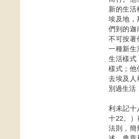
新的生活
埃及地，
們到的迦
不可按著
一種新生
生活樣式
樣式；他
去埃及人
別過生活
利未記十
十22。
法則，簡
述。典章