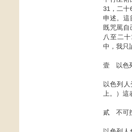
31，二
申述。這
既咒罵自
八至二十
中，我只
壹 以色
以色列人
上。）這
貳 不可
以色列人