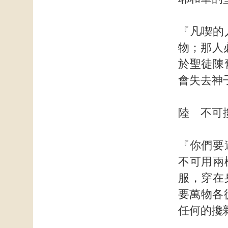
『凡喫的
物；那人
於聖徒陳
會失去神
陸 不可
『你們要
不可用兩
服，穿在
要萬物各從
任何的攙