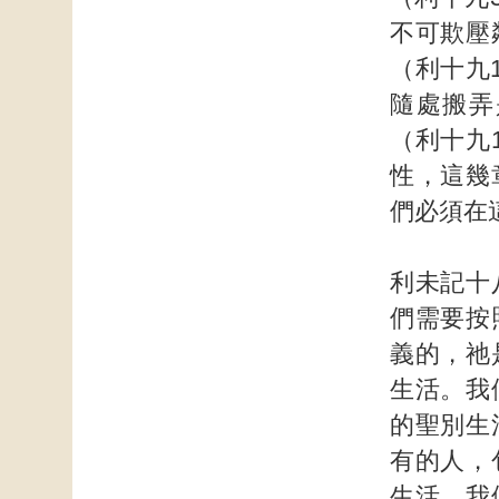
不可欺壓
（利十九
隨處搬弄
（利十九
性，這幾
們必須在
利未記十
們需要按
義的，祂
生活。我
的聖別生
有的人，
生活。我