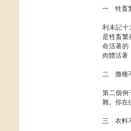
一 牲畜
利未記十
是牲畜繁
命活著的
肉體活著
二 撒種
第二個例
雜。你在
三 衣料