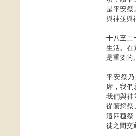
是平安祭
與神並與
十八至二
生活。在
是重要的
平安祭乃
席，我們
我們與神
從贖愆祭
這四種祭
徒之間交