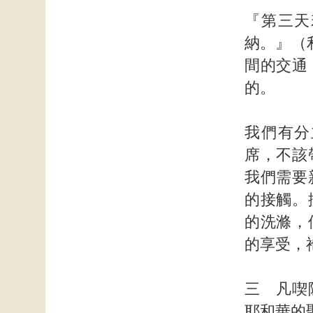
『第三天
納。』（
間的交通
的。
我們有分
席，不該
我們需要
的接觸。
的洗滌，
的享受，
三 凡喫
耶和華的