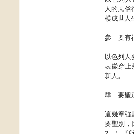
人的風俗
模成世人
參 要有
以色列人
表徵穿上
新人。
肆 要聖
這幾章強
要聖別，
2。）『