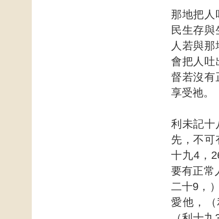
那地把人
民生存與
人若與那
會把人吐
督若沒有
享受祂。
利未記十
先，不可
十九4，
要有正常
二十9，
愛他，（
（利十九