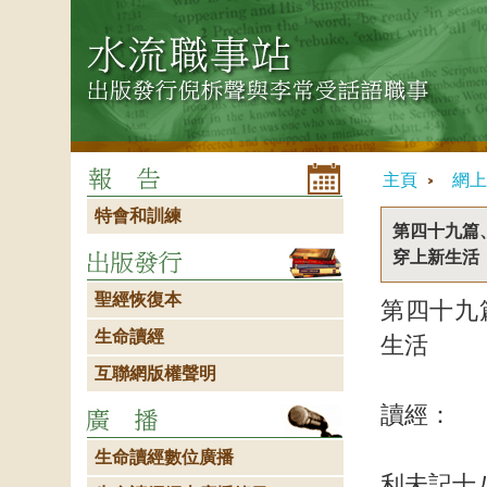
主頁
網上
特會和訓練
第四十九篇
穿上新生活
聖經恢復本
第四十九
生命讀經
生活
互聯網版權聲明
讀經：
生命讀經數位廣播
利未記十