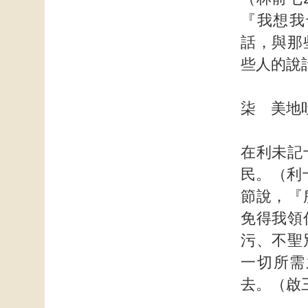
『我想我
話，與那
些人的說
柒 美地
在利未記
民。（利
節說，『
免得我領
污、不聖
一切所需
去。（啟