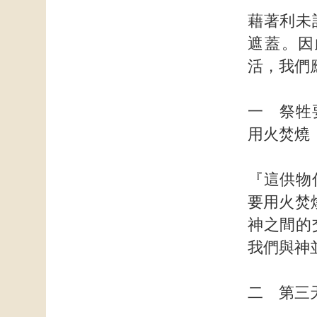
藉著利未
遮蓋。因
活，我們
一 祭牲
用火焚燒
『這供物
要用火焚
神之間的
我們與神
二 第三