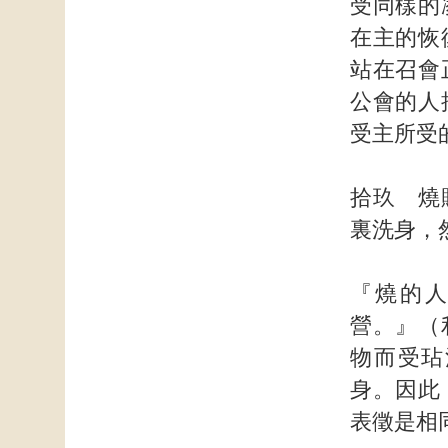
受同樣的
在主的恢
站在召會
公會的人
受主所受
拾玖 燒
裏洗身，
『燒的
營。』（
物而受玷
身。因此
表徵是相