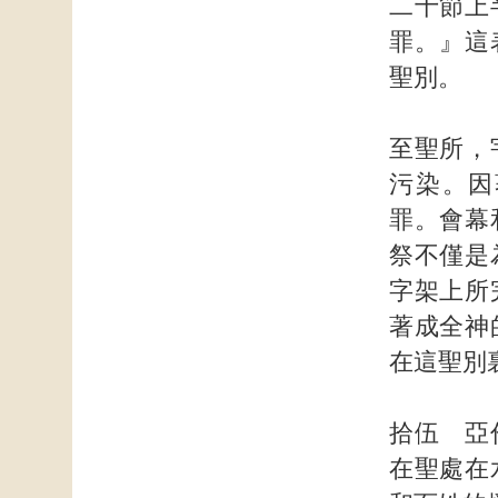
二十節上
罪。』這
聖別。
至聖所，
污染。因
罪。會幕
祭不僅是
字架上所
著成全神
在這聖別
拾伍 亞
在聖處在