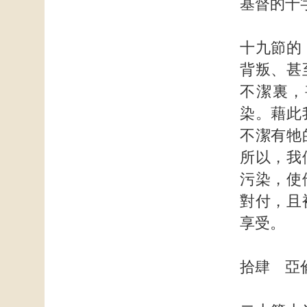
基督的十
十九節的
背叛、甚
不潔裏，
染。藉此
不潔有牠
所以，我
污染，使
對付，且
享受。
拾肆 亞