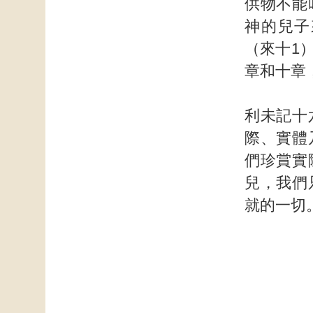
供物不能
神的兒子
（來十1
章和十章
利未記十
際、實體
們珍賞實
兒，我們
就的一切