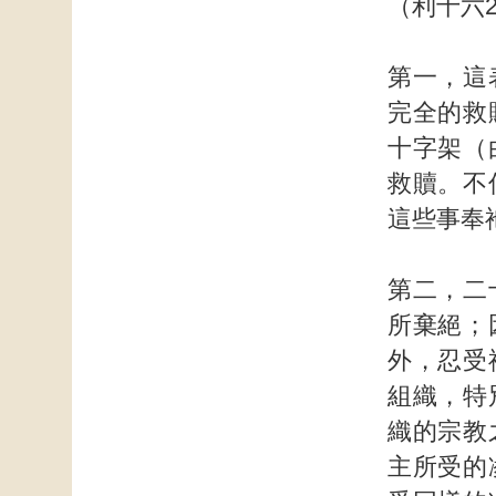
（利十六
第一，這
完全的救
十字架（
救贖。不
這些事奉
第二，二
所棄絕；
外，忍受
組織，特
織的宗教
主所受的