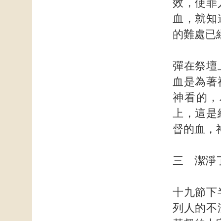
效，使罪
血，就知
的難處已
彈在祭壇
血是為著
神看的，
上，這是
督的血，
三 潔淨
十九節下
列人的不