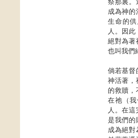
祭那裏。
成為神的
生命的供
人。因此
絕對為著
也叫我們
倘若基督
神活著，
的救贖，
在祂（我
人。在這
是我們的
成為絕對