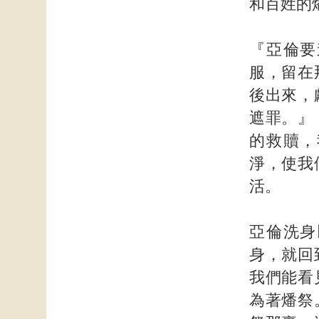
和百姓的
『亞倫要
服，留在
後出來，
遮罪。』
的救贖，
淨，使我
活。
亞倫洗身
身，就回
我們能看
為著燔祭