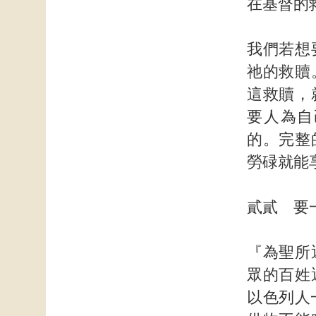
在基督的
我們若想
祂的救贖
這救贖，
要人為自
的。完整
勞碌就能
貳貳 要
『為聖所
眾的百姓
以色列人