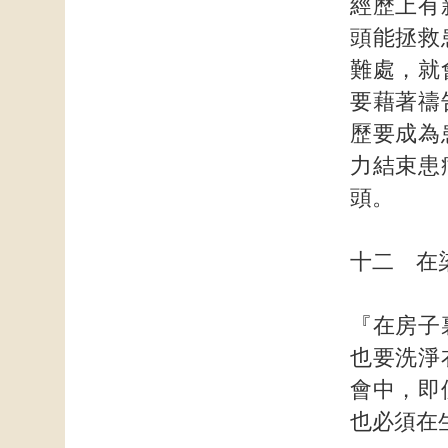
經歷上有
頭能拯救
難處，就
要藉著禱
歷要成為
力結束患
頭。
十二 在
『在房子
也要洗淨
會中，即
也必須在