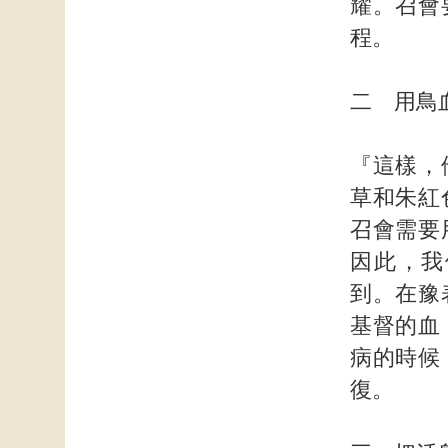
耀。召會
程。
二 用鳥
『這樣，
草和朱紅
召會需要
因此，我
到。在豫
基督的血
病的時候
復。