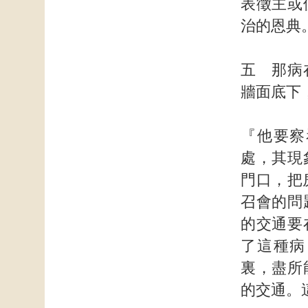
表徵主或
治的恩典
五 那病
牆面底下
『他要察
處，其現
門口，把
召會的問
的交通要
了這種病
裏，盡所
的交通。