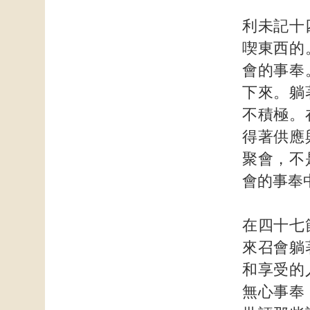
利未記十
喫東西的
會的事奉
下來。躺
不積極。
得著供應
聚會，不
會的事奉
在四十七
來召會躺
和享受的
無心事奉