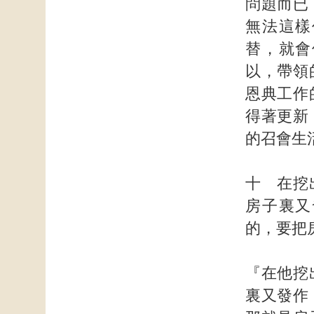
問題而已
無法這樣
替，就會
以，帶領
恩典工作
得著更新
的召會生
十 在挖
房子裏又
的，要把
『在他挖
裏又發作