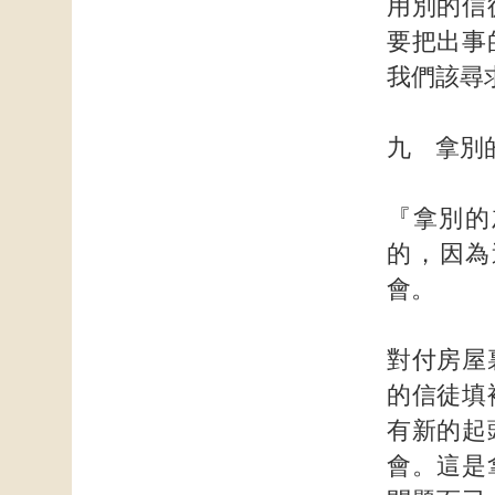
用別的信
要把出事
我們該尋
九 拿別
『拿別的
的，因為
會。
對付房屋
的信徒填
有新的起
會。這是