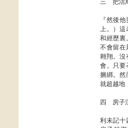
三 把活
『然後他
上。）這
和經歷裏
不會留在
翱翔。沒
會。只要
捆綁。然
就超越地
四 房子
利未記十