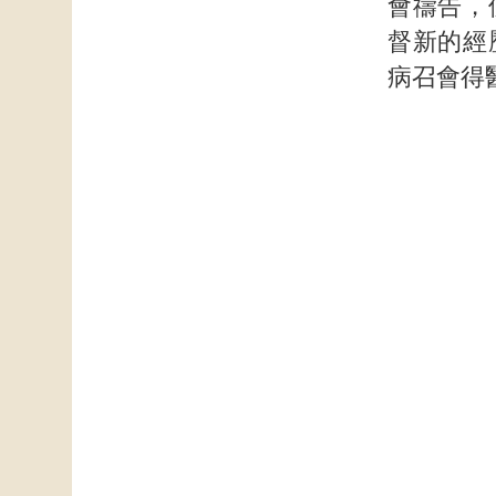
會禱告，
督新的經
病召會得