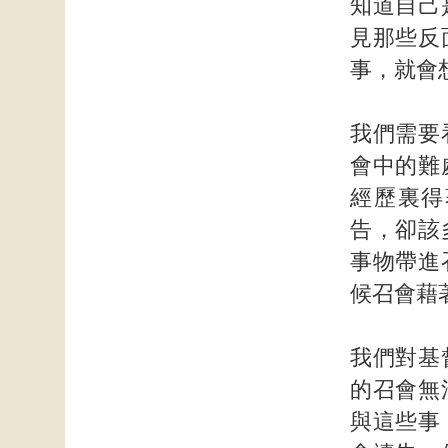
知道自己
見那些反
事，就會
我們需要
會中的難
經歷裏得
告，卻該
事物帶進
候召會藉
我們對基
的召會無
與這些事