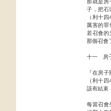
那就是房
子，把石
（利十四
厲害的罪
若召會的
那個召會
十一 房
『在房子
（利十四
該有結束
每當召會