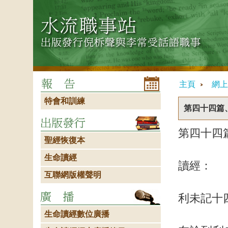
主頁
網上
特會和訓練
第四十四篇
第四十四
聖經恢復本
生命讀經
讀經：
互聯網版權聲明
利未記十
生命讀經數位廣播