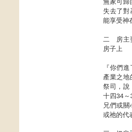
無家可歸
失去了對
能享受神
二 房主
房子上
『你們進
產業之地
祭司，說
十四34
兄們或關
或祂的代