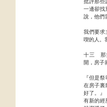
批評那些
一邊卻找
說，他們
我們要求
喫的人。
十三 那
開，房子
『但是祭
在房子裏
好了。』
有新的經