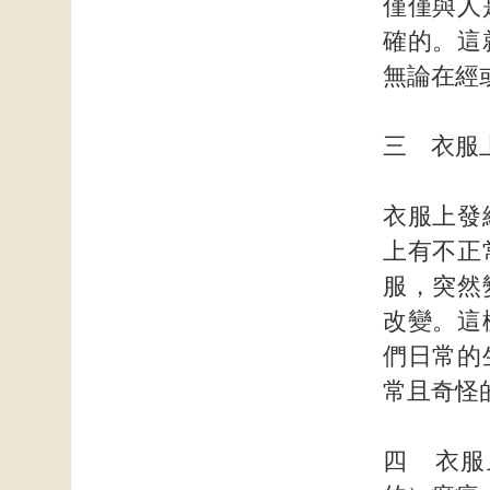
僅僅與人
確的。這
無論在經
三 衣服
衣服上發
上有不正
服，突然
改變。這
們日常的
常且奇怪
四 衣服