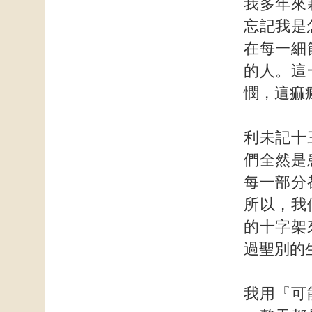
我多年來
忘記我是
在每一細
的人。這
憫，這痲
利未記十
們全然是
每一部分
所以，我
的十字架
過聖別的
我用『可