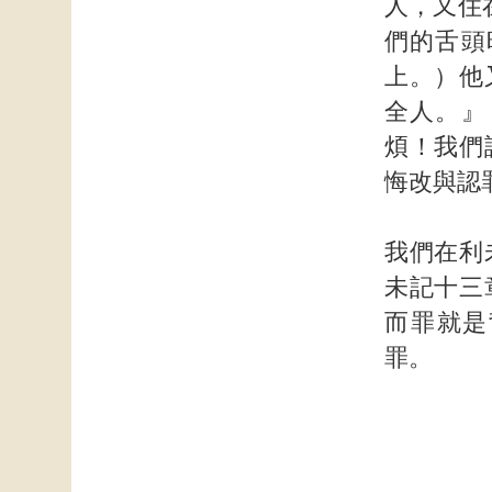
人，又住
們的舌頭
上。）他
全人。』
煩！我們
悔改與認
我們在利
未記十三
而罪就是
罪。