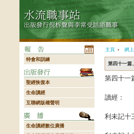
主頁
網上
特會和訓練
第四十一篇
第四十一
聖經恢復本
生命讀經
讀經：
互聯網版權聲明
利未記十
生命讀經數位廣播