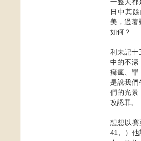
一整天都
日中其餘
美，過著
如何？
利未記十
中的不潔
痲瘋、罪
是說我們
們的光景
改認罪。
想想以賽
41。）