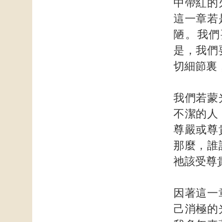
中帶紅的
這一章若
陋。我們
是，我們
切細節裏
我們若蒙
不潔的人
尊嚴或尊
那麼，誰
祂該受尊
因著這一
己消極的