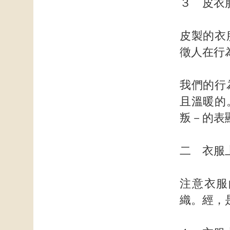
３ 皮衣
皮製的衣
徵人在行
我們的行
且溫暖的
叛－的表
二 衣服
注意衣服
織。經，