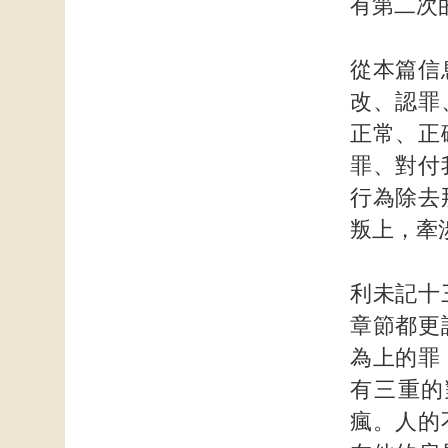
有第二次
從本篇信
改、認罪
正常、正
罪、對付
行為除去
叛上，牽
利未記十
章節都更
為上的罪
有三重的
瘋。人的