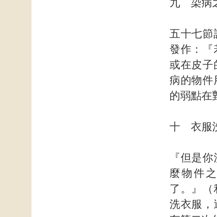
九 染病
五十七節
發作：『
或在皮子
病的物件
的弱點在
十 衣服
『但是你
麼物件
了。』（
洗衣服，