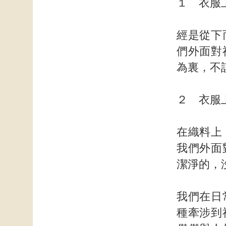
１ 衣服
經是從下
們外面對
為裏，不
２ 衣服
在織料上
我們外面
潔淨的，
我們在日
種牽涉到