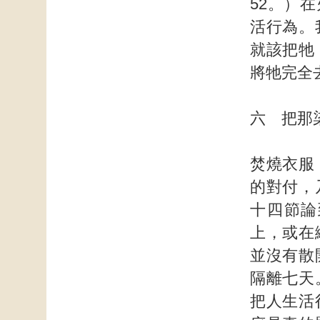
52。）
活行為。
就該把牠
將牠完全
六 把那
焚燒衣服
的對付，
十四節論
上，或在
並沒有散
隔離七天
把人生活