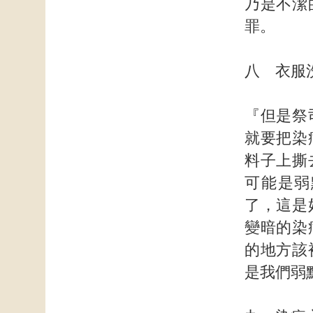
乃是不潔
罪。
八 衣服
『但是祭
就要把染
料子上撕
可能是弱
了，這是
變暗的染
的地方該
是我們弱