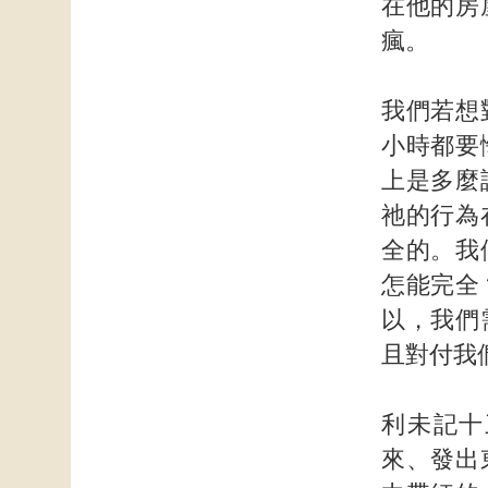
在他的房
瘋。
我們若想
小時都要
上是多麼
祂的行為
全的。我
怎能完全
以，我們
且對付我
利未記十
來、發出