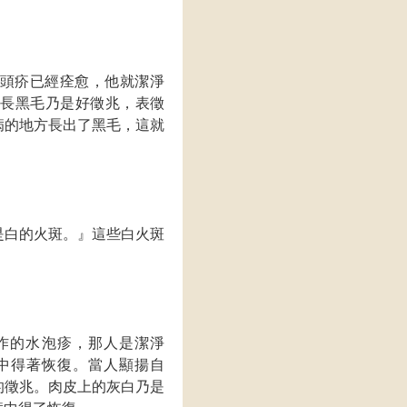
頭疥已經痊愈，他就潔淨
上長黑毛乃是好徵兆，表徵
病的地方長出了黑毛，這就
是白的火斑。』這些白火斑
作的水泡疹，那人是潔淨
中得著恢復。當人顯揚自
的徵兆。肉皮上的灰白乃是