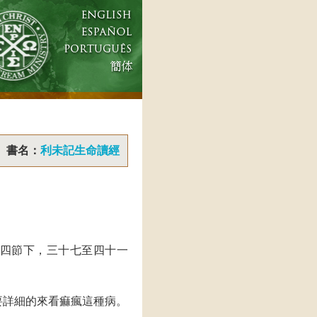
書名：
利未記生命讀經
四節下，三十七至四十一
要詳細的來看痲瘋這種病。