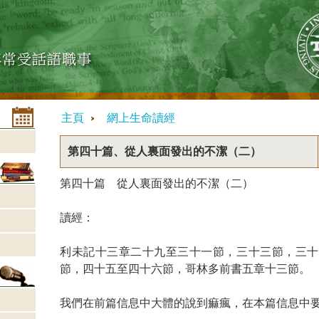
主頁
網上生命讀經
第四十篇、從人裏面發出的不潔（二）
第四十篇 從人裏面發出的不潔（二）
讀經：
利未記十三章二十九至三十一節，三十三節，三十
節，四十五至四十六節，哥林多前書五章十三節。
我們在前篇信息中大體的說到痲瘋，在本篇信息中