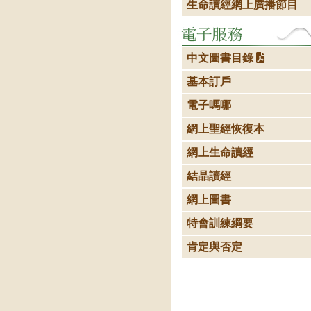
生命讀經網上廣播節目
中文圖書目錄
基本訂戶
電子嗎哪
網上聖經恢復本
網上生命讀經
結晶讀經
網上圖書
特會訓練綱要
肯定與否定