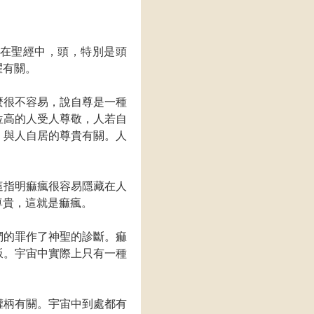
在聖經中，頭，特別是頭
耀有關。
麼很不容易，說自尊是一種
位高的人受人尊敬，人若自
，與人自居的尊貴有關。人
這指明痲瘋很容易隱藏在人
尊貴，這就是痲瘋。
們的罪作了神聖的診斷。痲
叛。宇宙中實際上只有一種
權柄有關。宇宙中到處都有