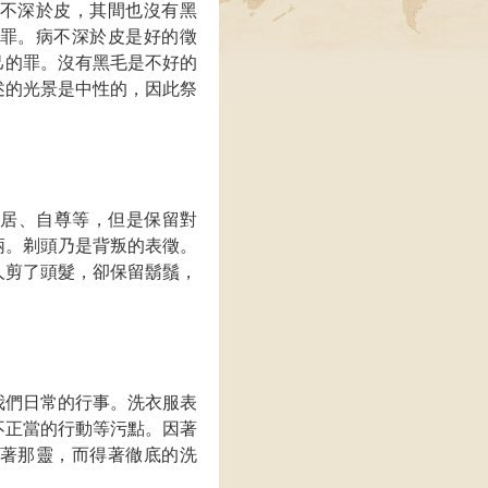
不深於皮，其間也沒有黑
罪。病不深於皮是好的徵
己的罪。沒有黑毛是不好的
述的光景是中性的，因此祭
自居、自尊等，但是保留對
柄。剃頭乃是背叛的表徵。
人剪了頭髮，卻保留鬍鬚，
我們日常的行事。洗衣服表
不正當的行動等污點。因著
著那靈，而得著徹底的洗