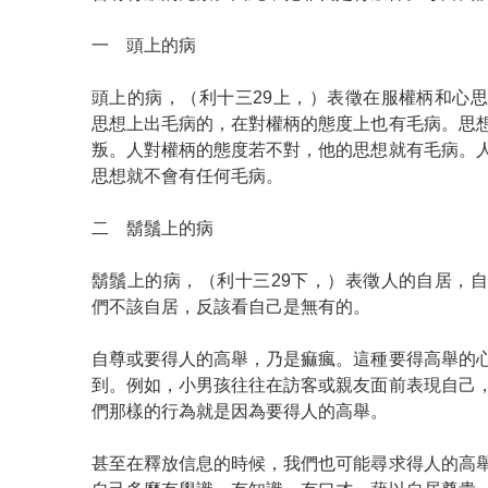
一 頭上的病
頭上的病，（利十三29上，）表徵在服權柄和心
思想上出毛病的，在對權柄的態度上也有毛病。思
叛。人對權柄的態度若不對，他的思想就有毛病。
思想就不會有任何毛病。
二 鬍鬚上的病
鬍鬚上的病，（利十三29下，）表徵人的自居，
們不該自居，反該看自己是無有的。
自尊或要得人的高舉，乃是痲瘋。這種要得高舉的
到。例如，小男孩往往在訪客或親友面前表現自己
們那樣的行為就是因為要得人的高舉。
甚至在釋放信息的時候，我們也可能尋求得人的高