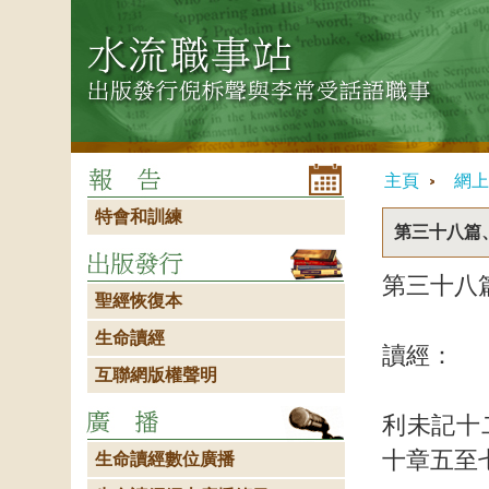
主頁
網上
特會和訓練
第三十八篇
第三十八
聖經恢復本
生命讀經
讀經：
互聯網版權聲明
利未記十
十章五至
生命讀經數位廣播