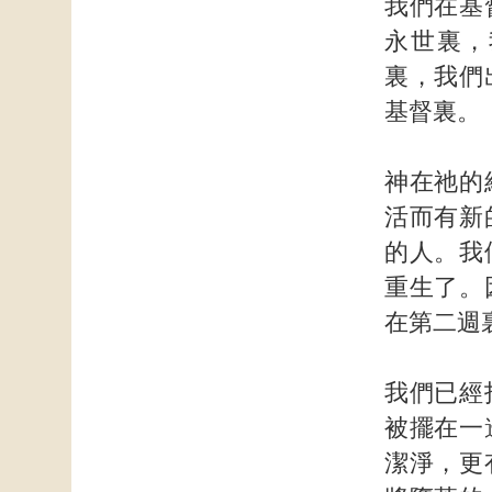
我們在基
永世裏，
裏，我們
基督裏。
神在祂的
活而有新
的人。我
重生了。
在第二週
我們已經
被擺在一
潔淨，更