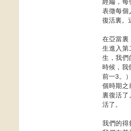
經綸，每
表徵每個
復活裏。
在亞當裏
生進入第
生，我們
時候，我
前一3。
個時期之
裏復活了
活了。
我們的得