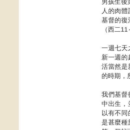
男孩生後
人的肉體
基督的復
（西二11
一週七天
新一週的
活當然是
的時期，
我們基督
中出生，
以有不同
是甚麼種