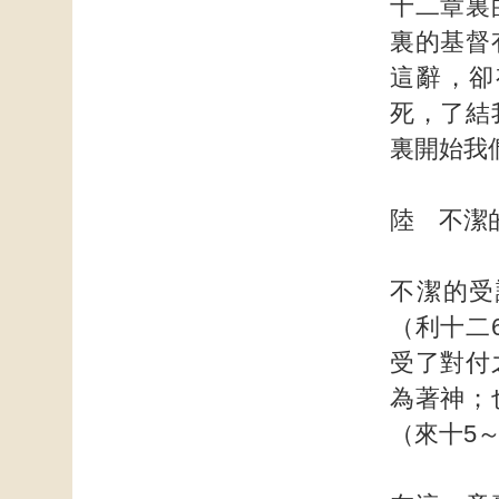
十二章裏
裏的基督
這辭，卻
死，了結
裏開始我
陸 不潔
不潔的受
（利十二
受了對付
為著神；
（來十5～