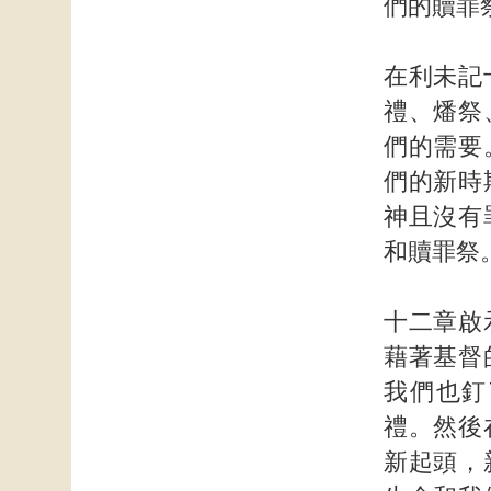
們的贖罪
在利未記
禮、燔祭
們的需要
們的新時
神且沒有
和贖罪祭
十二章啟
藉著基督
我們也釘
禮。然後
新起頭，