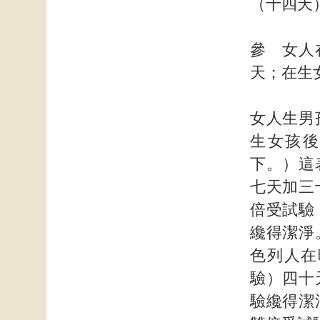
（十四天
參 女人
天；在生
女人生男
生女孩後
下。）這
七天加三
倍受試驗
纔得潔淨
色列人在
驗）四十
驗纔得潔