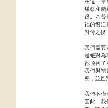
在這一章
燔祭和贖
督。基督
祂的復活
對付之後
我們需要
是絕對為
祂頂替了
我們與祂
祭，並且
我們不僅
因此，我