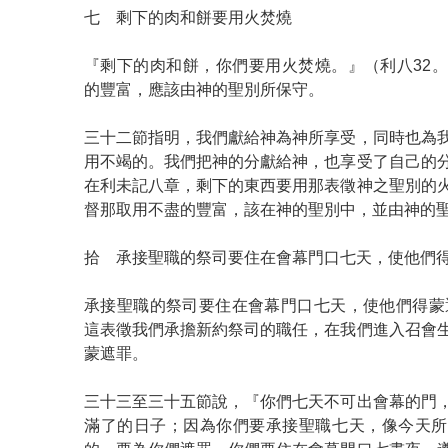
七 剩下的肉和餅要用火焚燒
『剩下的肉和餅，你們要用火焚燒。』（利八32
的豐富，應該由神的聖別所保守。
三十二節指明，我們獻給神為神所享受，同時也為
用不竭的。我們把神的分獻給神，也享受了自己的
在利未記八章，剩下的東西要用那表徵神之聖別的
督那取用不盡的豐富，該在神的聖別中，並由神的
拾 承接聖職的祭司要住在會幕門口七天，使他們
承接聖職的祭司要住在會幕門口七天，使他們得蒙遮
這表徵我們承擔新約祭司的職任，在我們進入召會
蒙遮罪。
三十三至三十五節說，『你們七天不可出會幕的門
滿了的日子；因為你們要承接聖職七天，像今天所