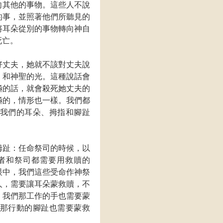
向其他的事物。這些人不說
的事，並照著他們所聽見的
將耳朵從別的事物轉向神自
死亡。
好丈夫，她就不該對丈夫說
、和神聖的光。這種說話會
極的話，就會殺死她丈夫的
極的，情形也一樣。我們都
我們的耳朵、拇指和腳趾
拇趾：任命祭司的時候，以
者和祭司都需要用救贖的
眼中，我們這些受命作神祭
人，需要讓耳朵蒙救贖，不
。我們那工作的手也需要蒙
那行動的腳趾也需要蒙救