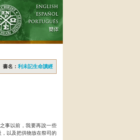
書名：
利未記生命讀經
之事以前，我要再說一些
趾，以及把供物放在祭司的