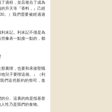
過了過程，並且複合了成為
越的升天等『香料，』己經
30。）我們需要被經過過
讀利未記。利未記不僅是為
這些豫表一點接一點的，都
喫
在那裏喫，也要和承接聖職
和他兒子要喫這個。』（利
是我們這些新約的祭司，進
們的分。這裏的肉是指基督
的人性乃是我們的食物。