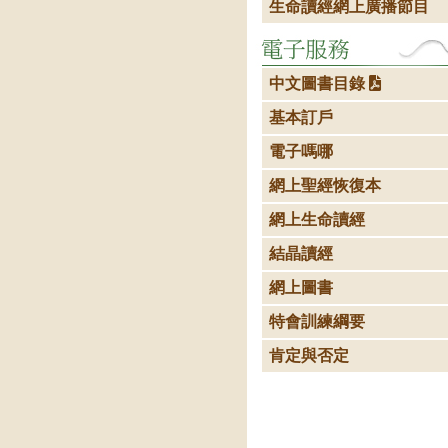
生命讀經網上廣播節目
中文圖書目錄
基本訂戶
電子嗎哪
網上聖經恢復本
網上生命讀經
結晶讀經
網上圖書
特會訓練綱要
肯定與否定