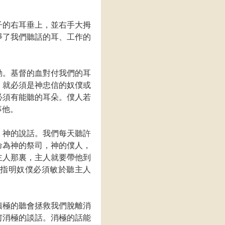
子的右耳垂上，並右手大拇
淨了我們聽話的耳、工作的
。
動。基督的血對付我們的耳
，就必須是神忠信的奴僕或
必須有能聽的耳朵。僕人若
事他。
，神的說話。我們每天聽許
命為神的祭司，神的僕人，
主人那裏，主人就要帶他到
）指明奴僕必須敏於聽主人
。
積極的聽會拯救我們脫離消
何消極的談話。消極的話能