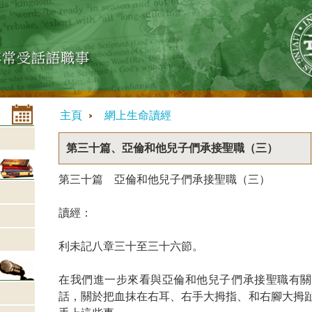
主頁
網上生命讀經
第三十篇、亞倫和他兒子們承接聖職（三）
第三十篇 亞倫和他兒子們承接聖職（三）
讀經：
利未記八章三十至三十六節。
在我們進一步來看與亞倫和他兒子們承接聖職有關
話，關於把血抹在右耳、右手大拇指、和右腳大拇