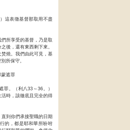
。）這表徵基督那取用不盡
我們所享受的基督，乃是取
分之後，還有東西剩下來。
火焚燒。我們由此可見，基
聖別所保守。
得蒙遮罪
罪。（利八33～36。）
生活時，該徹底且完全的得
，直到你們承接聖職的日期
行的，都是耶和華所吩咐