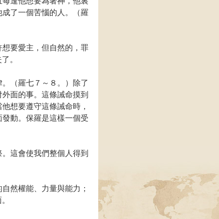
且每逢他想要為著神，他裏
他成了一個苦惱的人。（羅
許想要愛主，但自然的，罪
失了。
律。（羅七７～８。）除了
付外面的事。這條誡命摸到
當他想要遵守這條誡命時，
面發動。保羅是這樣一個受
祭。這會使我們整個人得到
的自然權能、力量與能力；
面。