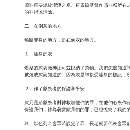
贖罪祭要燒於潔淨之處。這表徵基督作贖罪祭所在
的罪得以清除。
二 在倒灰的地方
燒贖罪祭的地方，是在倒灰的地方。
１ 燔祭的灰
燔祭的灰表徵神認可並悅納了祭物。我們怎麼知道
被燒成灰而知道的。因為灰是神接受燔祭的標記，
２ 作了獻祭者的保證和平安
灰乃是給獻祭者對神救贖他們的罪，在他們心裏作
保證我們，神為著救贖我們的罪，已經悅納了我們
玖 以色列全會眾若誤犯了罪，長老就要代表會眾