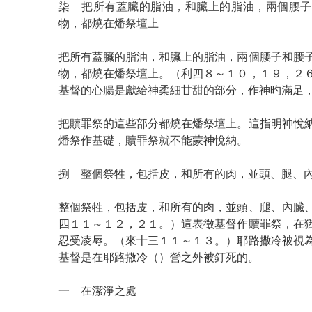
柒 把所有蓋臟的脂油，和臟上的脂油，兩個腰子
物，都燒在燔祭壇上
把所有蓋臟的脂油，和臟上的脂油，兩個腰子和腰
物，都燒在燔祭壇上。（利四８～１０，１９，２
基督的心腸是獻給神柔細甘甜的部分，作神旳滿足
把贖罪祭的這些部分都燒在燔祭壇上。這指明神悅
燔祭作基礎，贖罪祭就不能蒙神悅納。
捌 整個祭牲，包括皮，和所有的肉，並頭、腿、
整個祭牲，包括皮，和所有的肉，並頭、腿、內臟
四１１～１２，２１。）這表徵基督作贖罪祭，在
忍受凌辱。（來十三１１～１３。）耶路撒冷被視
基督是在耶路撒冷（）營之外被釘死的。
一 在潔淨之處