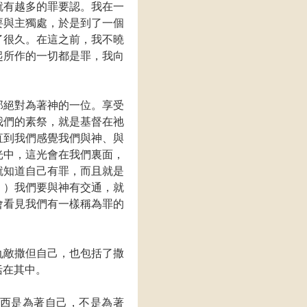
就有越多的罪要認。我在一
要與主獨處，於是到了一個
了很久。在這之前，我不曉
起所作的一切都是罪，我向
那絕對為著神的一位。享受
我們的素祭，就是基督在祂
直到我們感覺我們與神、與
光中，這光會在我們裏面，
就知道自己有罪，而且就是
。）我們要與神有交通，就
會看見我們有一樣稱為罪的
仇敵撒但自己，也包括了撒
括在其中。
西是為著自己，不是為著