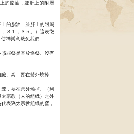
上的脂油，並肝上的附屬
子上的脂油，並肝上的附屬
６，３１，３５。）這表徵
，使神樂意赦免我們。
納贖罪祭是基於燔祭。沒有
內臟、糞，要在營外燒掉
、糞，要在營外燒掉。（利
猶太宗教（人的組織）之外
為代表猶太宗教組織的營，