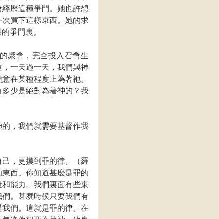
會經歷這種爭鬥。她也許想
一次買下這樣東西。她的求
樣的爭鬥裏。
的聚會，完全投入召會生
道，一天過一天，我們與神
願意在某種程度上為著祂。
有多少是絕對為著神的？我
神的，我們就需要基督作我
自己，更摸到罪的律。（羅
的東西。你知道甚麼是罪的
量和能力。我們裏面有些東
我們。甚麼時候只要我們有
過我們。這就是罪的律。在