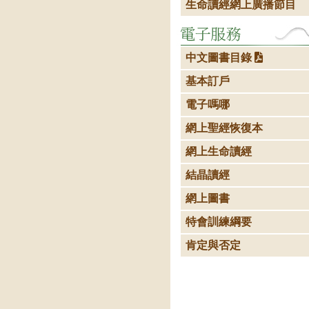
生命讀經網上廣播節目
中文圖書目錄
基本訂戶
電子嗎哪
網上聖經恢復本
網上生命讀經
結晶讀經
網上圖書
特會訓練綱要
肯定與否定