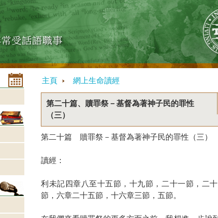
主頁
網上生命讀經
第二十篇、贖罪祭－基督為著神子民的罪性
（三）
第二十篇 贖罪祭－基督為著神子民的罪性（三）
讀經：
利未記四章八至十五節，十九節，二十一節，二十
節，六章二十五節，十六章三節，五節。