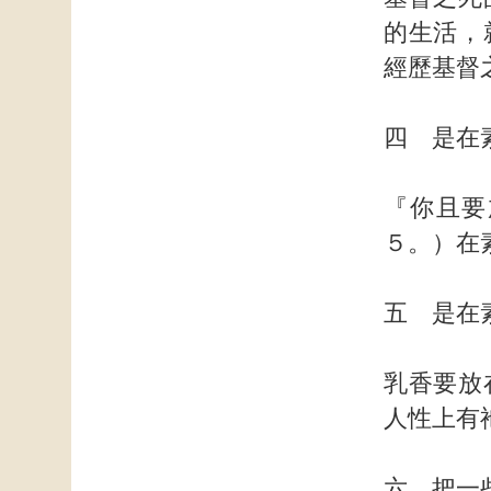
的生活，
經歷基督
四 是在
『你且要
５。）在
五 是在
乳香要放
人性上有
六 把一