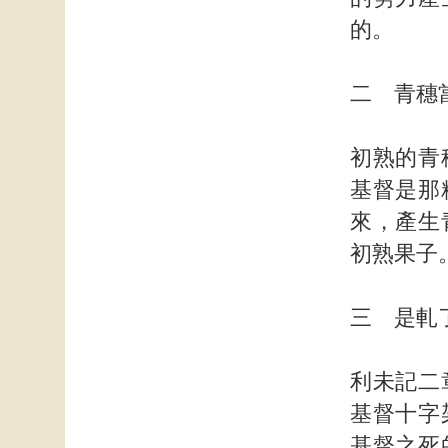
的。
二 青穗
初熟的青
基督是那
來，產生
初熟果子
三 是軋
利未記二
基督十字
基督之死