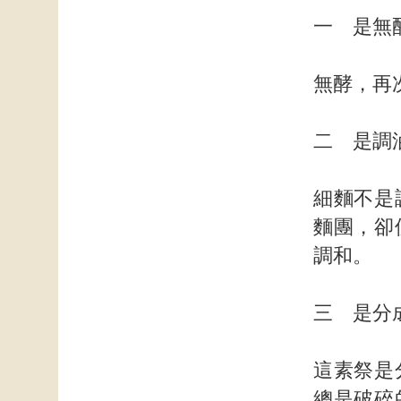
一 是無
無酵，再
二 是調
細麵不是
麵團，卻
調和。
三 是分
這素祭是
總是破碎