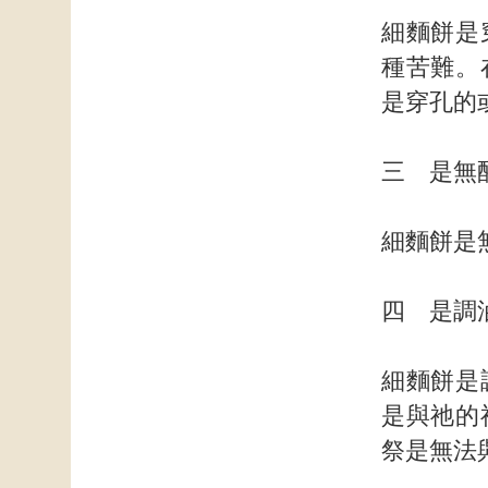
細麵餅是
種苦難。
是穿孔的
三 是無
細麵餅是
四 是調
細麵餅是
是與祂的
祭是無法