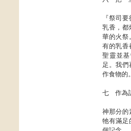
『祭司要
乳香，都
華的火祭
有的乳香
聖靈並基
足。我們
作食物的
七 作為
神那分的
牠有滿足
個記念。