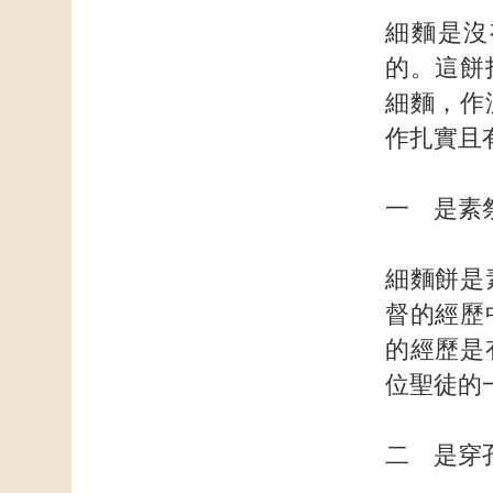
細麵是沒
的。這餅
細麵，作
作扎實且
一 是素
細麵餅是
督的經歷
的經歷是
位聖徒的
二 是穿