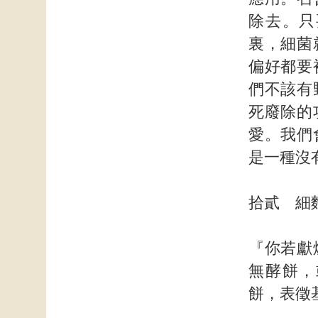
除去。只
裏，細菌
偏好都要
們不該有
死廢除的
愛。我們
是一種沒
拾貳 細
『你若獻
無酵餅，
餅，表徵