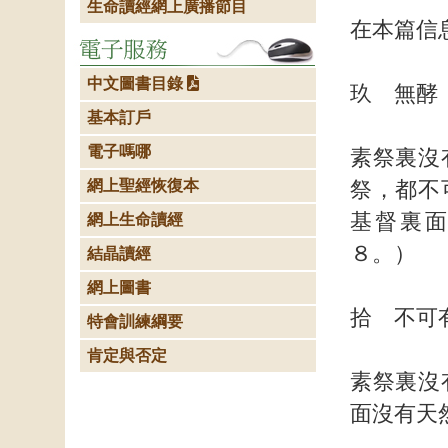
生命讀經網上廣播節目
在本篇信
中文圖書目錄
玖 無酵
基本訂戶
電子嗎哪
素祭裏沒
網上聖經恢復本
祭，都不
基督裏
網上生命讀經
結晶讀經
網上圖書
拾 不可
特會訓練綱要
肯定與否定
素祭裏沒
面沒有天