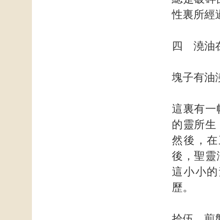
性裏所經
四 澆油
塊子有油
這裏有一
的靈所生
然後，在
後，聖靈
這小小的
歷。
拾伍 煎