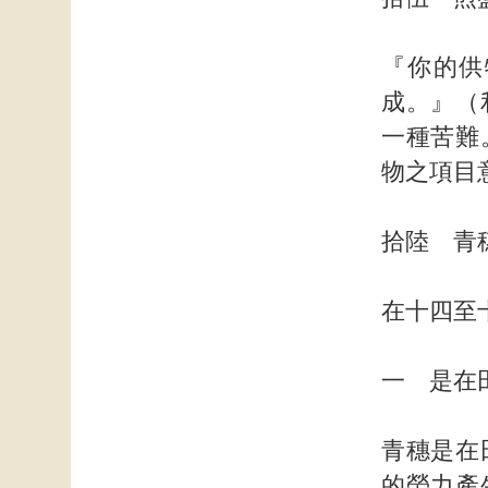
『你的供
成。』（
一種苦難
物之項目
拾陸 青
在十四至
一 是在
青穗是在
的勞力產