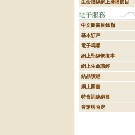
生命讀經網上廣播節目
中文圖書目錄
基本訂戶
電子嗎哪
網上聖經恢復本
網上生命讀經
結晶讀經
網上圖書
特會訓練綱要
肯定與否定