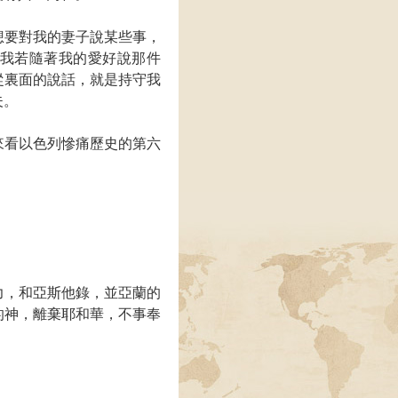
想要對我的妻子說某些事，
我若隨著我的愛好說那件
從裏面的說話，就是持守我
夫。
來看以色列慘痛歷史的第六
力，和亞斯他錄，並亞蘭的
的神，離棄耶和華，不事奉