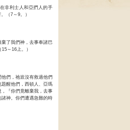
在非利士人和亞捫人的手
。（7～9。）
離棄了我們神，去事奉諸巴
15～16上。）
問他們，祂豈沒有救過他們
也題醒他們，西頓人、亞瑪
說，『你們竟離棄我，去事
的諸神。你們遭遇急難的時