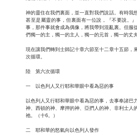
神的靈住在我們裏面，並一直對我們說話。有時我
甚至是屬靈的事，但裏面有一位說，『不要說。』
事，那件事就會成為偶像，將我帶到混亂裏。但服
們獨一的主，獨一的主人，獨一的元首，獨一的丈
現在讓我們轉到士師記十章六節至十二章十五節，
次循環。
陸 第六次循環
一 以色列人又行耶和華眼中看為惡的事
以色列人又行耶和華眼中看為惡的事，去事奉諸巴
神、西頓的神、摩押的神、亞捫人的神、非利士人
祂。（十6。）
二 耶和華的怒氣向以色列人發作