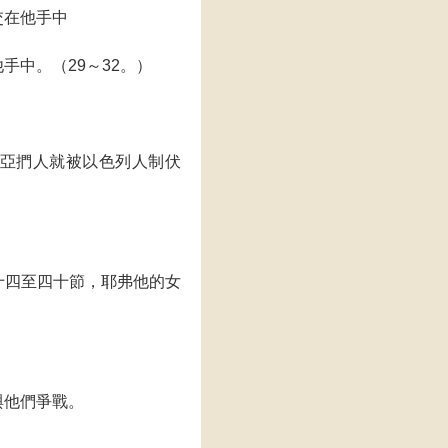
交在他手中
手中。（29～32。）
亞捫人就被以色列人制伏
十四至四十節，耶弗他的女
與他們爭戰。