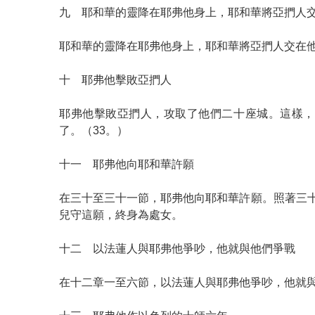
九 耶和華的靈降在耶弗他身上，耶和華將亞捫人
耶和華的靈降在耶弗他身上，耶和華將亞捫人交在他
十 耶弗他擊敗亞捫人
耶弗他擊敗亞捫人，攻取了他們二十座城。這樣，
了。（33。）
十一 耶弗他向耶和華許願
在三十至三十一節，耶弗他向耶和華許願。照著三
兒守這願，終身為處女。
十二 以法蓮人與耶弗他爭吵，他就與他們爭戰
在十二章一至六節，以法蓮人與耶弗他爭吵，他就