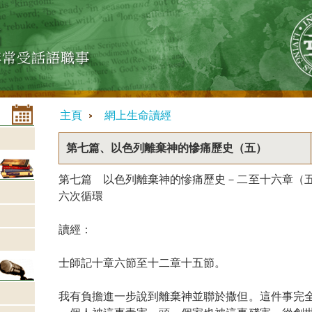
主頁
網上生命讀經
第七篇、以色列離棄神的慘痛歷史（五）
第七篇 以色列離棄神的慘痛歷史－二至十六章（
六次循環
讀經：
士師記十章六節至十二章十五節。
我有負擔進一步說到離棄神並聯於撒但。這件事完