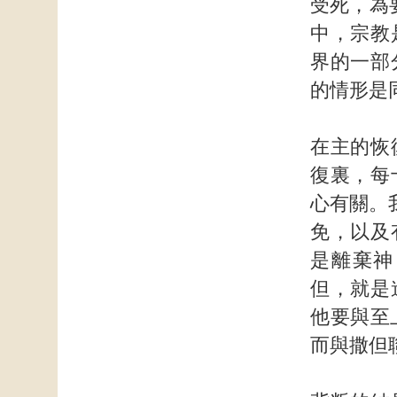
受死，為
中，宗教
界的一部
的情形是
在主的恢
復裏，每
心有關。
免，以及
是離棄神
但，就是
他要與至
而與撒但