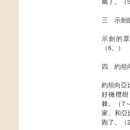
藏了。（
三 示劍
示劍的
（6。）
四 約坦
約坦向亞
好橄欖樹
棘。（7
家、和亞
跑了。（2