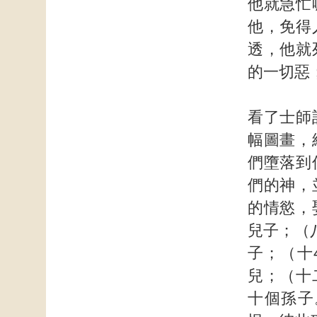
他就急忙
他，免得
透，他就
的一切惡
看了士師
幅圖畫，
們墮落到
們的神，
的情慾，
兒子；（
子；（十
兒；（十
十個孫子