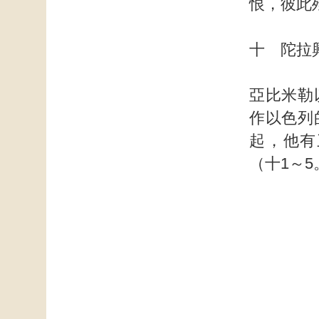
恨，彼此
十 陀拉
亞比米勒
作以色列
起，他有
（十1～5