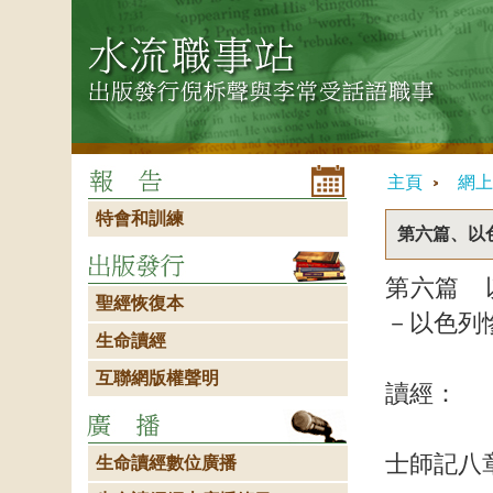
主頁
網上
特會和訓練
第六篇、以
第六篇 
聖經恢復本
－以色列
生命讀經
互聯網版權聲明
讀經：
士師記八
生命讀經數位廣播