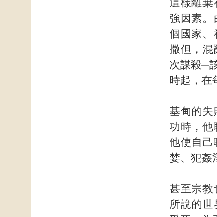
這樣離棄
強因素。
個國家、
撒但，混
次謀殺─
時起，在
基甸的失
功時，他
他使自己
婪、犯姦
甚至宗教
所說的世