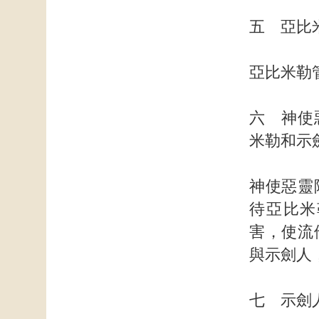
五 亞比
亞比米勒
六 神使
米勒和示
神使惡靈
待亞比米
害，使流
與示劍人
七 示劍