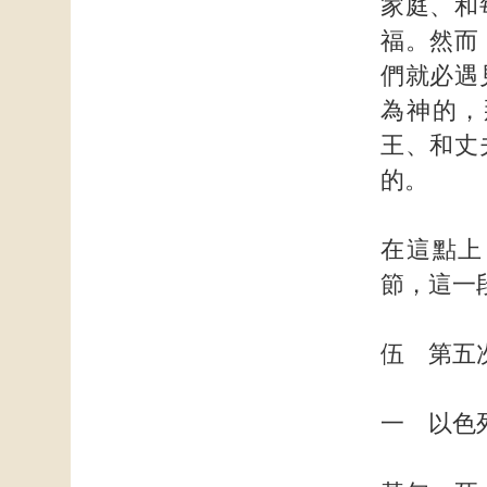
家庭、和
福。然而
們就必遇
為神的，
王、和丈
的。
在這點上
節，這一
伍 第五
一 以色