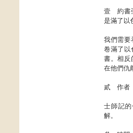
壹 約書
是滿了以
我們需要
卷滿了以
書。相反
在他們仇
貳 作者
士師記的
解。