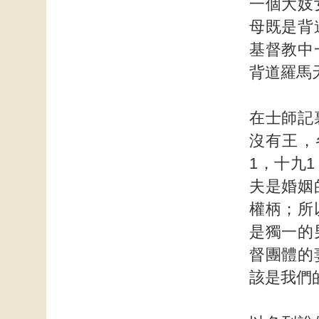
一個大妓
母既是背
基督教中
背道羅馬
在士師記
沒有王，
1，十九
夫是婚姻
權柄；所
是獨一的
督團體的
該是我們