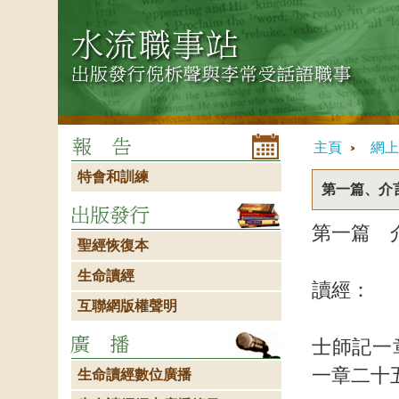
主頁
網上
特會和訓練
第一篇、介
第一篇 
聖經恢復本
生命讀經
讀經：
互聯網版權聲明
士師記一
一章二十
生命讀經數位廣播