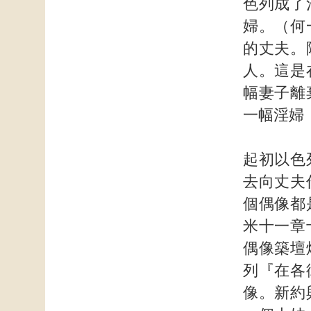
色列成了
婦。（何
的丈夫。
人。這是
幅妻子離
一幅淫婦
起初以色
去向丈夫
個偶像都
米十一章
偶像築壇
列『在各
像。新約