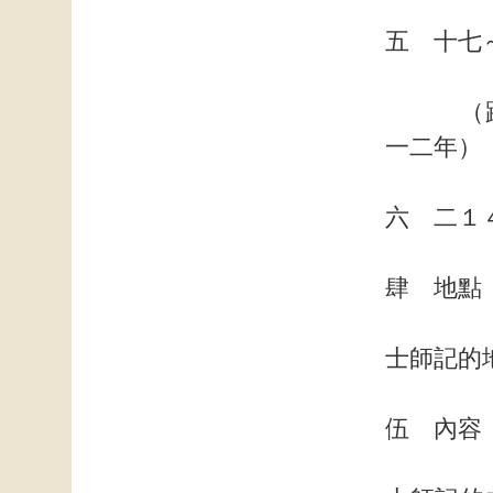
五 十
（路
一二年）
六 二１
肆 地點
士師記的
伍 內容