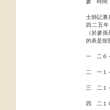
參 時間
士師記裏
四二五年
（於參孫死
的表是按
一 二
二 一
三 二
四 二１