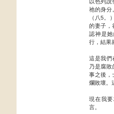
以色列說
祂的身分
（八5。
的妻子，
認神是她
行，結果
這是我們
乃是腐敗
事之後，
爛敗壞。
現在我要
言。