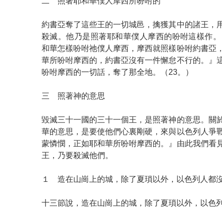
二 照著耶和華僕人摩西所吩咐的
約書亞奪了這些王的一切城邑，擒獲其中的諸王，
殺滅。他乃是照著耶和華僕人摩西的吩咐這樣作。
和華怎樣吩咐祂僕人摩西，摩西就照樣吩咐約書亞
華所吩咐摩西的，約書亞沒有一件懈怠不行的。』
吩咐摩西的一切話，奪了那全地。（23。）
三 照著神的意思
毀滅三十一國的三十一個王，是照著神的意思。關
華的意思，是要使他們心裏剛硬，來與以色列人爭
蒙憐憫，正如耶和華所吩咐摩西的。』由此我們看
王，乃要殺滅他們。
１ 造在山崗上的城，除了夏瑣以外，以色列人都
十三節說，造在山崗上的城，除了夏瑣以外，以色