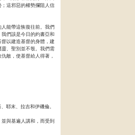
勢；這邪惡的權勢攔阻人信
的人能帶這恢復往前。我們
。我們該是今日的約書亞和
基督以建造基督的身體，建
屬靈、聖別並不彀。我們需
敗仇敵，使基督給人得著，
崙、耶末、拉吉和伊磯倫。
，並與基遍人講和，而受到