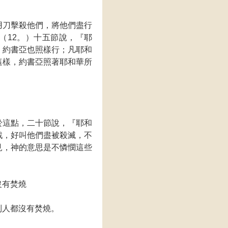
用刀擊殺他們，將他們盡行
（12。）十五節說，『耶
，約書亞也照樣行；凡耶和
這樣，約書亞照著耶和華所
於這點，二十節說，『耶和
戰，好叫他們盡被殺滅，不
見，神的意思是不憐憫這些
沒有焚燒
列人都沒有焚燒。