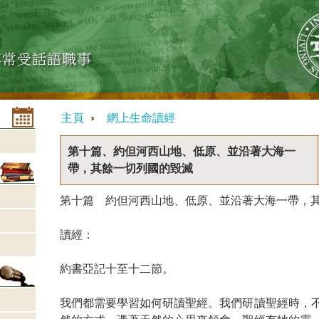
主頁
網上生命讀經
第十篇、約但河西山地、低原、並沿著大海一
帶，其餘一切列國的毀滅
第十篇 約但河西山地、低原、並沿著大海一帶，
讀經：
約書亞記十至十二節。
我們都需要學習如何研讀聖經。我們研讀聖經時，