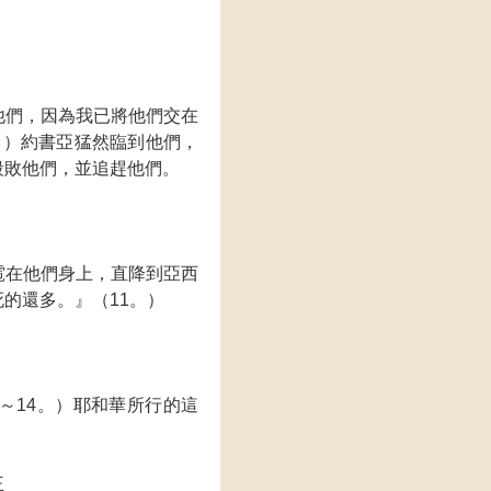
他們，因為我已將他們交在
。）約書亞猛然臨到他們，
殺敗他們，並追趕他們。
雹在他們身上，直降到亞西
的還多。』（11。）
～14。）耶和華所行的這
王