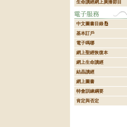
生命讀經網上廣播節目
中文圖書目錄
基本訂戶
電子嗎哪
網上聖經恢復本
網上生命讀經
結晶讀經
網上圖書
特會訓練綱要
肯定與否定