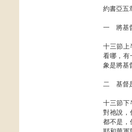
約書亞五
一 將基
十三節上
看哪，有
象是將基
二 基督
十三節下
對祂說，
都不是，
耶和華軍