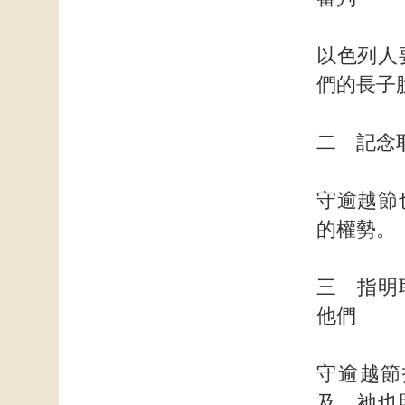
以色列人
們的長子
二 記念
守逾越節
的權勢。（
三 指明
他們
守逾越節
及，祂也