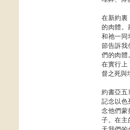
在新約裏
的肉體。
和祂一同
節告訴我
們的肉體
在實行上
督之死與
約書亞五
記念以色
念他們蒙
子。在主
天我們的