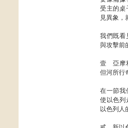
受主的桌
見異象，
我們既看
與攻擊前
壹 亞摩
但河所行
在一節我
使以色列
以色列人
貳 新以