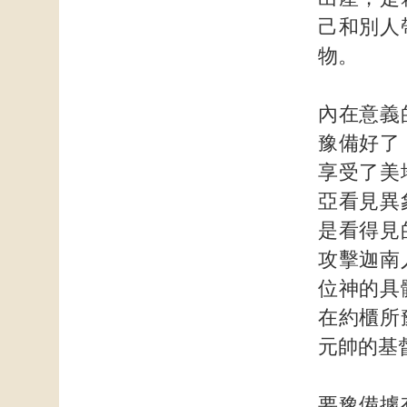
己和別人
物。
內在意義
豫備好了
享受了美
亞看見異
是看得見
攻擊迦南
位神的具
在約櫃所
元帥的基
要豫備據