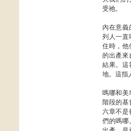
受祂。
內在意義
列人一直
住時，他
的出產來
結果。這
地。這指
嗎哪和美
階段的基
六章不是
們的嗎哪
出產，是