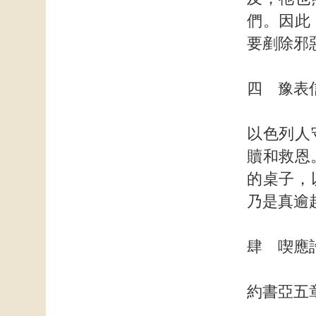
們。因此
要剷除邪
四 豫表
以色列人
贖和救恩
的桌子，
乃是真逾
肆 喫應
約書亞五