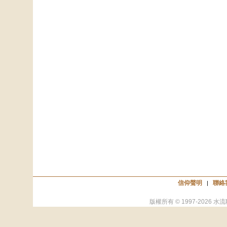
信仰聲明
聯絡
|
版權所有 © 1997-
2026
水流