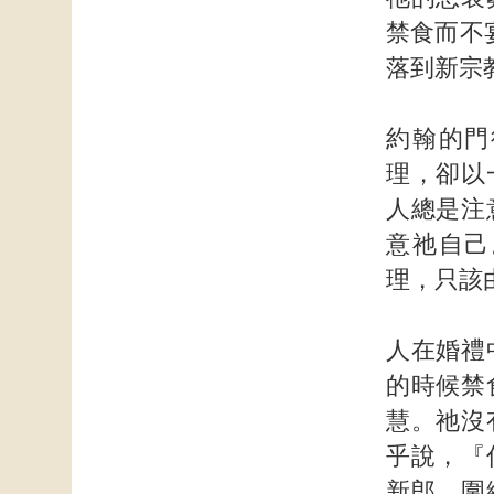
禁食而不
落到新宗
約翰的門
理，卻以
人總是注
意祂自己
理，只該
人在婚禮
的時候禁
慧。祂沒
乎說，『
新郎，圍