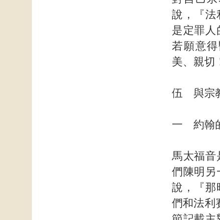
說，『法
是定罪人
若願意得
美、親切
伍 與宗
一 約翰
馬太福音
們陳明另
說，『那
們和法利
節記載主