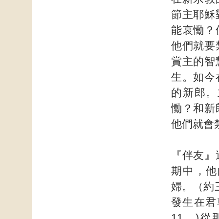
節主耶穌
能哀慟？
他們就要
賞主的智
生。如今
的新郎。
慟？和新
他們就會
『伴友』
期中，他
婦。（約
發生在君
11。)