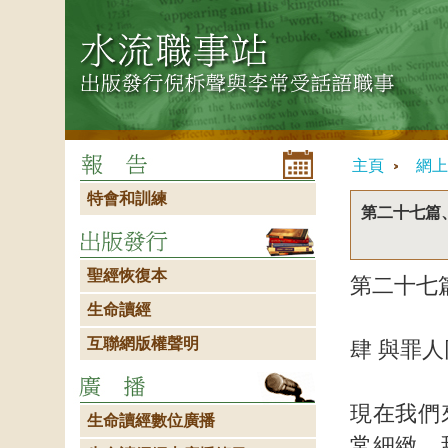
主頁
網上
特會和訓練
第二十七篇
聖經恢復本
第二十七
生命讀經
互聯網版權聲明
肆 與罪
現在我們
生命讀經數位廣播
常細緻、