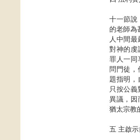
十一節說
的老師為
人中間最
對神的虔
罪人一同
問門徒，
題指明，
只按公義
異議，因
猶太宗教
五 主啟