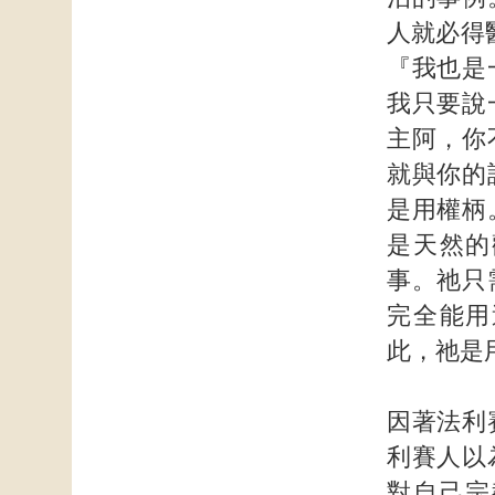
人就必得
『我也是
我只要說
主阿，你
就與你的
是用權柄
是天然的
事。祂只
完全能用
此，祂是
因著法利
利賽人以
對自己宗