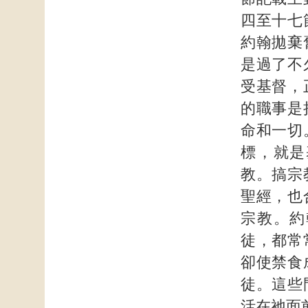
四至十七
約翰拋棄
是過了不
受基督，
的職事是
命和一切
標，就是
教。搞宗
聖經，也
宗教。約
徒，都常
卻使禁食
徒。這些
活在祂面