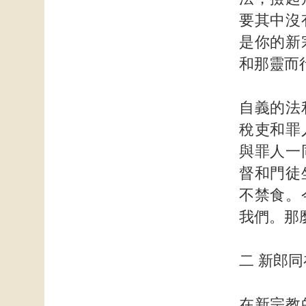
要其中沒
是你的新
和那靈而
自義的法
稅吏和罪
與罪人一
督和門徒
不禁食。
我們。那
二 新郎
在新宗教