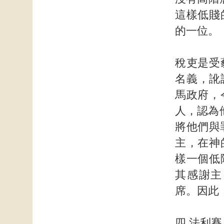
這樣低賤
的一位。
稅吏是受
名義，訛詐
馬政府，
人，認為
將他們與
主，在神
樣一個低
其感謝主
席。因此
四 法利