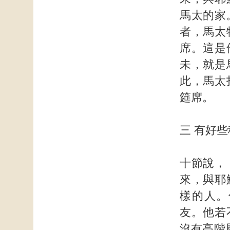
馬太的家
者，馬太
席。這是
未，就是
此，馬太
筵席。
三 有好
十節說，
來，與耶
樣的人。
友。他若
沒有高階