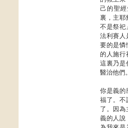
己的聖經
裏，主耶
不是祭祀
法利賽人
要的是憐
的人施行
這裏乃是
醫治他們
你是義的
福了。不
了。因為
義的人說
為我來是