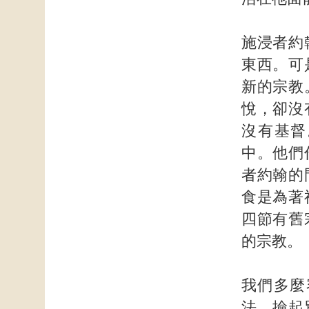
施浸者約
東西。可
新的宗教
悅，卻沒
沒有基督
中。他們
者約翰的
食是為著
四節有舊
的宗教。
我們多麼
法，撿起