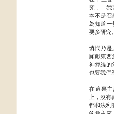
究，「我
本不是召
為知道一
要多研究
憐憫乃是
願獻東西
神經綸的
也要我們
在這裏主
上，沒有
都和法利
的救主來