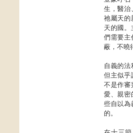
生，醫治
祂屬天的
天的國。
們需要主
蔽，不曉
自義的法
但主似乎
不是作審
愛、親密
些自以為
的。
在十三節