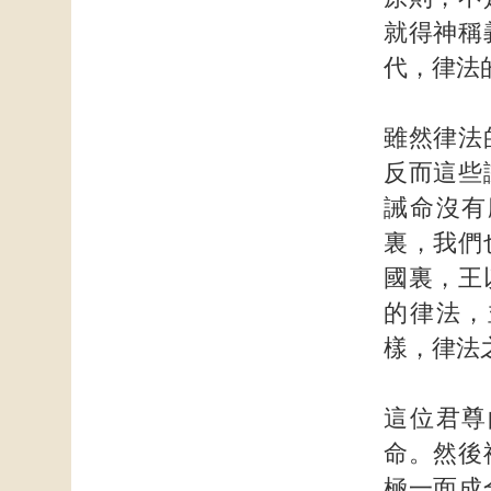
就得神稱
代，律法
雖然律法
反而這些
誡命沒有
裏，我們
國裏，王
的律法，
樣，律法
這位君尊
命。然後
極一面成