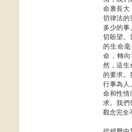
命裏長大
切律法的
多少的事
切盼望。
的生命毫
命，轉向
然，這生
的要求。
行事為人
命和性情
求。我們
觀念完全
從經歷中