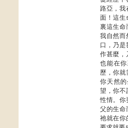
路亞，我
面！這生
裏這生命
我自然而
口，乃是
作甚麼，
也能在你
歷，你就
你天然的
望，你不
性情。你
父的生命
祂就在你
要求就要