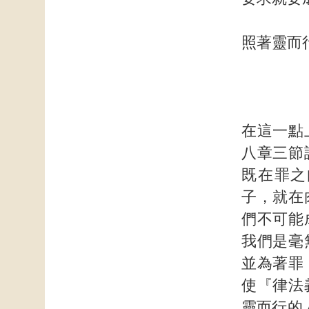
照著靈而
在這一點
八章三節
既在罪之
子，就在
們不可能
我們是毫
並為著罪
使『律法
靈而行的