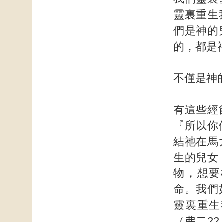
靈裏重生
們是神的
的，都是
不僅是神
有這些經
『所以你
結祂在馬
生的兒女
物，想要
命。我們
靈裏重生
（弗二2