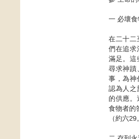
一 必壞
在二十二
們在追求
滿足。這
尋求神蹟
事，為神
認為人之
的供應。
食物者的
（約六29
二 存到