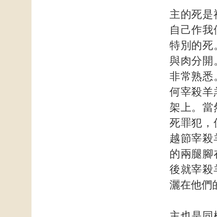
主的死是
自己作我
特別的死
與肉分開
非常熟悉
何宰殺羊
架上。當
死罪犯，
越節宰殺
的兩腿腳
後就宰殺
灑在他們
主也是同