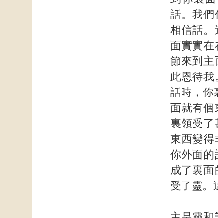
話。我們
相信話。
面實實在
節來到主
此恩待我
話時，你
面就有個
裏領受了
東西變得
你外面的
成了裏面
受了靈。
主是靈和