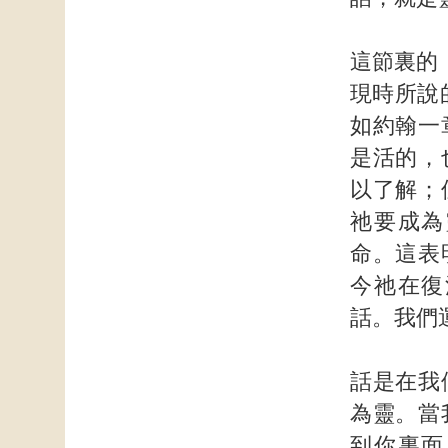
這節裏的
現時所說
如約翰一
是活的，
以了解；
祂要成為
命。這表
今祂在復
話。我們
話是在我
為靈。當
到你裏面