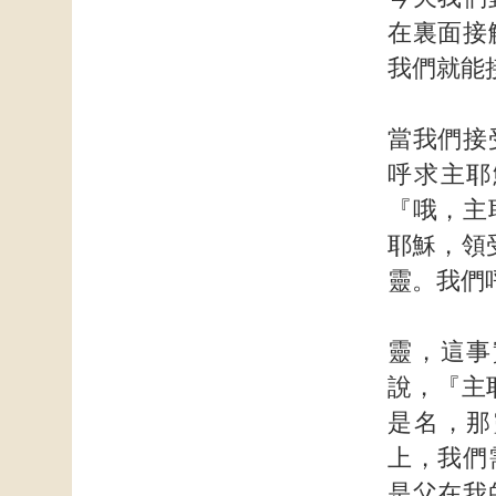
在裏面接
我們就能
當我們接
呼求主耶
『哦，主
耶穌，領
靈。我們
靈，這事
說，『主
是名，那
上，我們
是父在我