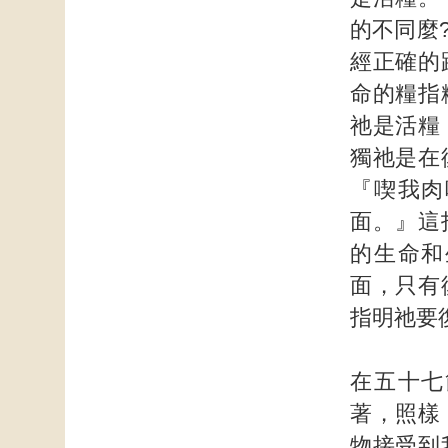
的不同麼
經正確的
命的糧指
祂是活糧
獨祂是在
『喫我肉
面。』這
的生命和
面，只有
指明祂要
在五十七
著，照樣
物接受到