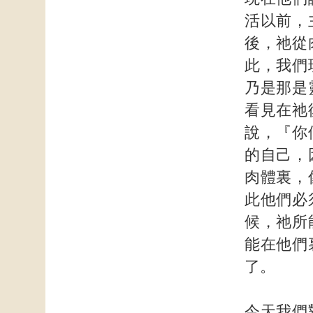
活以前，
後，祂從
此，我們
乃是那是
看見在祂
說，『你
的自己，
肉體裏，
此他們必
候，祂所
能在他們
了。
今天我們