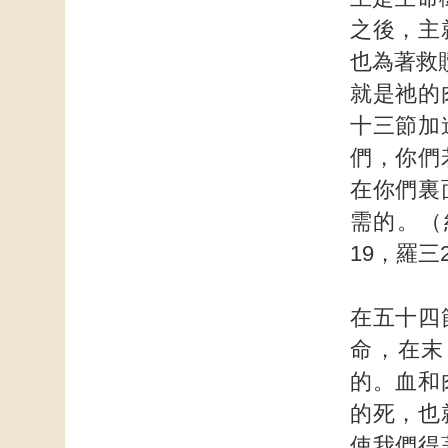
之後，主
也為著救
就是祂的
十三節加
們，你們
在你們裏
需的。（
19，羅三
在五十四
命，在末
的。血和
的死，也
使我們得