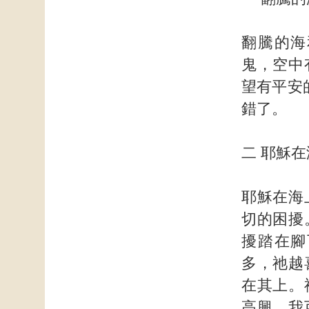
翻騰的海
鬼，空中
望有平安
錯了。
二 耶穌
耶穌在海
切的困擾
擾踏在腳
多，祂越
在其上。
高興，我