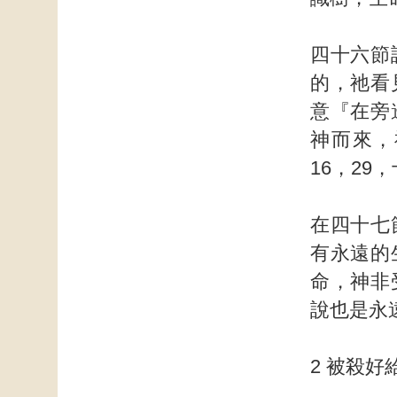
四十六節
的，祂看
意『在旁
神而來，
16，29
在四十七
有永遠的
命，神非
說也是永
2 被殺好