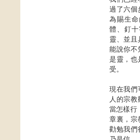
過了六個
為賜生命
體、釘十
靈、並且
能說你不
是靈，也
受。
現在我們
人的宗教
當怎樣行
章裏，宗
勸勉我們
乃是信。