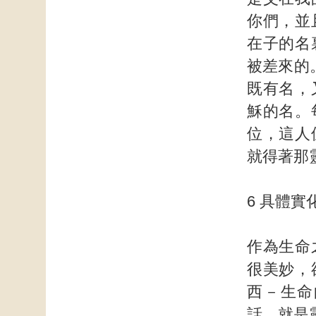
你們，並
在子的名
被差來的
既有名，
穌的名。
位，這人
就得著那
6 具體
作為生命
很美妙，
西－生命
話，就是