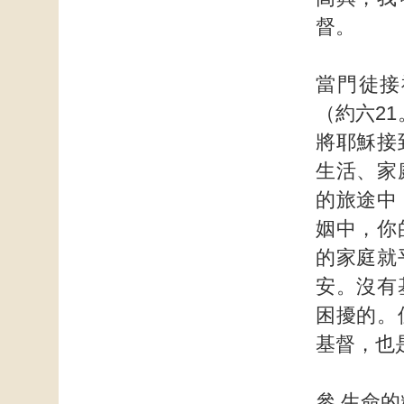
督。
當門徒接
（約六2
將耶穌接
生活、家
的旅途中
姻中，你
的家庭就
安。沒有
困擾的。
基督，也
參 生命的