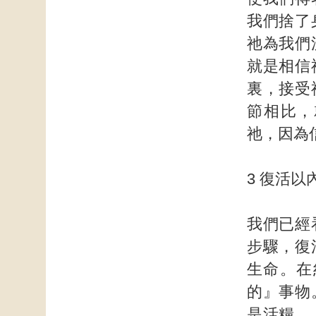
我們捨了
祂為我們
就是相信
裏，接受
節相比，
祂，因為
3 復活以
我們已經
步驟，復
生命。在
的』事物
是活糧。