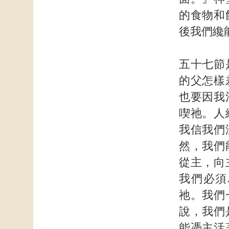
的食物和
後我們纔
五十七節
的父怎樣
也要因我
喫祂。人
我信我們
然，我們
從主，向
我們必須
祂。我們
說，我們
能憑主活