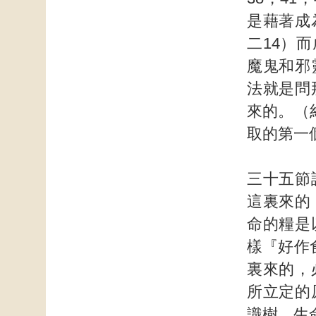
是藉著成
二14）
魔鬼和邪
法就是問
來的。（
取的第一
三十五節
這裏來的
命的糧是
樣『好作
裏來的，
所立定的
識樹，生