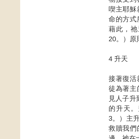
喫主耶穌
命的方式
藉此，祂
20。）
4 升天
接著復活
徒為著主
見人子升
的升天。
3。）主
救贖我們
邊。祂在