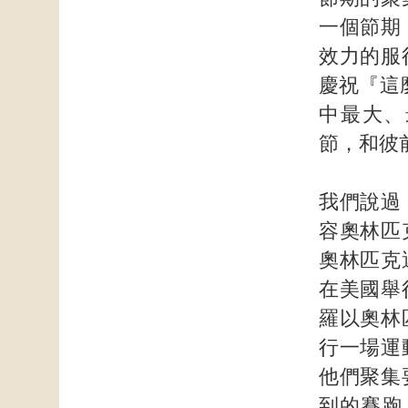
一個節期
效力的服
慶祝『這
中最大、
節，和彼
我們說過
容奧林匹
奧林匹克
在美國舉
羅以奧林
行一場運
他們聚集
到的賽跑