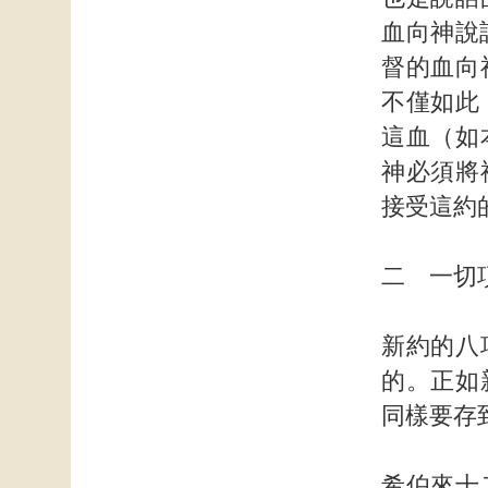
血向神說
督的血向
不僅如此
這血（如
神必須將
接受這約
二 一切
新約的八
的。正如
同樣要存
希伯來十