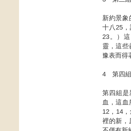
新約景象
十八25
23。）
靈，這些
豫表而得
4 第四
第四組是
血，這血
12，1
裡的新，
不僅有新