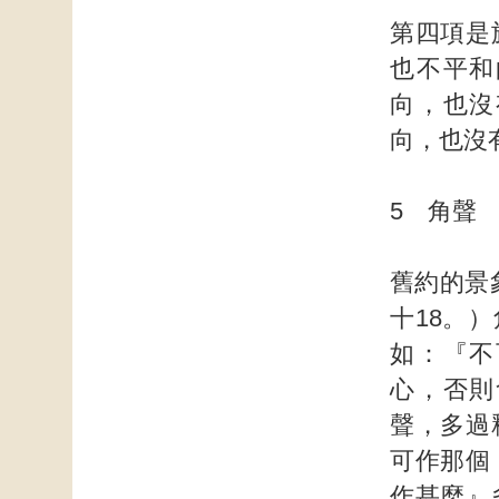
第四項是
也不平和
向，也沒
向，也沒
5 角聲
舊約的景象
十18。
如：『不
心，否則
聲，多過
可作那個
作甚麼』