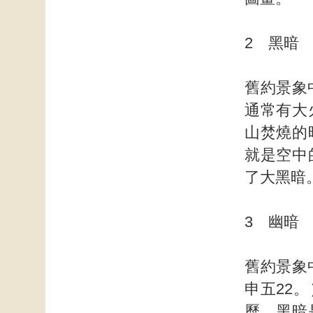
2 黑暗
舊約景象
通常有大
山焚燒的
就是空中
了大黑暗
3 幽暗
舊約景象
申五22
歷，黑暗