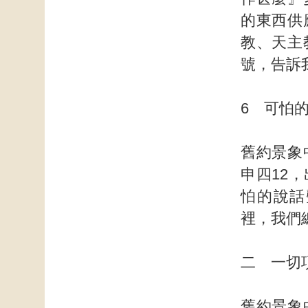
的東西供
教、天主
號，告訴
6 可怕
舊約景象
申四12
怕的說話
裡，我們
二 一切
舊約景象