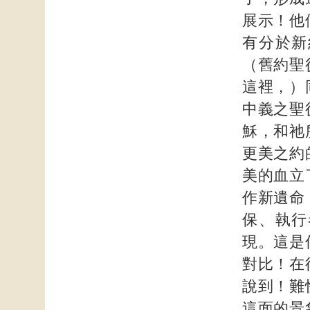
展示！他
有分於新
（舊約聖
這裡，）
中義之聖
穌，和祂
更美之約
美的血立
作新遺命
保、執行
現。這是
對比！在
說到！難
這面的景