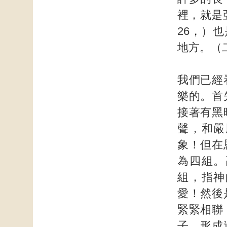
裡，就是
26，）
地方。（
我們已經
樂的。首
接著有黑
聲，和嚴
象！但在
為四組。
組，指神
愛！然後
緊緊相聯
子，形成