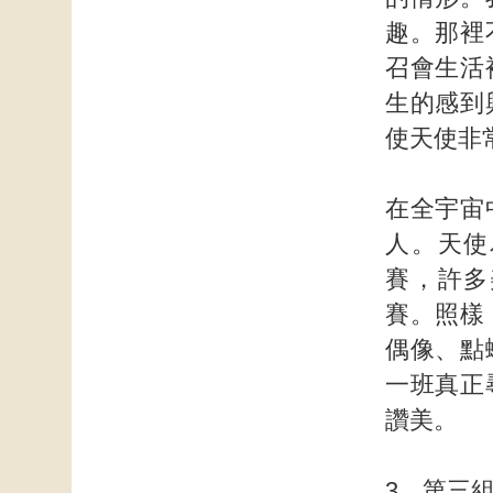
趣。那裡
召會生活
生的感到
使天使非
在全宇宙
人。天使
賽，許多
賽。照樣
偶像、點
一班真正
讚美。
3 第三