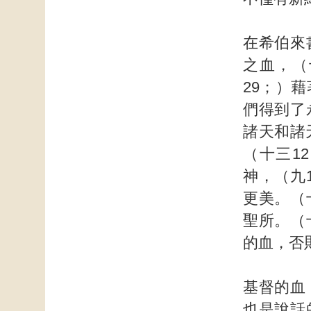
在希伯來
之血，（
29；）
們得到了
諸天和諸
（十三1
神，（九
更美。（
聖所。（
的血，否
基督的血
也是說話