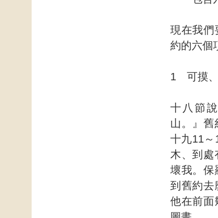
現在我們
約的六個
1 可摸
十八節
山。』舊
十九11
木、到處
壞我。保
到舊約去
他在前面
圖畫。