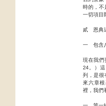
時的，不
一切項目
貳 恩典
一 包含
現在我們
24。）
列，是很
來六章根
裡，我們
一 第一