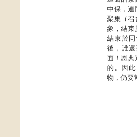
中保，連
聚集（召
象，結束
結束於同
後，誰還
面！恩典
的。因此