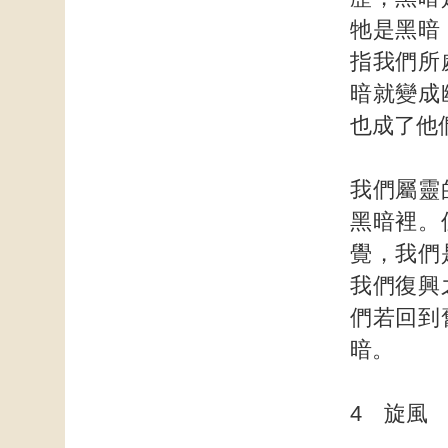
牠是黑暗
指我們所
暗就變成
也成了他
我們屬靈
黑暗裡。
覺，我們
我們復興
們若回到
暗。
4 旋風