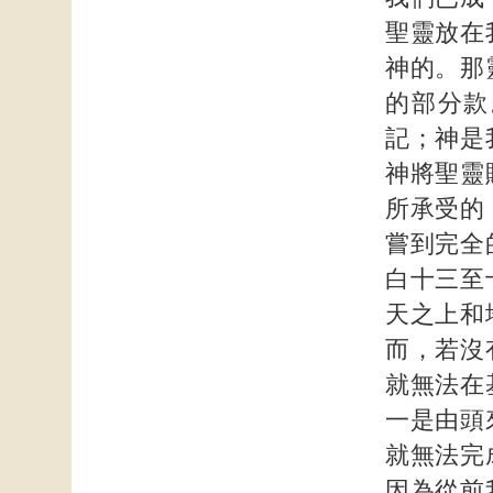
聖靈放在
神的。那
的部分款
記；神是
神將聖靈
所承受的
嘗到完全
白十三至
天之上和
而，若沒
就無法在
一是由頭
就無法完
因為從前