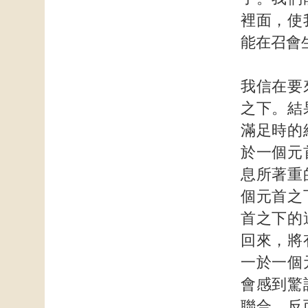
裡面，使
能在召會
我信在要
之下。結
滿足時的
於一個元
息所著重
個元首之
首之下的
回來，將
一於一個
會感到驚
聯合，反