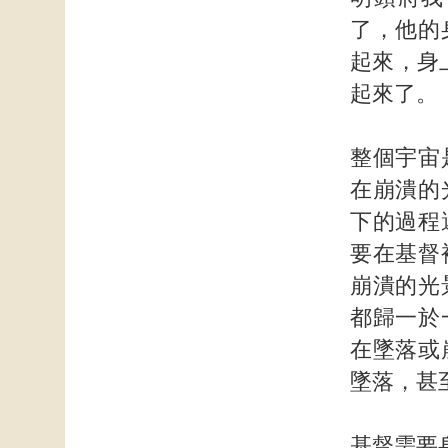
了，他的
起來，身
起來了。
整個宇宙
在崩潰的
下的過程
要在基督
崩潰的光
都歸一於
在墜落或
墜落，甚
基督需要