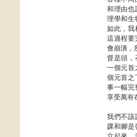
和理由也
理學和生
如此，我
這過程要
會崩潰，
督是頭，
一個元首
個元首之
事一幅完
享受萬有
我們不該
踝和腳是
立起來。