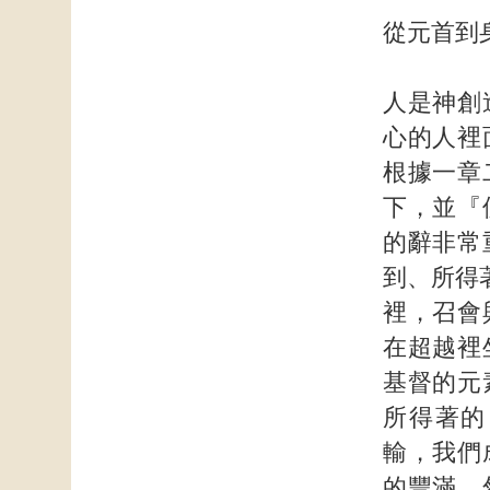
從元首到
人是神創
心的人裡
根據一章
下，並『
的辭非常
到、所得
裡，召會
在超越裡
基督的元
所得著的
輸，我們
的豐滿。