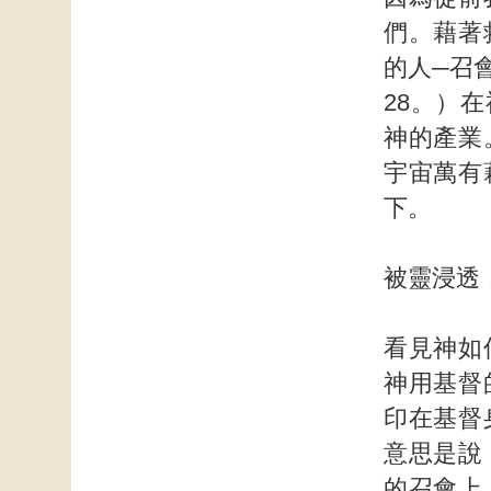
們。藉著
的人─召
28。）
神的產業
宇宙萬有
下。
被靈浸透
看見神如
神用基督
印在基督
意思是說
的召會上