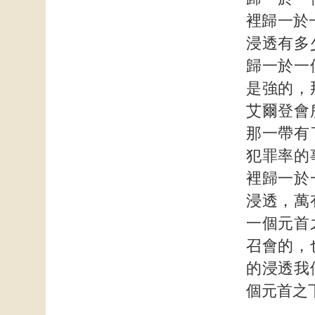
裡歸一於
浸透有多
歸一於一
是強的，
艾爾登會
那一帶有
犯罪率的
裡歸一於
浸透，萬
一個元首
召會的，
的浸透我
個元首之