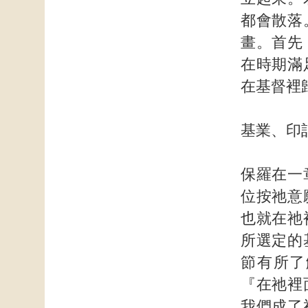
都會散落
畫。首先
在時期滿
在基督裡
基業、印
保羅在一
位按祂意
也就在祂
所選定的
節有所了
『在祂裡
我們成了