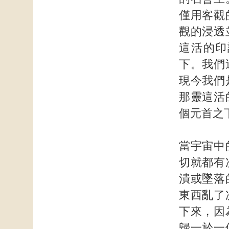
僅用客觀
觀的浸透
這活的印
下。我們
現今我們
那靈這活
個元首之
當宇宙中
切就都有
潰或墜落
東西亂了
下來，因
歸一於一