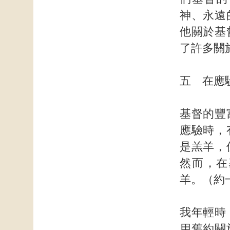
神、永遠
他關於基
了許多關
五 在應
基督的豐
應驗時，
是羔羊，
然而，在
羊。（約
我年輕時
用舊約關