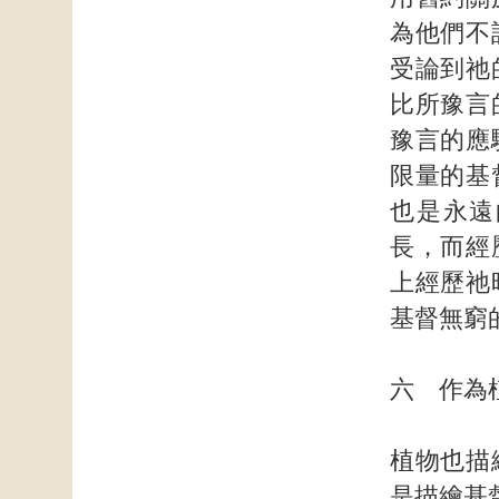
為他們不
受論到祂
比所豫言
豫言的應
限量的基
也是永遠
長，而經
上經歷祂
基督無窮
六 作為
植物也描
是描繪基