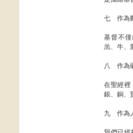
七 作為
基督不僅
羔、牛、
八 作為
在聖經裡
銀、銅、
九 作為
我們已經