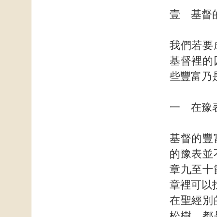
壹 基督
我們若要
基督裡的
些豐富乃
一 在豫
基督的豐
的豫表並
章九至十
章裡可以
在聖經別
松樹，都