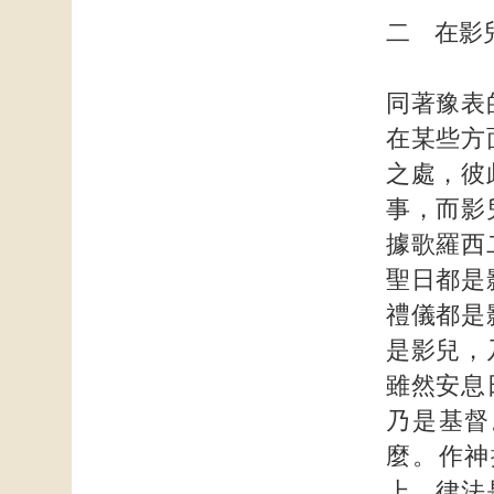
二 在影
同著豫表
在某些方
之處，彼
事，而影
據歌羅西
聖日都是
禮儀都是
是影兒，
雖然安息
乃是基督
麼。作神
上，律法