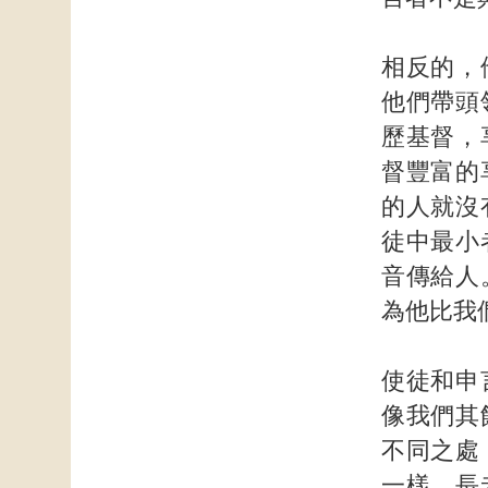
相反的，
他們帶頭
歷基督，
督豐富的
的人就沒
徒中最小
音傳給人
為他比我
使徒和申
像我們其
不同之處
一樣。長