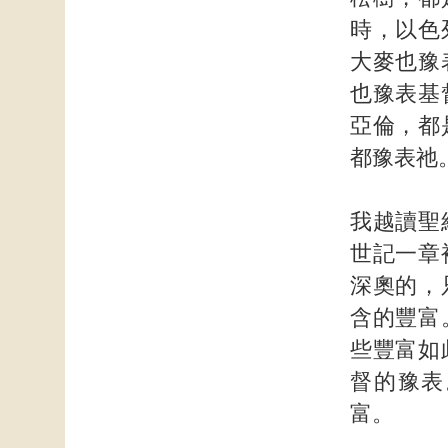
時，以色
大麥也豫
也豫表基
亞倫，都
都豫表祂
我越讀聖
世記一章
深奧的，
含的豐富
些豐富如
督的豫表
富。