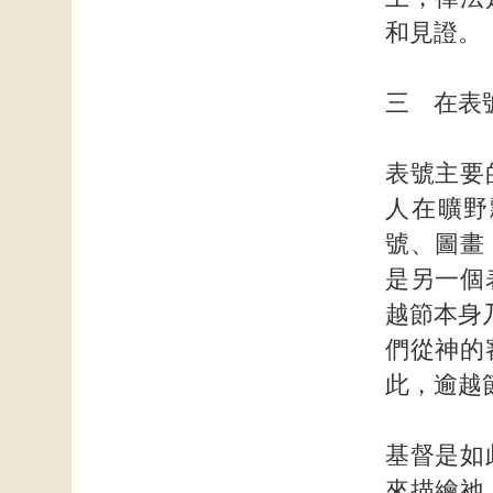
和見證。
三 在表
表號主要
人在曠野
號、圖畫
是另一個
越節本身
們從神的
此，逾越
基督是如
來描繪祂