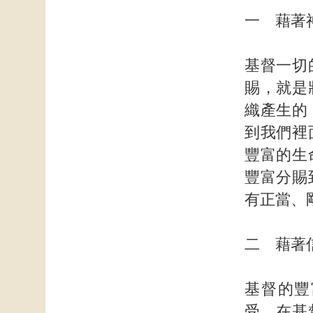
一 藉著
基督一切
賜，就是
織產生的
到我們裡
豐富的生
豐富分賜
有正當、
二 藉著
基督的豐
受。在基