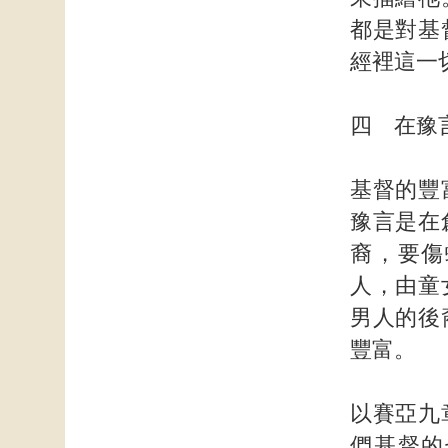
都是對基
經裡這一
四 在豫
基督的豐
豫言是在
裔，要傷
人，由童
男人的後
豐富。
以賽亞九
們基督的