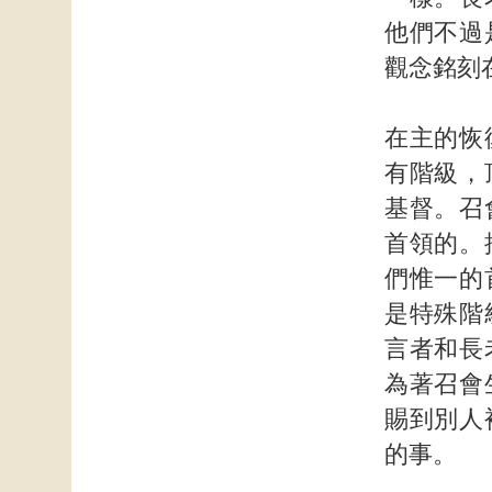
他們不過
觀念銘刻
在主的恢
有階級，
基督。召
首領的。
們惟一的
是特殊階
言者和長
為著召會
賜到別人
的事。