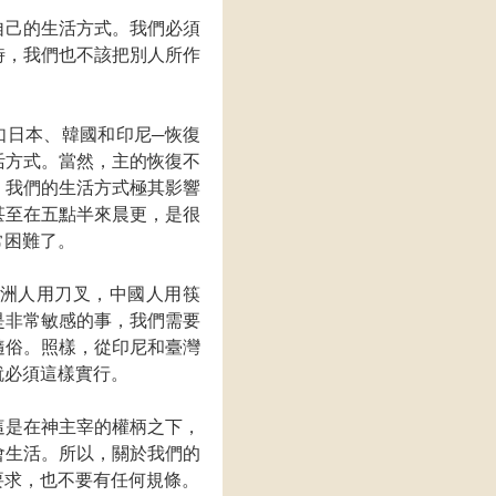
自己的生活方式。我們必須
時，我們也不該把別人所作
如日本、韓國和印尼─恢復
活方式。當然，主的恢復不
。我們的生活方式極其影響
甚至在五點半來晨更，是很
常困難了。
洲人用刀叉，中國人用筷
是非常敏感的事，我們需要
隨俗。照樣，從印尼和臺灣
就必須這樣實行。
這是在神主宰的權柄之下，
會生活。所以，關於我們的
要求，也不要有任何規條。