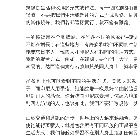
規條是生活和敬拜的形式或作法。每一個民族都有
謹慎，不要把我們生活或敬拜的方式弄成規條。同
的當作規條。我們若都這樣實行，就不會有難處。
主的恢復是在全地擴展。在許多不同的國家裡─諸
不斷在增長；在這些地方，有許多和我們不同的生
能要求日本人、韓國人和印尼人有相同的生活方式
我們的聚會方式。例如，在韓國，要他們一大早，
容易的。然而這個實行若強加於美國人身上，就非
從餐具上也可以看到不同的生活方式。美國人和歐
子，而印尼人用手指。誰能說那一樣最好？由於這
顧到別人的感覺。你若訪問印尼或臺灣，你該入境
到西方訪問的人，也該如此。我們若要消除規條，
由於交通和通訊的進步，世界上的人越來越融合。
使祂能得著新人，就是包含所有不同民族的正當召
生活方式，我們都必須學習不在別人身上強加任何