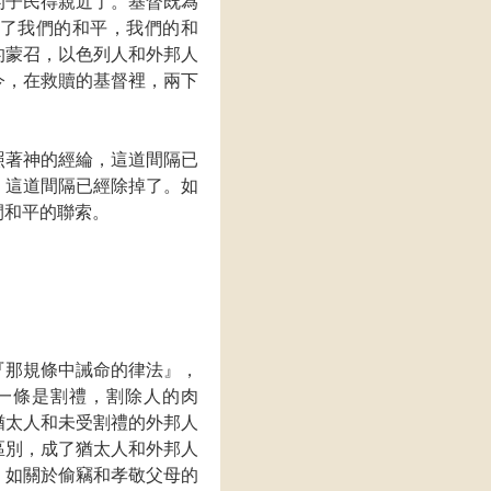
的子民得親近了。基督既為
了我們的和平，我們的和
的蒙召，以色列人和外邦人
今，在救贖的基督裡，兩下
照著神的經綸，這道間隔已
，這道間隔已經除掉了。如
間和平的聯索。
『那規條中誡命的律法』，
一條是割禮，割除人的肉
猶太人和未受割禮的外邦人
區別，成了猶太人和外邦人
，如關於偷竊和孝敬父母的