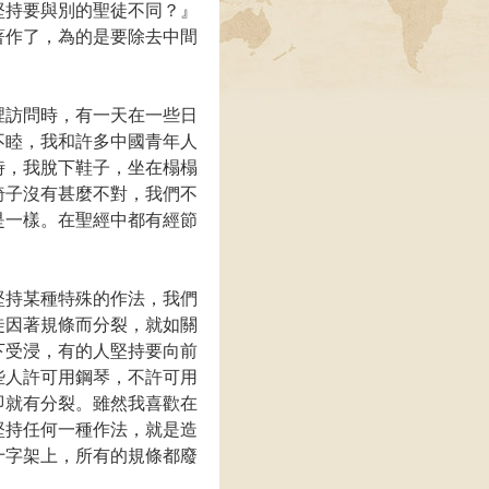
堅持要與別的聖徒不同？』
著作了，為的是要除去中間
裡訪問時，有一天在一些日
不睦，我和許多中國青年人
時，我脫下鞋子，坐在榻榻
椅子沒有甚麼不對，我們不
是一樣。在聖經中都有經節
堅持某種特殊的作法，我們
徒因著規條而分裂，就如關
下受浸，有的人堅持要向前
些人許可用鋼琴，不許可用
即就有分裂。雖然我喜歡在
堅持任何一種作法，就是造
十字架上，所有的規條都廢