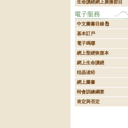
生命讀經網上廣播節目
中文圖書目錄
基本訂戶
電子嗎哪
網上聖經恢復本
網上生命讀經
结晶读经
網上圖書
特會訓練綱要
肯定與否定