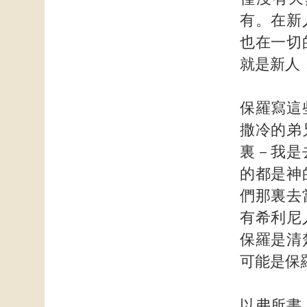
有。在新
也在一切
就是新人
保羅寫這
撒冷的弟
裏－我是
的都是神
們那裏去
有希利尼
保羅是清
可能是保
以弗所書