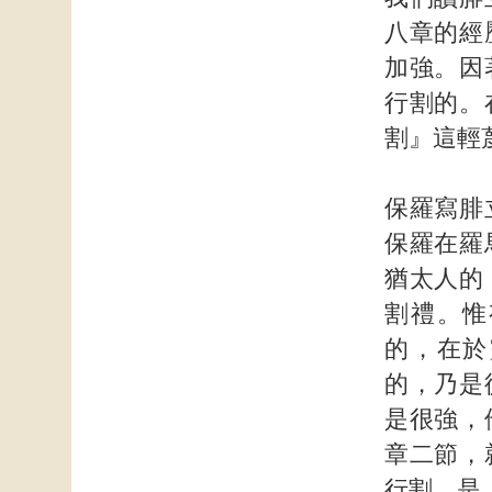
八章的經
加強。因
行割的。
割』這輕
保羅寫腓
保羅在羅
猶太人的
割禮。惟
的，在於
的，乃是
是很強，
章二節，
行割，是