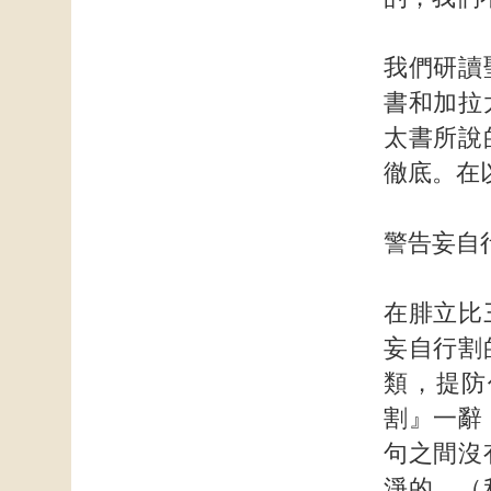
我們研讀
書和加拉
太書所說
徹底。在
警告妄自
在腓立比
妄自行割
類，提防
割』一辭
句之間沒
淨的，（