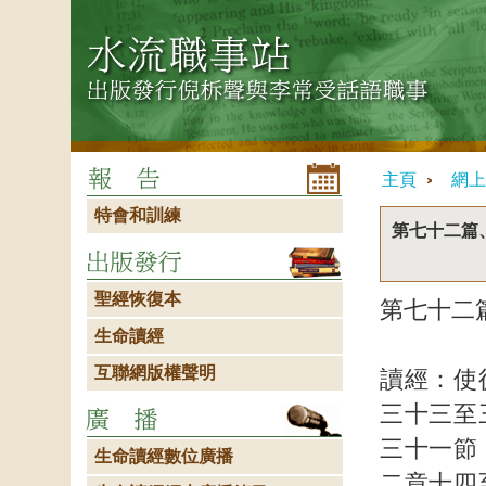
主頁
網上
特會和訓練
第七十二篇
聖經恢復本
第七十二
生命讀經
互聯網版權聲明
讀經：使
三十三至
三十一節
生命讀經數位廣播
二章十四