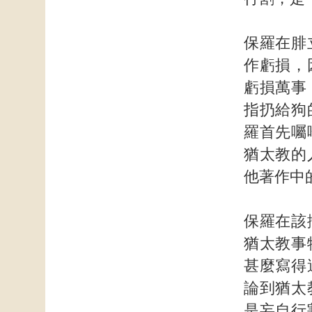
保羅在腓
作虧損，
虧損萬事
指扔給狗
羅首先囑
猶太教的
他著作中
保羅在該
猶太教事
甚麼寫得
論到猶太
是妄自行