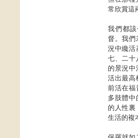
常欣賞這
我們都該
督。我們
況中纔活
七、二十
的景況中
活出最高
前活在福
多肢體中
的人性裏
生活的複
保羅就如