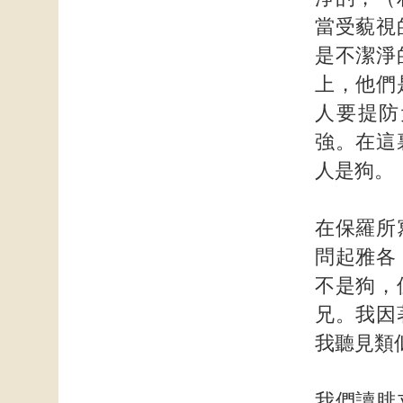
當受藐視
是不潔淨
上，他們
人要提防
強。在這
人是狗。
在保羅所
問起雅各
不是狗，
兄。我因
我聽見類
我們讀腓