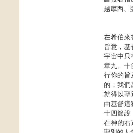
越摩西、
在希伯來
旨意，基
宇宙中只
章九、十
行你的旨
的；我們
就得以聖
由基督這
十四節說
在神的右
聖別的人