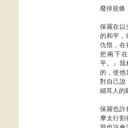
廢掉規條
保羅在以
的和平，
仇恨，在
把兩下
平。』我
的，使他
對自己說
細耳人的
保羅也許
摩太行割
我也許會