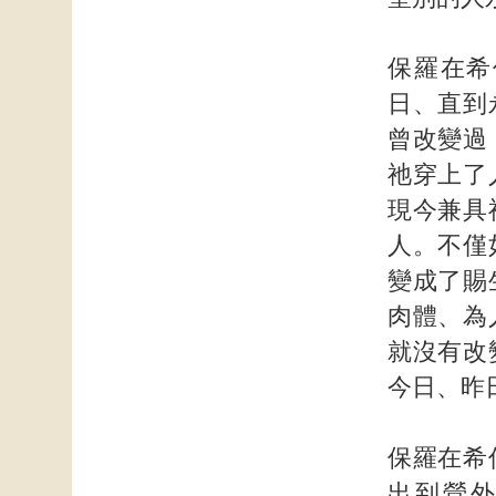
保羅在希
日、直到
曾改變過
祂穿上了
現今兼具
人。不僅
變成了賜
肉體、為
就沒有改
今日、昨
保羅在希
出到營