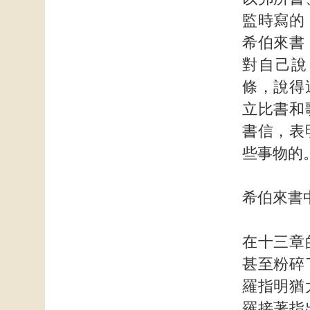
監時寫的
希伯來書
對自己說
條，說得
立比書和
書信，表
些事物的
希伯來書
在十三章
甚至粉碎
羅指明猶
羅接著指