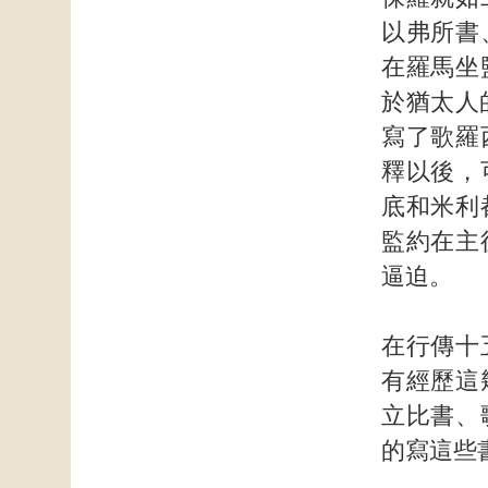
以弗所書
在羅馬坐
於猶太人
寫了歌羅
釋以後，
底和米利
監約在主
逼迫。
在行傳十
有經歷這
立比書、
的寫這些