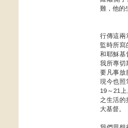
難，他的
行傳這兩
監時所寫
和耶穌基
我所專切
要凡事放
現今也照
19～2
之生活的
大基督。
我們思想