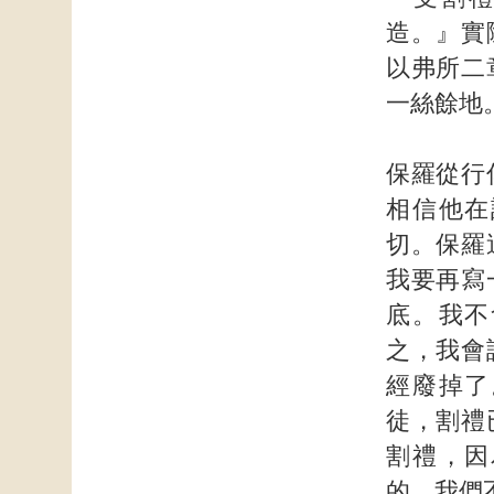
造。』實
以弗所二
一絲餘地
保羅從行
相信他在
切。保羅
我要再寫
底。我不
之，我會
經廢掉了
徒，割禮
割禮，因
的，我們