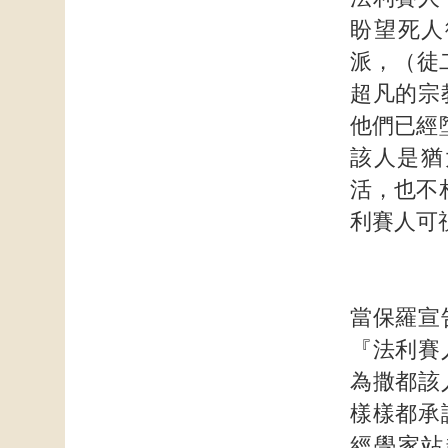
盼望死人
派，（徒
超凡的宗
他們已經
該人是猶
活，也不
利賽人可
當保羅宣
『法利賽
為撒都該
樣樣都承
經學家站