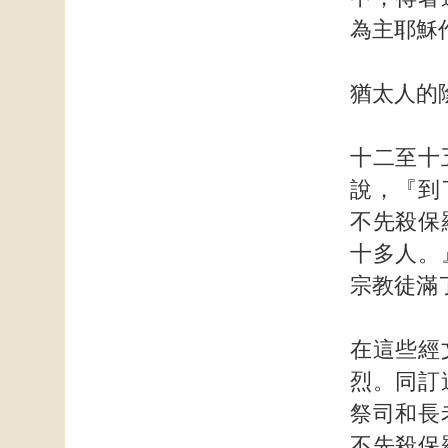
為主耶穌
猶太人的
十二至十
說，『到
不先殺保
十多人。
宗教徒滿
在這些經
烈。同訂
祭司和長
不先殺保