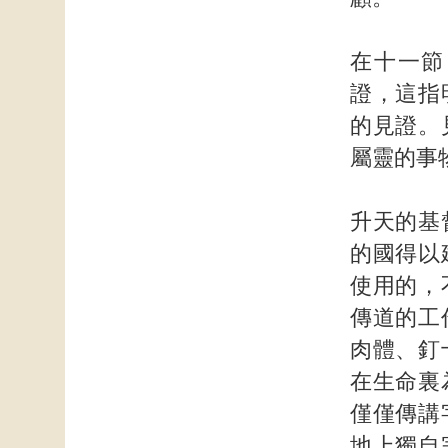
在十一節
證，這指
的見證。
屬靈的事
升天的基
的國得以
使用的，
傳道的工
肉體、釘
在生命裏
僅僅傳講
地上獨自