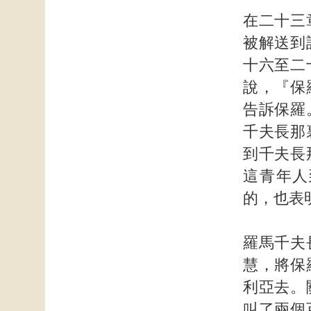
在二十三
被解送到
十六至二
說，『保
告訴保羅
千夫長那
到千夫長
這青年人
的，也表
羅馬千夫
慧，將保
利亞去。
叫了兩個