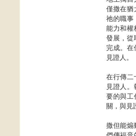
僅撒在猶
祂的職事
能力和權
發展，從
完成。在
見證人。
在行傳二
見證人。
要的與工
關，與見
撒但能煽
們傳福音