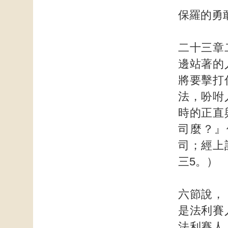
保羅的勇
二十三章
邊站著的
將要擊打
法，吩咐
時的正直
司麼？』
司；經上
三5。）
六節說，
是法利賽
法利賽人