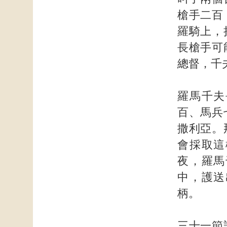
槍手二百
羅騎上，
長槍手可
總督，千
羅馬千夫
百、馬兵
撒利亞。
會採取這
夜，羅馬
中，護送
柄。
三十一節