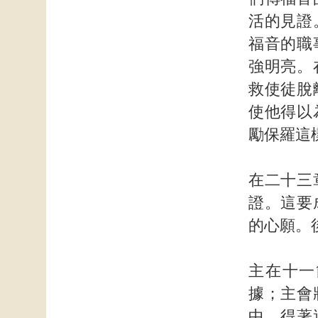
活的見證
福音的職
強明亮。
救使徒脫
使他得以
勵保羅這
在二十三
證。這要
的心願。
主在十一
據；主會
中，得著