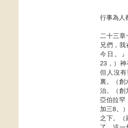
行事為人
二十三章
兄們，我
今日。
23，）
但人沒有
裏。（創
治。（創
亞伯拉罕
加三8。
之下。（
了。這一