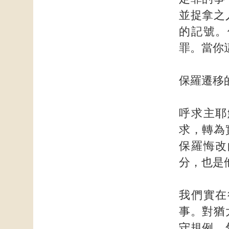
並捉拿之
的記號。
罪。當你
保羅遷移
呼求主耶
求，轉為
保羅悔改
分，也是
我們實在
事。對猶
守規例。