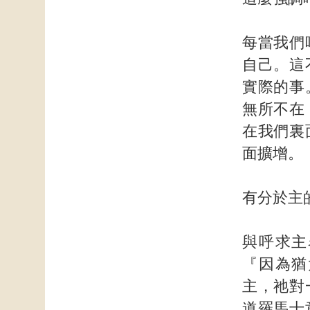
每當我們
自己。這
實際的事
無所不在
在我們裏
面擴增。
有分於主
與呼求主
『因為猶
主，祂對
道羅馬十