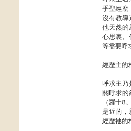
乎聖經麼
沒有教導
他天然的
心思裏。
等需要呼
經歷主的
呼求主乃
關呼求的
（羅十8
是近的，
經歷祂的