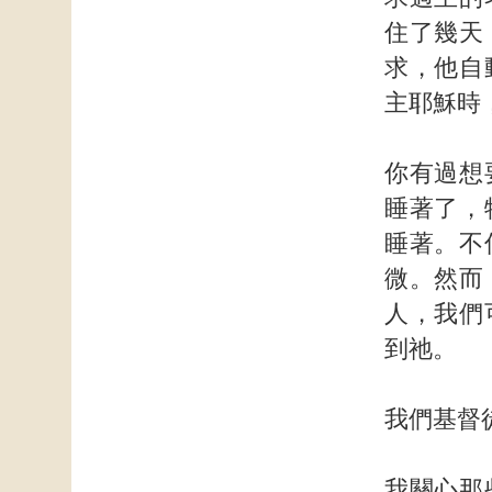
住了幾天
求，他自
主耶穌時
你有過想
睡著了，
睡著。不
微。然而
人，我們
到祂。
我們基督
我關心那