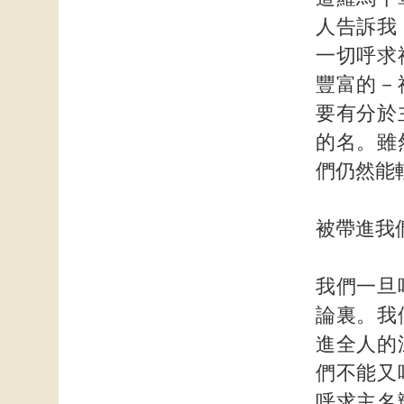
人告訴我
一切呼求
豐富的－
要有分於
的名。雖
們仍然能
被帶進我
我們一旦
論裏。我
進全人的
們不能又
呼求主名