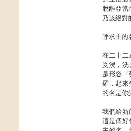
脫離亞當
乃該絕對
呼求主的
在二十二
受浸，洗
是形容『
羅，起來
的名是你
我們給新
這是個好
主的名。