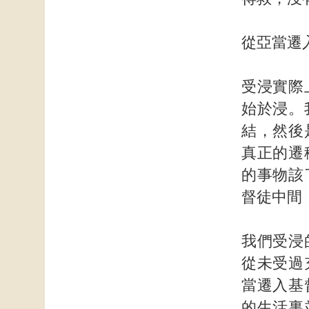
從亞當遷
受浸實際
始於浸。
結，然後
真正的遷
的事物該
督徒中間
我們受浸
從未受過
當遷入基
的生活裏