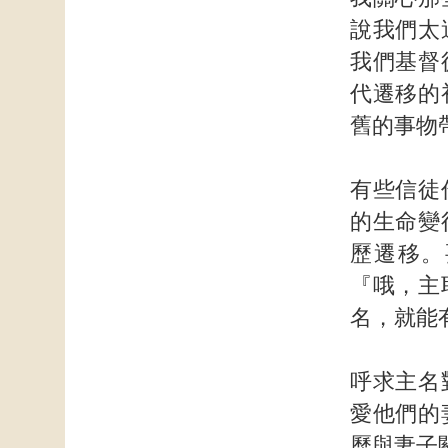
說我們太
我們基督
代遷移的
舊的事物
有些信徒
的生命變
歷遷移。
『哦，主
名，就能
呼求主名
愛他們的
歷與妻子