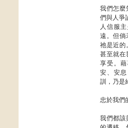
我們怎麼
們與人爭
人信服主
遠。但倘
祂是近的
甚至就在
享受。藉
安、安息
訓，乃是
忠於我們
我們都該
的遷移。