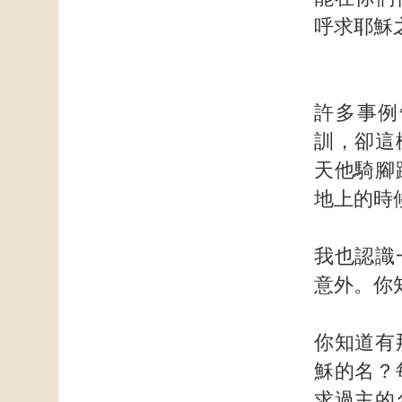
呼求耶穌
許多事例
訓，卻這
天他騎腳
地上的時
我也認識
意外。你
你知道有
穌的名？
求過主的