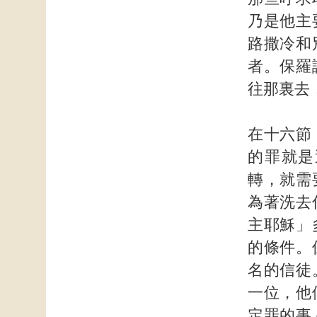
乃是他主
路撒冷和
者。保羅
往那裏去
在十六節
的罪就是
轉，就需
為著洗去
主耶穌」
的條件。
名的信徒
一位，他
定罪的事