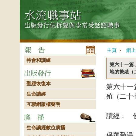
主頁
網上
特會和訓練
第六十一篇
地的繁殖（
聖經恢復本
第六十一
生命讀經
殖（二十
互聯網版權聲明
讀經： 
生命讀經數位廣播
保羅受浸