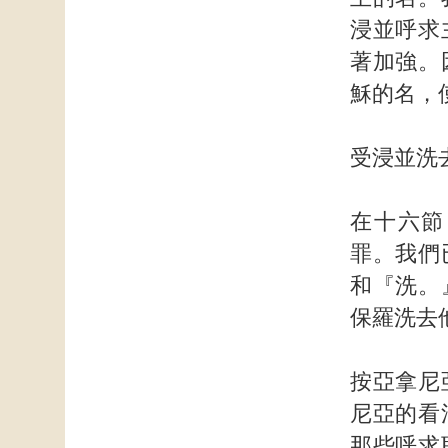
浸並呼求
著加強。
穌的名，
受浸並洗
在十六節
罪。我們
和『洗。
保羅洗去
按亞拿尼
尼亞的看
那些呼求