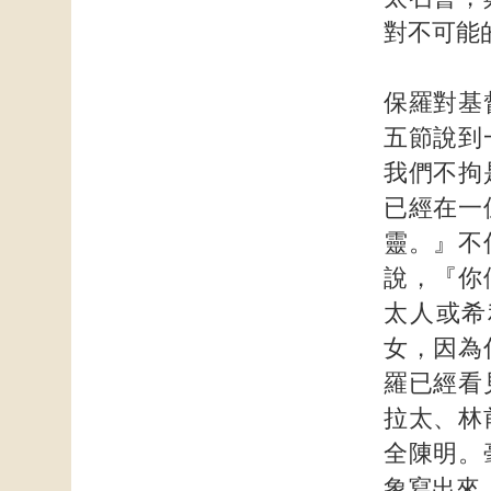
對不可能
保羅對基
五節說到
我們不拘
已經在一
靈。』不
說，『你
太人或希
女，因為
羅已經看
拉太、林
全陳明。
象寫出來