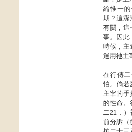
綸惟一的
期？這潔
有關，這
事。因此
時候，主
運用祂主
在行傳二
怕。倘若
主宰的手
的性命。
二21，
前分訴（
按二十三