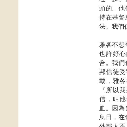
頭的。他
持在基督
法。我們
雅各不想
也許好心
合。我們
邦信徒受
載，雅各
『所以我
信，叫他
血。因為
息日，在
外邦人不