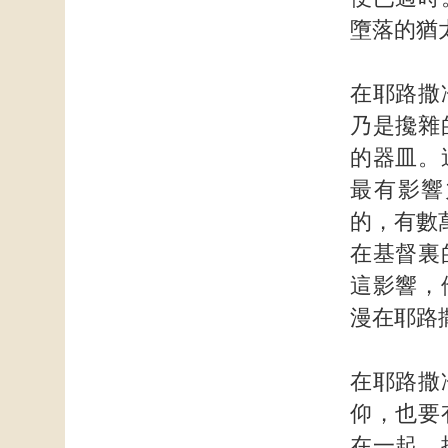
墮落的猶
在耶路撒
乃是攙雜
的器皿。
最有影響
的，有數
在基督裏
這影響，
漫在耶路
在耶路撒
仰，也要
在一起。