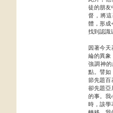
徒的朋友
督，將這
體，形成
找到認識
因著今天
綸的異象
強調神的
點。譬如
節先題百
卻先題亞
的事。我
時，該學
轉移。我