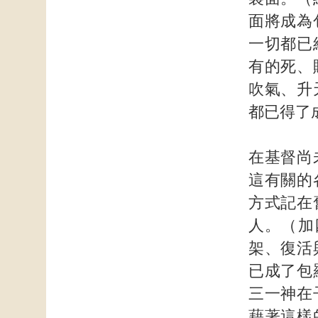
面將成為
一切都已
有的死、
吹氣、升
都已得了
在基督尚
這有關的
方式記在
人。（加
架、復活
已成了包
三一神在
藉著這樣