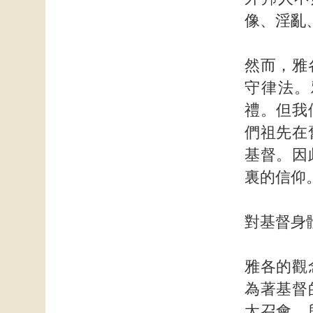
像、淫亂
然而，雅
守律法。
禮。但我
們祖先在
基督。因
裏的信仰
對基督身
雅各的觀
為著基督
太召會，