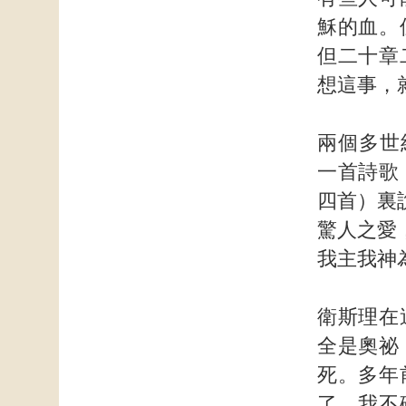
穌的血。
但二十章
想這事，
兩個多世紀
一首詩歌
四首）裏
驚人之愛
我主我神
衛斯理在
全是奧祕
死。多年
了。我不