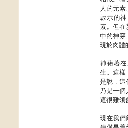
人的元素
啟示的神
素。但在
中的神穿
現於肉體
神藉著在
生。這樣
是說，這
乃是一個
這很難領
現在我們
僅僅是舊