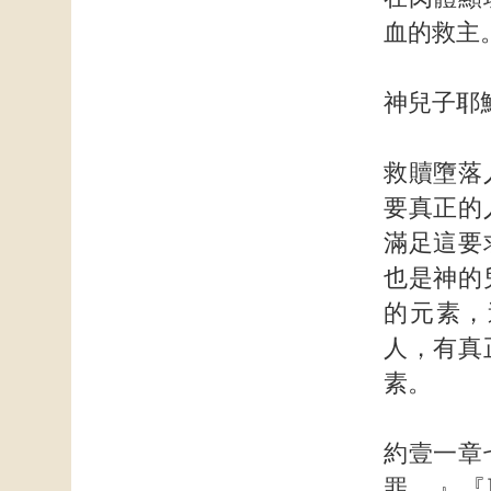
血的救主
神兒子耶
救贖墮落
要真正的
滿足這要
也是神的
的元素，
人，有真
素。
約壹一章
罪。』『