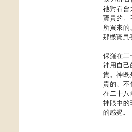
祂對召會
寶貴的。
所買來的
那樣寶貝
保羅在二
神用自己
貴。神既
貴的。不
在二十八
神眼中的