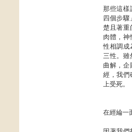
那些這樣
四個步驟
楚且著重
肉體，神
性相調成
三性。雖
曲解，企
經，我們
上受死。
在經綸一
因著我們