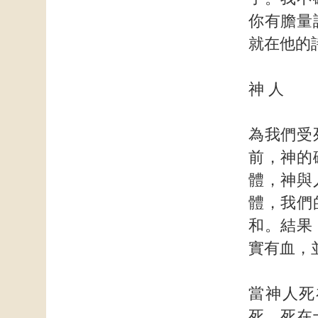
你有膽量
就在他的
神 人
為我們受
前，神的
體，神與
體，我們
和。結果
實有血，
當神人死
死。死在