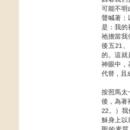
可能不明
聲喊著：
是：我的
祂擔當我
後五21
的。這就
神眼中，
代替，且
按照馬太
後，為著
22。）
穌身上以
聖的素質