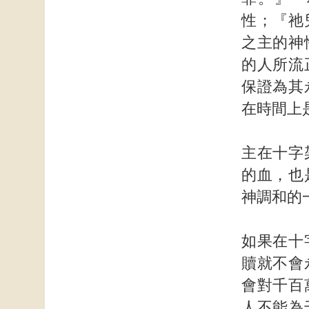
性；『祂
之主的神
的人所流
保證為其
在時間上
主在十字
的血，也
神調和的
如果在十
贖就不會
會對千百
人不能為