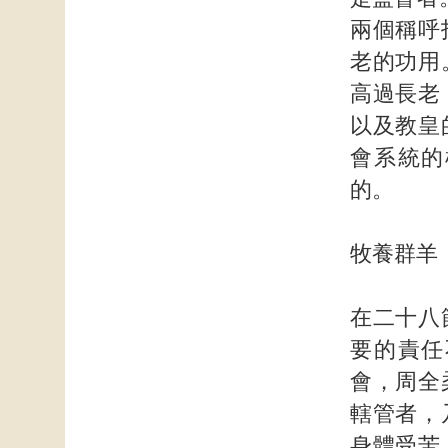
兩個稱呼
老的功用
高過長老
以及教皇
會系統的
的。
牧養群羊
在二十八
要的責任
會，周全
轄管者，
身體受苦