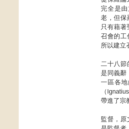
完全是由
老，但保
只有藉著
召會的工
所以建立
二十八節
是同義辭
一區各地
（Igna
帶進了宗
監督，原
是監督者