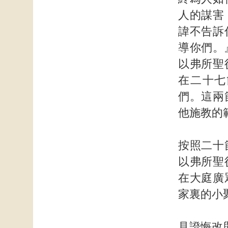
人的謀害
諱不告訴
導你們。
以弗所聖
在二十七
們。這兩
他施教的
按照二十
以弗所聖
在大庭廣
家裏的小
見證悔改