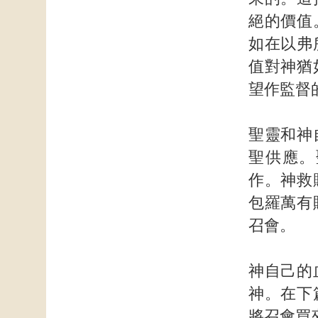
絕的價值
如在以弗
值對神猶
望作監督
聖靈和神
聖供應。
作。神救
包羅萬有
召會。
神自己的
神。在下