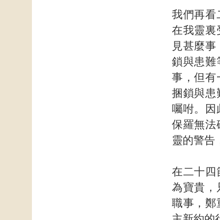
我們再看
在我靈裏
見甚麼事
鎖與患難
事，但有
捆鎖與患
囑咐。因
保羅無法
靈的警告
在二十四
為寶貴，
職事，鄭
主新約的