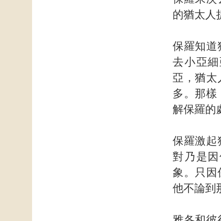
的猶太人
保羅知道
去小亞細
亞，猶太
多。那樣
解保羅的
保羅激起
對乃是因
象。只因
他不論到
雅各和彼