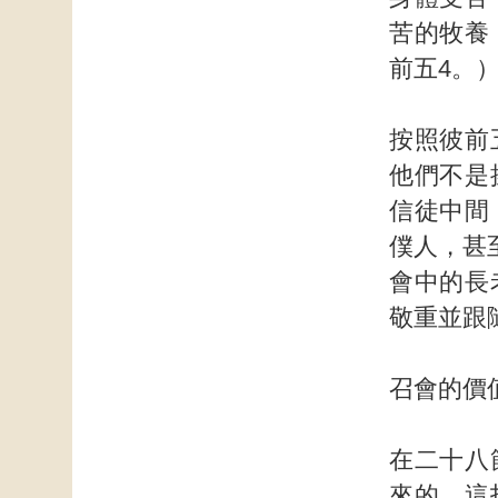
苦的牧養
前五4。
按照彼前
他們不是
信徒中間
僕人，甚至
會中的長
敬重並跟
召會的價
在二十八
來的。這