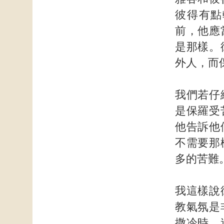
彼得有點
前，他應
是那樣。
外人，而
我們若仔
是保羅受
他告訴他
不需要那
多的苦難
我這樣說
教氣氛是
撒冷時，