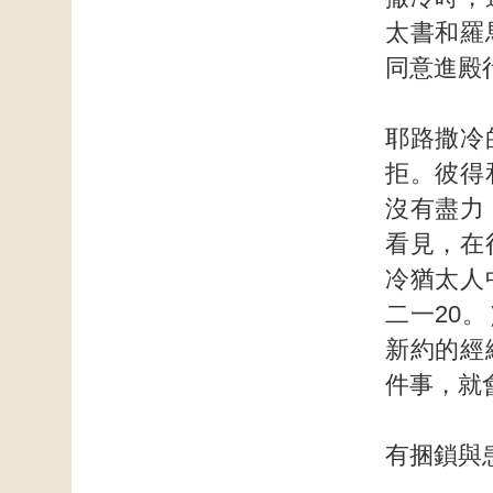
太書和羅
同意進殿
耶路撒冷
拒。彼得
沒有盡力
看見，在
冷猶太人
二一20
新約的經
件事，就
有捆鎖與