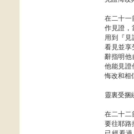
在二十一
作見證，
用到『見
看見並享
辭指明他
他能見證
悔改和相
靈裏受捆
在二十二
要往耶路
已經看過