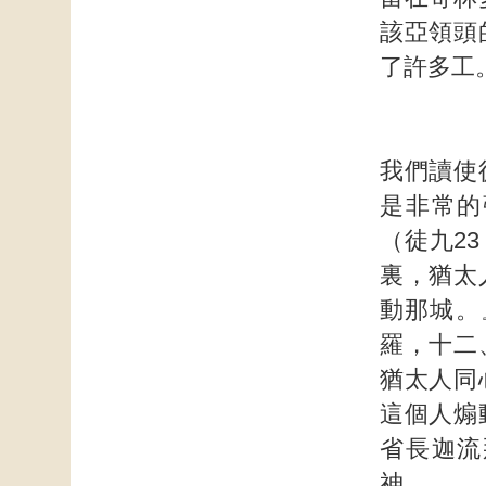
該亞領頭
了許多工
我們讀使
是非常的
（徒九23
裏，猶太
動那城。
羅，十二
猶太人同
這個人煽
省長迦流
神。