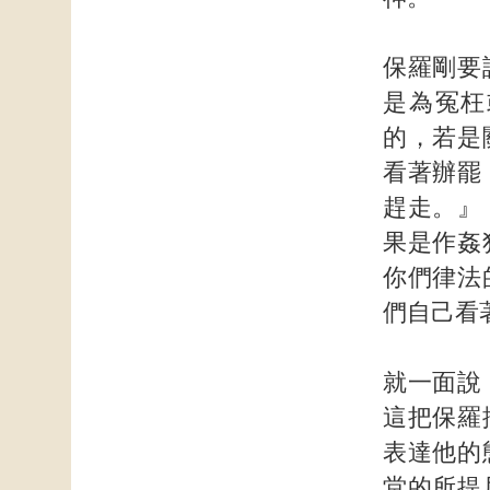
保羅剛要
是為冤枉
的，若是
看著辦罷
趕走。』
果是作姦
你們律法
們自己看
就一面說
這把保羅
表達他的
堂的所提