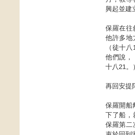
興起並建
保羅在往
他許多地
（徒十八
他們說，
十八21。
再回安提
保羅開船
下了船，
保羅第二
束於回到