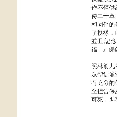
作不僅供
傳二十章
和同伴的
了榜樣，
並且記
福。』保
照林前九
眾聖徒並
有充分的
至控告保
可死，也