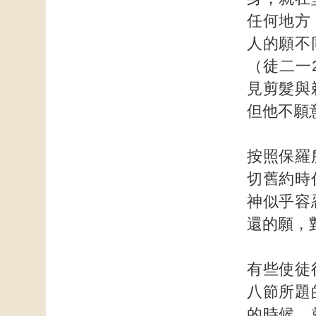
任何地方
人的願不
（徒二一
見剪髮與
但他不願
按照保羅
切舊約時
神似乎容
還的願，
有些使徒
八節所題
的時候，