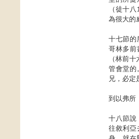
（徒十八
為很大的
十七節的
哥林多前
（林前十
管會堂的
兄，必定
到以弗所
十八節說
往敘利亞
身，就在