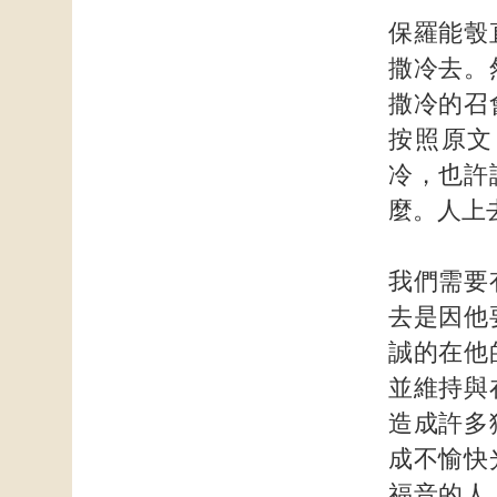
保羅能彀
撒冷去。
撒冷的召
按照原文
冷，也許
麼。人上
我們需要
去是因他
誠的在他
並維持與
造成許多
成不愉快
福音的人