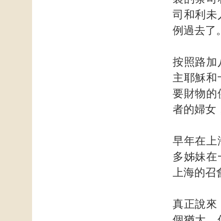
司和利未
例過去了
按照路加
主耶穌和
要財物的
者的婦女
早年在上
多姊妹在
上海的召
真正說來
個猶大，