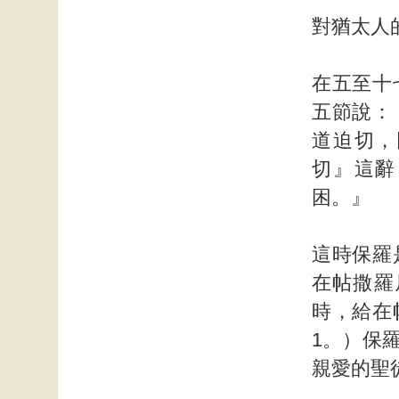
對猶太人
在五至十
五節說：
道迫切，
切』這辭
困。』
這時保羅
在帖撒羅
時，給在
1。）保
親愛的聖