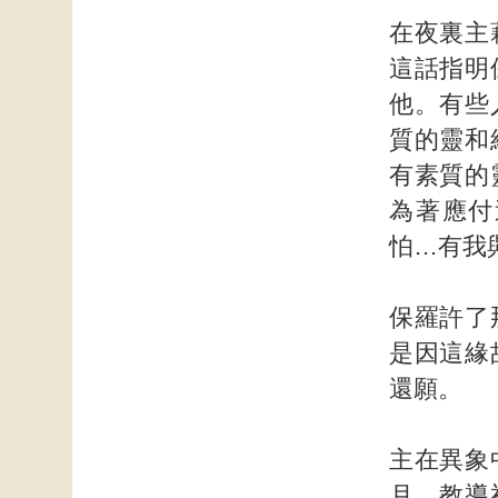
在夜裏主
這話指明
他。有些
質的靈和
有素質的
為著應付
怕…有我
保羅許了
是因這緣
還願。
主在異象
月，教導