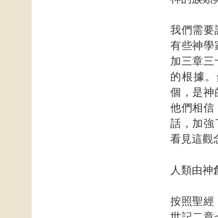
我們需要
有些神學
加三章三
的根據。
個，是神
他們相信
話，加強
看見這觀
人類由神
按照聖經
世記二章