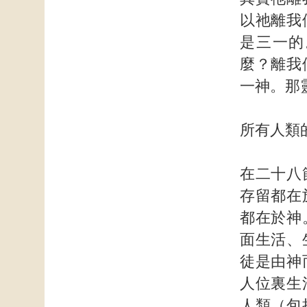
以祂離我
是三一的
麼？離我
一神。那
所有人類
在二十八
存留都在
都在於神
面生活、
徒是由神
人位裏生
人類（包