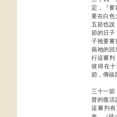
定，『要
要在白色
五節也說
節的日子
子祂要審
藉祂的回
行這審判
彼得在十
節，傳福
三十一節
督的復活
這審判有
改。（徒