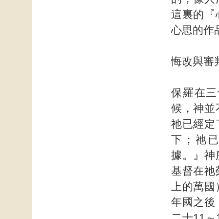
這裏的『
心思的作
悔改與審
保羅在三
候，神並
祂已經定
下；祂
據。』神
基督在祂
上的萬國
年國之後
二十11