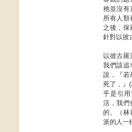
祂並沒有
所有人類
之後，保
針對以彼
以彼古羅
我們該追
說，『若
死了，』
乎是引用
活，我們
的。（林
派的人一