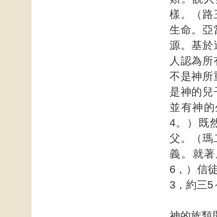
樣。（路
生命。亞
源。基於
人認為所
不是神所
是神的兒
並有神的
4。）既
父。（瑪
義。就著
6，）信
3，約三5
神的族類