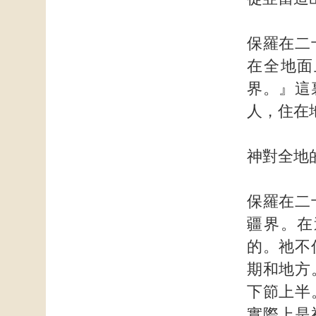
保羅在二
在全地面
界。』這
人，住在
神對全地
保羅在二
疆界。在
的。祂不
期和地方
下節上半
實際上是