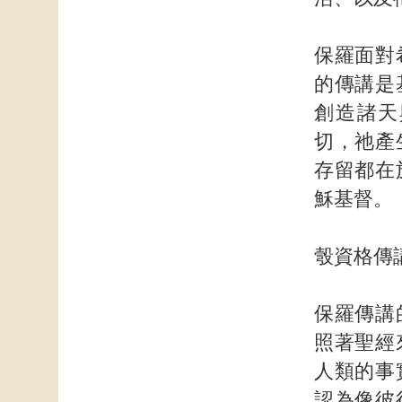
保羅面對
的傳講是
創造諸天
切，祂產
存留都在
穌基督。
彀資格傳
保羅傳講
照著聖經
人類的事
認為像彼