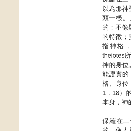
以為那神
頭一樣。
的；不像羅
的特徵；更
指神格，
theio
神的身位
能證實的
格、身位
1，18
本身，神
保羅在二
的，像人