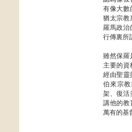
有像大數
猶太宗教
羅馬政治
行傳裏所
雖然保羅
主要的資
經由聖靈
伯來宗教
架、復活
講他的教