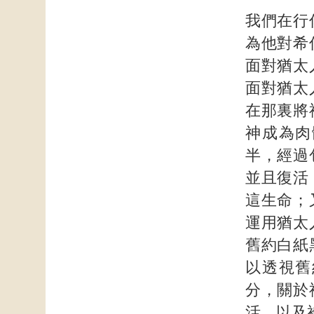
我們在行
為他對希
面對猶太
面對猶太
在那裏將
神成為肉
半，經過
並且復活
這生命；
運用猶太
舊約白紙
以透視舊
分，關於
活、以及