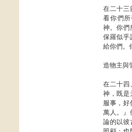
在二十三
看你們所
神。你們
保羅似乎
給你們。
造物主與
在二十四
神，既是
服事，好
萬人。』
論的以彼
照顧；也