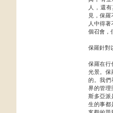
人，還有
見，保羅
人中得著
個召會，
保羅針對
保羅在行
光景。保
的。我們
界的管理
斯多亞派
生的事都
客觀的題