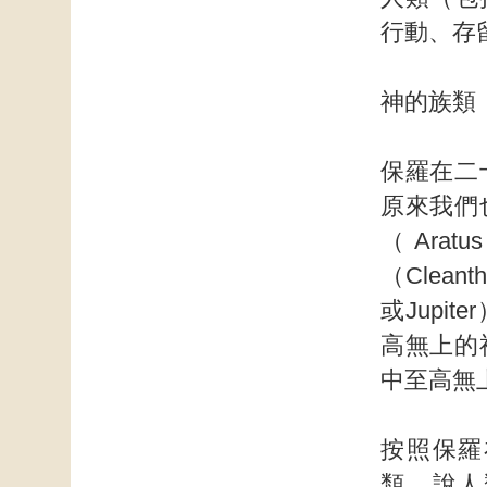
行動、存
神的族類
保羅在二
原來我們
（Ar
（Clea
或Jupi
高無上的
中至高無
按照保羅
類。說人