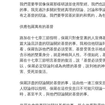
我們需要學習像保羅那樣研讀並使用聖經。我們也
的事。我見過許多關於聖經真理的辯論、討論和爭
有之基督的辯論。我們要學習基於新約和舊約，為
供應包羅萬有的基督
路加在十七章三節指明，保羅只對會堂裏的人宣傳
篇大論且詳盡的辯論關於基督的事。我相信他辯論
看，保羅告訴他們基督必須受害。基督受害含示祂
含示祂的雙重身分，就是神格與人性。不僅如此，
羅在十七章三節明言基督的復活，說『基督必須受
以，保羅必定辯論到成為肉體的基督，說到祂的神
害、受死並復活。
保羅詳盡的辯論關於基督的事，這由他一連三個安
人辯論得以指明。保羅在這些安息日不可能只辯論
時，甚至半天，與他們辯論關於基督的事。