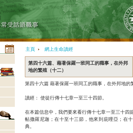
主頁
網上生命讀經
第四十六篇、藉著保羅一班同工的職事，在外邦
地的繁殖（十二）
第四十六篇 藉著保羅一班同工的職事，在外邦地的
讀經： 使徒行傳十七章一至三十四節。
在本篇信息中，我們要來看行傳十七章一至三十四
帖撒羅尼迦；在十至十三節，他來到庇哩亞；在十
典。