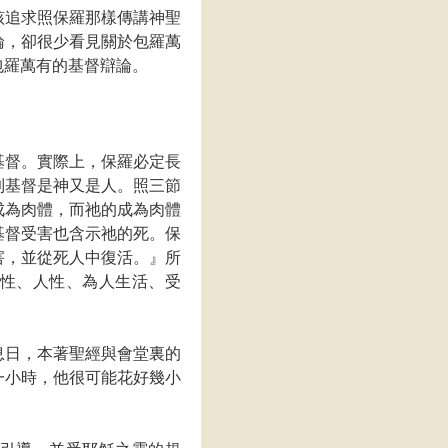
該追求照保羅那樣傳講神聖
論，卻很少看見關於包羅萬
包羅萬有的基督辯論。
基督。實際上，保羅必定長
到基督是神又是人。照三節
成為肉體，而祂的成為肉體
基督受害也含示祂的死。保
害，並從死人中復活。』所
性、人性、為人生活、受
息日，本著聖經與會堂裏的
一小時，他很可能花好幾小