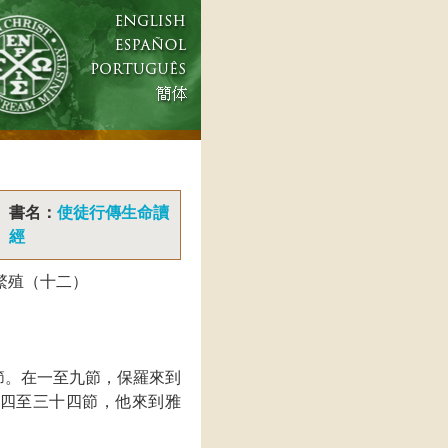
書名：
使徒行傳生命讀
經
繁殖（十二）
節。在一至九節，保羅來到
四至三十四節，他來到雅