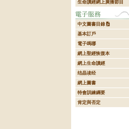
生命讀經網上廣播節目
中文圖書目錄
基本訂戶
電子嗎哪
網上聖經恢復本
網上生命讀經
结晶读经
網上圖書
特會訓練綱要
肯定與否定